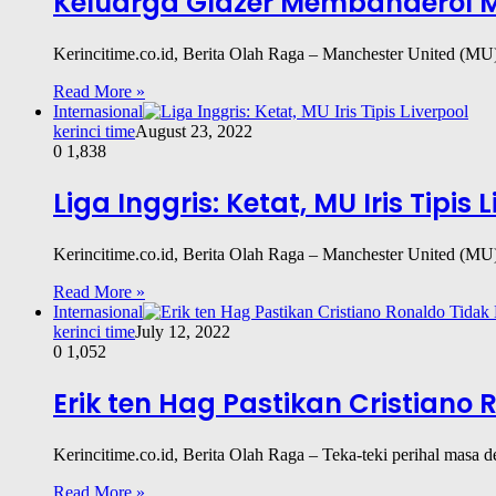
Keluarga Glazer Membanderol MU
Kerincitime.co.id, Berita Olah Raga – Manchester United (MU
Read More »
Internasional
kerinci time
August 23, 2022
0
1,838
Liga Inggris: Ketat, MU Iris Tipis 
Kerincitime.co.id, Berita Olah Raga – Manchester United (MU)
Read More »
Internasional
kerinci time
July 12, 2022
0
1,052
Erik ten Hag Pastikan Cristiano 
Kerincitime.co.id, Berita Olah Raga – Teka-teki perihal masa
Read More »