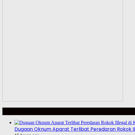
BERITA HARIAN
Dugaan Oknum Aparat Terlibat Peredaran Rokok Ill