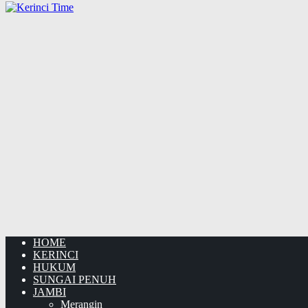
HOME
KERINCI
HUKUM
SUNGAI PENUH
JAMBI
Merangin