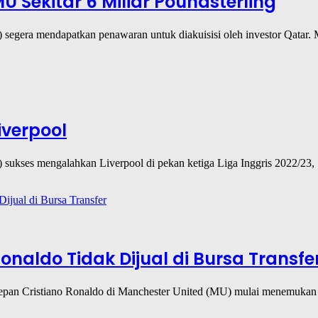
 Sekitar 6 Miliar Poundsterling
) segera mendapatkan penawaran untuk diakuisisi oleh investor Qatar
Liverpool
 sukses mengalahkan Liverpool di pekan ketiga Liga Inggris 2022/23, 
Ronaldo Tidak Dijual di Bursa Transfe
 depan Cristiano Ronaldo di Manchester United (MU) mulai menemukan 