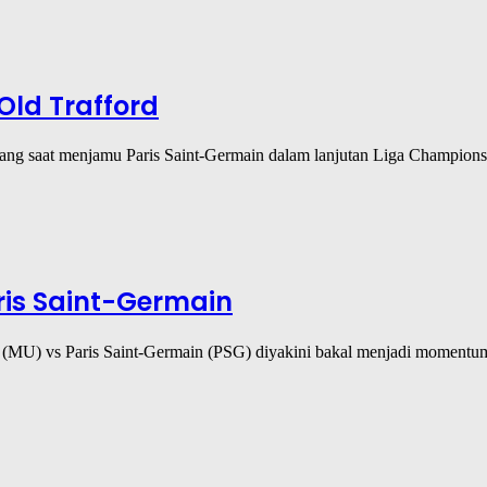
ld Trafford
mbang saat menjamu Paris Saint-Germain dalam lanjutan Liga Champio
ris Saint-Germain
ed (MU) vs Paris Saint-Germain (PSG) diyakini bakal menjadi momen