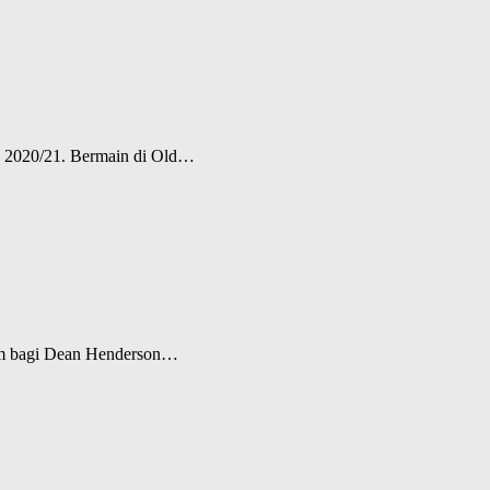
ns 2020/21. Bermain di Old…
tum bagi Dean Henderson…