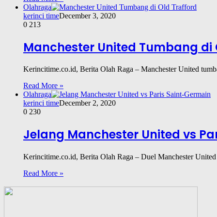
Olahraga
kerinci time
December 3, 2020
0
213
Manchester United Tumbang di O
Kerincitime.co.id, Berita Olah Raga – Manchester United tu
Read More »
Olahraga
kerinci time
December 2, 2020
0
230
Jelang Manchester United vs Pa
Kerincitime.co.id, Berita Olah Raga – Duel Manchester Unit
Read More »