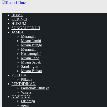
HOME
KERINCI
HUKUM
SUNGAI PENUH
JAMBI
Merangin
Muaro Jambi
Muara Bungo
Merangin
Kualatungkal
Muara Tebo
Muara Sabak
Sarolangun
Muara Bulian
POLITIK
Pilkada
PENDIDIKAN
Pariwisata/Budaya
Wisata
NASIONAL
Olahraga
opini