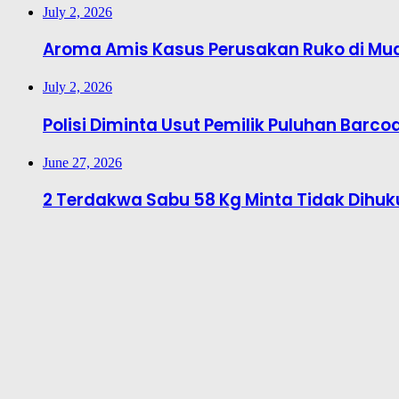
July 2, 2026
Aroma Amis Kasus Perusakan Ruko di Mu
July 2, 2026
Polisi Diminta Usut Pemilik Puluhan Barcod
June 27, 2026
2 Terdakwa Sabu 58 Kg Minta Tidak Dihu