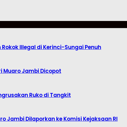
okok Illegal di Kerinci-Sungai Penuh
i Muaro Jambi Dicopot
ngrusakan Ruko di Tangkit
o Jambi Dilaporkan ke Komisi Kejaksaan RI