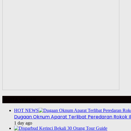
BERITA HARIAN
HOT NEWS
Dugaan Oknum Aparat Terlibat Peredaran Rokok Ill
1 day ago