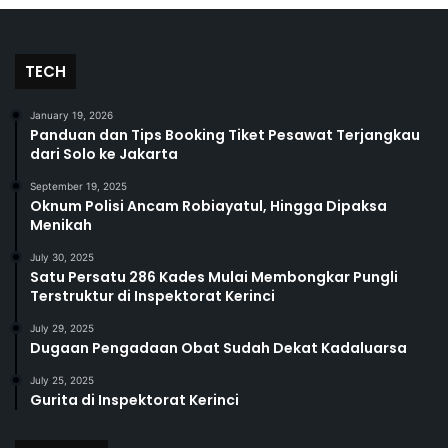
TECH
January 19, 2026
Panduan dan Tips Booking Tiket Pesawat Terjangkau
dari Solo ke Jakarta
September 19, 2025
Oknum Polisi Ancam Robiayatul, Hingga Dipaksa
Menikah
July 30, 2025
Satu Persatu 286 Kades Mulai Membongkar Pungli
Terstruktur di Inspektorat Kerinci
July 29, 2025
Dugaan Pengadaan Obat Sudah Dekat Kadaluarsa
July 25, 2025
Gurita di Inspektorat Kerinci