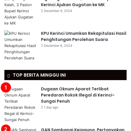
Kerinci Ajukan Gugatan ke MK
December 9, 2024
KPU Kerinci Umumkan Rekapitulasi Hasil
Penghitungan Perolehan Suara
December 6, 2024
TOP BERITA MINGGU INI
Dugaan Oknum Aparat Terlibat
Peredaran Rokok Illegal di Kerinci-
Sungai Penuh
1 day ago
GAN Sambangi Kejagung, Pertanyakan