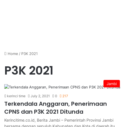
Home
/
P3K 2021
P3K 2021
Jambi
kerinci time
July 2, 2021
0
217
Terkendala Anggaran, Penerimaan
CPNS dan P3K 2021 Ditunda
Kerincitime.co.id, Berita Jambi – Pemerintah Provinsi Jambi
bersama dengan sepuluh Kabupaten dan Kota di daerah itu