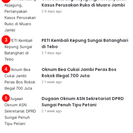
Kasus Perusakan Ruko di Muaro Jambi
6 days ago
PETI Kembali Kepung Sungai Batanghari
di Tebo
7 days ago
Oknum Bea Cukai Jambi Peras Bos
Rokok Illegal 700 Juta
1 week ago
Dugaan Oknum ASN Sekretariat DPRD
Sungai Penuh Tipu Petani
1 week ago