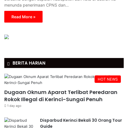
menunda penerimaan CPNS dan…
Read More »
BERITA HARIAN
HOT NEWS
Dugaan Oknum Aparat Terlibat Peredaran
Rokok Illegal di Kerinci-Sungai Penuh
1 day ago
Disparbud Kerinci Bekali 30 Orang Tour
Guide