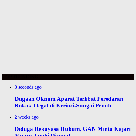
TOP TRENDING
8 seconds ago
Dugaan Oknum Aparat Terlibat Peredaran
Rokok Illegal di Kerinci-Sungai Penuh
2 weeks ago
Diduga Rekayasa Hukum, GAN Minta Kajari
Muaro Jambi Dicopot