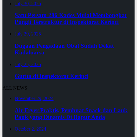
July 30, 2025
Satu Persatu 286 Kades Mulai Membongkar
Pungli Terstruktur di Inspektorat Kerinci
July 29, 2025
Dugaan Pengadaan Obat Sudah Dekat
Kadaluarsa
July 25, 2025
Gurita di Inspektorat Kerinci
ALL NEWS
November 29, 2024
Air Fryer Praktis, Pembuat Snack dan Lauk
Pauk yang Dinamis Di Dapur Anda
October 2, 2024