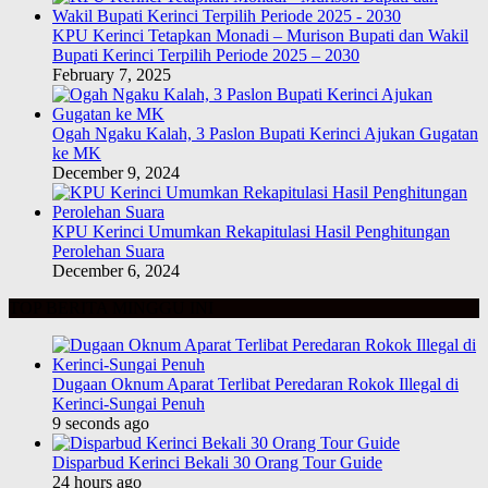
KPU Kerinci Tetapkan Monadi – Murison Bupati dan Wakil
Bupati Kerinci Terpilih Periode 2025 – 2030
February 7, 2025
Ogah Ngaku Kalah, 3 Paslon Bupati Kerinci Ajukan Gugatan
ke MK
December 9, 2024
KPU Kerinci Umumkan Rekapitulasi Hasil Penghitungan
Perolehan Suara
December 6, 2024
TOP BERITA MINGGU INI
Dugaan Oknum Aparat Terlibat Peredaran Rokok Illegal di
Kerinci-Sungai Penuh
9 seconds ago
Disparbud Kerinci Bekali 30 Orang Tour Guide
24 hours ago