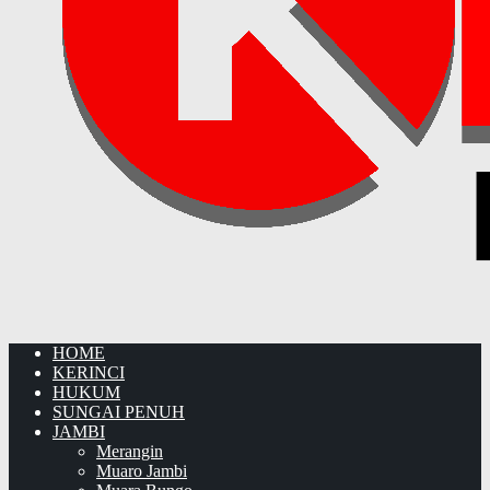
HOME
KERINCI
HUKUM
SUNGAI PENUH
JAMBI
Merangin
Muaro Jambi