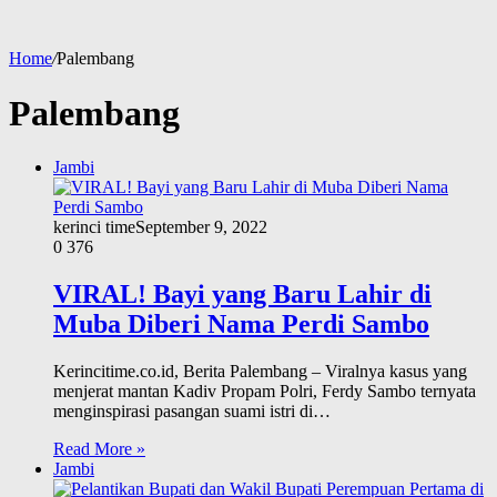
Home
/
Palembang
Palembang
Jambi
kerinci time
September 9, 2022
0
376
VIRAL! Bayi yang Baru Lahir di
Muba Diberi Nama Perdi Sambo
Kerincitime.co.id, Berita Palembang – Viralnya kasus yang
menjerat mantan Kadiv Propam Polri, Ferdy Sambo ternyata
menginspirasi pasangan suami istri di…
Read More »
Jambi