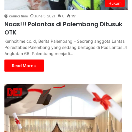
Hukum
kerinci time
June 5, 2021
0
191
Naas!!! Polantas di Palembang Ditusuk
OTK
Kerincitime.co.id, Berita Palembang – Seorang anggota Lantas
Polrestabes Palembang yang sedang bertugas di Pos Lantas Jl
Angkatan 66, Palembang menjadi…
Read More »