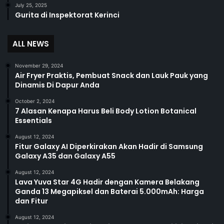
July 25, 2025
Gurita di Inspektorat Kerinci
ALL NEWS
November 29, 2024
Air Fryer Praktis, Pembuat Snack dan Lauk Pauk yang
Dinamis Di Dapur Anda
October 2, 2024
7 Alasan Kenapa Harus Beli Body Lotion Botanical
Essentials
August 12, 2024
Fitur Galaxy AI Diperkirakan Akan Hadir di Samsung
Galaxy A35 dan Galaxy A55
August 12, 2024
Lava Yuva Star 4G Hadir dengan Kamera Belakang
Ganda 13 Megapiksel dan Baterai 5.000mAh: Harga
dan Fitur
August 12, 2024