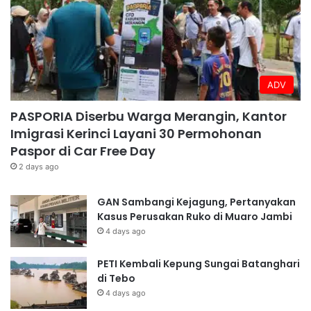
ADV
PASPORIA Diserbu Warga Merangin, Kantor
Imigrasi Kerinci Layani 30 Permohonan
Paspor di Car Free Day
2 days ago
GAN Sambangi Kejagung, Pertanyakan
Kasus Perusakan Ruko di Muaro Jambi
4 days ago
PETI Kembali Kepung Sungai Batanghari
di Tebo
4 days ago