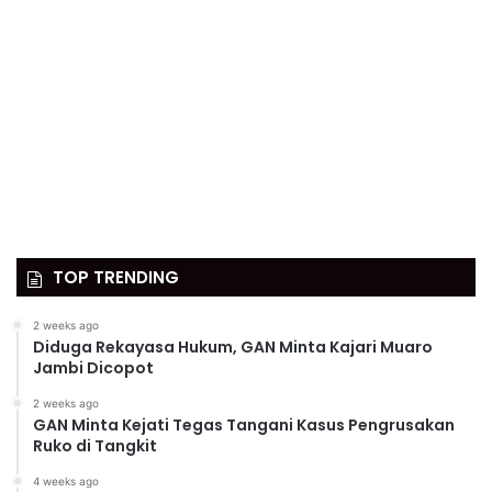
TOP TRENDING
2 weeks ago
Diduga Rekayasa Hukum, GAN Minta Kajari Muaro
Jambi Dicopot
2 weeks ago
GAN Minta Kejati Tegas Tangani Kasus Pengrusakan
Ruko di Tangkit
4 weeks ago