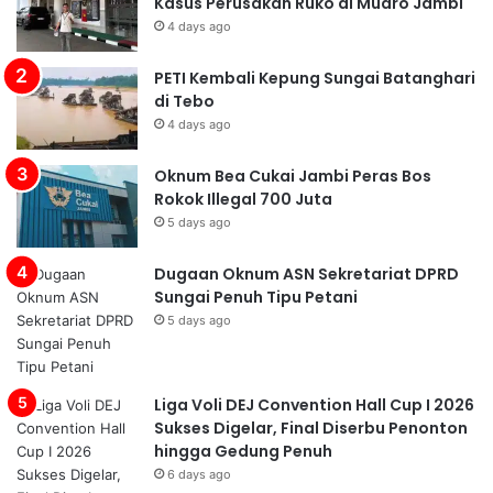
Kasus Perusakan Ruko di Muaro Jambi
4 days ago
PETI Kembali Kepung Sungai Batanghari
di Tebo
4 days ago
Oknum Bea Cukai Jambi Peras Bos
Rokok Illegal 700 Juta
5 days ago
Dugaan Oknum ASN Sekretariat DPRD
Sungai Penuh Tipu Petani
5 days ago
Liga Voli DEJ Convention Hall Cup I 2026
Sukses Digelar, Final Diserbu Penonton
hingga Gedung Penuh
6 days ago