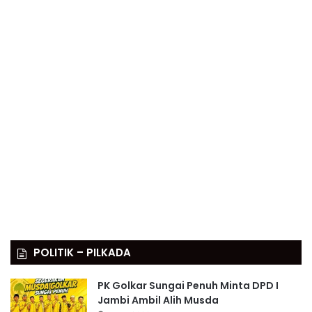
POLITIK – PILKADA
PK Golkar Sungai Penuh Minta DPD I
Jambi Ambil Alih Musda