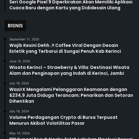
Seri Google Pixel 9 Diperkirakan Akan Memiliki Aplikasi
Cuaca Baru dengan Kartu yang Dididesain Ulang
BISNIS
September 11, 2025
Wajib Kesini Dehh..!! Caffee Viral Dengan Desain
Estetik yang Terbarui di Sungai Penuh Kab Kerinci
June 10, 2025
Wisata Kerinci – Strawberry & Villa: Destinasi Wisata
Alam dan Penginapan yang Indah di Kerinci, Jambi
July 19, 2024
WazirX Mengalami Pelanggaran Keamanan dengan
$234,9 Juta Diduga Terancam; Penarikan dan Setoran
Dihentikan
July 19, 2024
Volume Perdagangan Crypto di Bursa Terpusat
Menurun Akibat Volatilitas Pasar
May 14, 2024