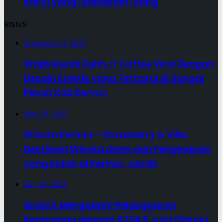
Kartu yang Dididesain Ulang
BISNIS
September 11, 2025
Wajib Kesini Dehh..!! Caffee Viral Dengan
Desain Estetik yang Terbarui di Sungai
Penuh Kab Kerinci
June 10, 2025
Wisata Kerinci – Strawberry & Villa:
Destinasi Wisata Alam dan Penginapan
yang Indah di Kerinci, Jambi
July 19, 2024
WazirX Mengalami Pelanggaran
Keamanan dengan $234,9 Juta Diduga