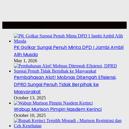
POLITIK – PILKADA
PK Golkar Sungai Penuh Minta DPD I Jambi Ambil
Alih Musda
May 1, 2026
Pembahasan Alot! Mobnas Ditengah Efisiensi,
DPRD Sungai Penuh Tidak Berpihak ke
Masyarakat
October 13, 2025
Wabup Murison Pimpin Nasdem Kerinci
October 10, 2025