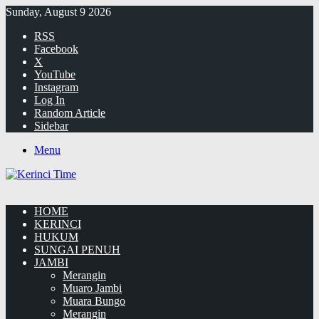
Sunday, August 9 2026
RSS
Facebook
X
YouTube
Instagram
Log In
Random Article
Sidebar
Menu
HOME
KERINCI
HUKUM
SUNGAI PENUH
JAMBI
Merangin
Muaro Jambi
Muara Bungo
Merangin