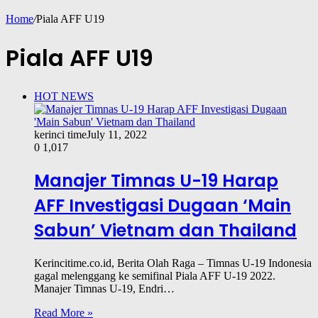
Home
/
Piala AFF U19
Piala AFF U19
HOT NEWS
kerinci time
July 11, 2022
0
1,017
Manajer Timnas U-19 Harap
AFF Investigasi Dugaan ‘Main
Sabun’ Vietnam dan Thailand
Kerincitime.co.id, Berita Olah Raga – Timnas U-19 Indonesia
gagal melenggang ke semifinal Piala AFF U-19 2022.
Manajer Timnas U-19, Endri…
Read More »