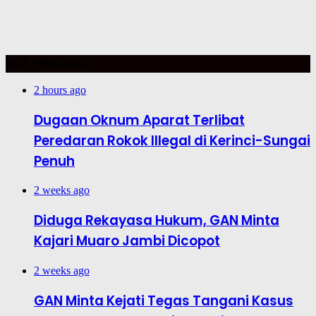
TOP TRENDING
2 hours ago
Dugaan Oknum Aparat Terlibat
Peredaran Rokok Illegal di Kerinci-Sungai
Penuh
2 weeks ago
Diduga Rekayasa Hukum, GAN Minta
Kajari Muaro Jambi Dicopot
2 weeks ago
GAN Minta Kejati Tegas Tangani Kasus