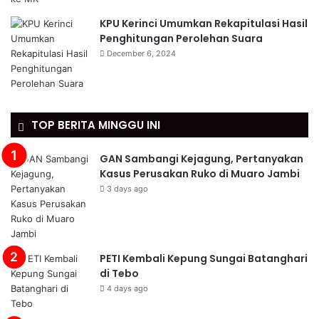
KPU Kerinci Umumkan Rekapitulasi Hasil
Penghitungan Perolehan Suara
December 6, 2024
TOP BERITA MINGGU INI
GAN Sambangi Kejagung, Pertanyakan
Kasus Perusakan Ruko di Muaro Jambi
3 days ago
PETI Kembali Kepung Sungai Batanghari
di Tebo
4 days ago