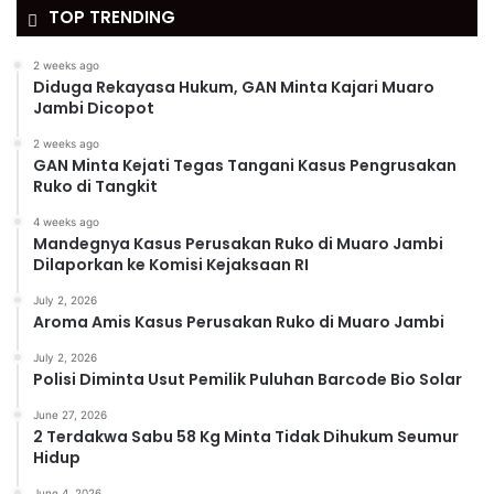
TOP TRENDING
2 weeks ago
Diduga Rekayasa Hukum, GAN Minta Kajari Muaro
Jambi Dicopot
2 weeks ago
GAN Minta Kejati Tegas Tangani Kasus Pengrusakan
Ruko di Tangkit
4 weeks ago
Mandegnya Kasus Perusakan Ruko di Muaro Jambi
Dilaporkan ke Komisi Kejaksaan RI
July 2, 2026
Aroma Amis Kasus Perusakan Ruko di Muaro Jambi
July 2, 2026
Polisi Diminta Usut Pemilik Puluhan Barcode Bio Solar
June 27, 2026
2 Terdakwa Sabu 58 Kg Minta Tidak Dihukum Seumur
Hidup
June 4, 2026