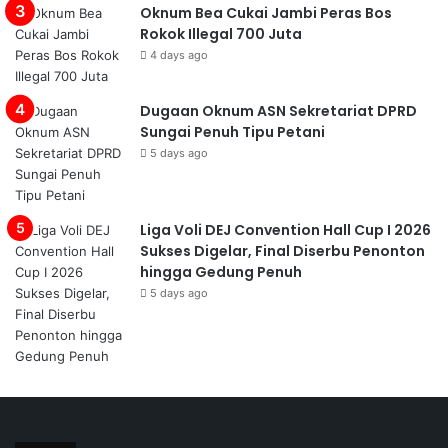
Oknum Bea Cukai Jambi Peras Bos
Rokok Illegal 700 Juta
4 days ago
Dugaan Oknum ASN Sekretariat DPRD
Sungai Penuh Tipu Petani
5 days ago
Liga Voli DEJ Convention Hall Cup I 2026
Sukses Digelar, Final Diserbu Penonton
hingga Gedung Penuh
5 days ago