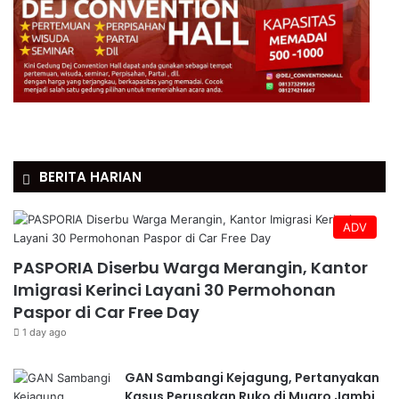
BERITA HARIAN
ADV
PASPORIA Diserbu Warga Merangin, Kantor
Imigrasi Kerinci Layani 30 Permohonan
Paspor di Car Free Day
1 day ago
GAN Sambangi Kejagung, Pertanyakan
Kasus Perusakan Ruko di Muaro Jambi