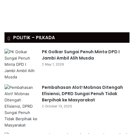
POLITIK – PILKADA
PK Golkar Sungai Penuh Minta DPD I
Jambi Ambil Alih Musda
May 1, 2026
Pembahasan Alot! Mobnas Ditengah
Efisiensi, DPRD Sungai Penuh Tidak
Berpihak ke Masyarakat
October 13, 2025