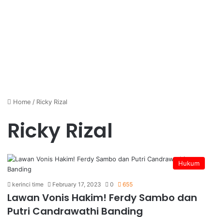
Home
/
Ricky Rizal
Ricky Rizal
Hukum
kerinci time
February 17, 2023
0
655
Lawan Vonis Hakim! Ferdy Sambo dan
Putri Candrawathi Banding