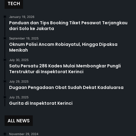
TECH
January 19, 2026
Panduan dan Tips Booking Tiket Pesawat Terjangkau
dari Solo ke Jakarta
September 19, 2025
Oknum Polisi Ancam Robiayatul, Hingga Dipaksa
Menikah
July 30, 2025
Satu Persatu 286 Kades Mulai Membongkar Pungli
Terstruktur di Inspektorat Kerinci
July 29, 2025
Dugaan Pengadaan Obat Sudah Dekat Kadaluarsa
July 25, 2025
Gurita di Inspektorat Kerinci
ALL NEWS
November 29, 2024