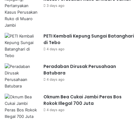
3 days ago
PETI Kembali Kepung Sungai Batanghari
di Tebo
4 days ago
Peradaban Dirusak Perusahaan
Batubara
4 days ago
Oknum Bea Cukai Jambi Peras Bos
Rokok Illegal 700 Juta
4 days ago