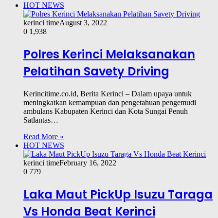
HOT NEWS
kerinci time
August 3, 2022
0
1,938
Polres Kerinci Melaksanakan
Pelatihan Savety Driving
Kerincitime.co.id, Berita Kerinci – Dalam upaya untuk
meningkatkan kemampuan dan pengetahuan pengemudi
ambulans Kabupaten Kerinci dan Kota Sungai Penuh
Satlantas…
Read More »
HOT NEWS
kerinci time
February 16, 2022
0
779
Laka Maut PickUp Isuzu Taraga
Vs Honda Beat Kerinci