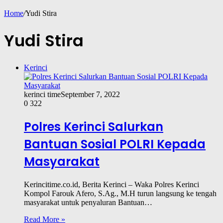
Home
/
Yudi Stira
Yudi Stira
Kerinci
kerinci time
September 7, 2022
0
322
Polres Kerinci Salurkan
Bantuan Sosial POLRI Kepada
Masyarakat
Kerincitime.co.id, Berita Kerinci – Waka Polres Kerinci
Kompol Farouk Afero, S.Ag., M.H turun langsung ke tengah
masyarakat untuk penyaluran Bantuan…
Read More »