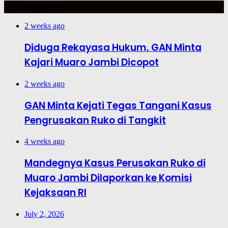
TOP TRENDING
2 weeks ago
Diduga Rekayasa Hukum, GAN Minta
Kajari Muaro Jambi Dicopot
2 weeks ago
GAN Minta Kejati Tegas Tangani Kasus
Pengrusakan Ruko di Tangkit
4 weeks ago
Mandegnya Kasus Perusakan Ruko di
Muaro Jambi Dilaporkan ke Komisi
Kejaksaan RI
July 2, 2026