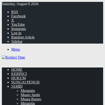
Saturday, August 8 2026
RSS
Facebook
X
YouTube
Instagram
Log In
Random Article
Sidebar
Menu
HOME
KERINCI
HUKUM
SUNGAI PENUH
JAMBI
Merangin
Muaro Jambi
Muara Bungo
Merangin