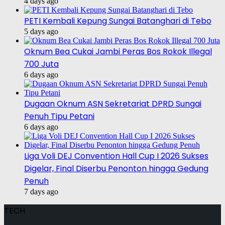
4 days ago
PETI Kembali Kepung Sungai Batanghari di Tebo
5 days ago
Oknum Bea Cukai Jambi Peras Bos Rokok Illegal
700 Juta
6 days ago
Dugaan Oknum ASN Sekretariat DPRD Sungai
Penuh Tipu Petani
6 days ago
Liga Voli DEJ Convention Hall Cup I 2026 Sukses
Digelar, Final Diserbu Penonton hingga Gedung
Penuh
7 days ago
TECH