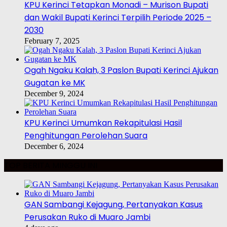
KPU Kerinci Tetapkan Monadi – Murison Bupati
dan Wakil Bupati Kerinci Terpilih Periode 2025 –
2030
February 7, 2025
Ogah Ngaku Kalah, 3 Paslon Bupati Kerinci Ajukan
Gugatan ke MK
December 9, 2024
KPU Kerinci Umumkan Rekapitulasi Hasil
Penghitungan Perolehan Suara
December 6, 2024
TOP BERITA MINGGU INI
GAN Sambangi Kejagung, Pertanyakan Kasus
Perusakan Ruko di Muaro Jambi