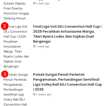
5 days ago
Final Liga Voli DEJ Convention Hall Cup I
2026 Pecahkan Antusiasme Warga,
Tiket Nyaris Ludes dan Sajikan Duel
Bergengsi
1 week ago
Polsek Sungai Penuh Perketat
Pengamanan, Pertandingan Semifinal
Liga Volley Ball DEJ Convention Hall Cup
I 2026
2 weeks ago