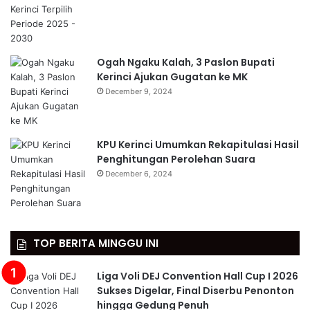
Ogah Ngaku Kalah, 3 Paslon Bupati
Kerinci Ajukan Gugatan ke MK
December 9, 2024
KPU Kerinci Umumkan Rekapitulasi Hasil
Penghitungan Perolehan Suara
December 6, 2024
TOP BERITA MINGGU INI
Liga Voli DEJ Convention Hall Cup I 2026
Sukses Digelar, Final Diserbu Penonton
hingga Gedung Penuh