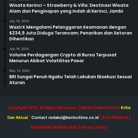
Wisata Kerinci – Strawberry & Villa: Destinasi Wisata
Alam dan Penginapan yang Indah di Kerinci, Jambi
July 19, 2024
WazirX Mengalami Pelanggaran Keamanan dengan
$234,9 Juta Diduga Terancam; Penarikan dan Setoran
Dihentikan
July 19, 2024
Volume Perdagangan Crypto di Bursa Terpusat
Menurun Akibat Volatilitas Pasar
May 14, 2024
BRI Sungai Penuh Ngaku Telah Lakukan Eksekusi Sesuai
Aturan
Copyright 2013, All Rights Reserved. | Media Online Kerinci
Kritis
Dan Aktual
|
Contact
redaksi@kerincitime.co.id
|
BOX REDAKSI
|
PEDOMAN DEWAN PERS
|
Privacy Policy