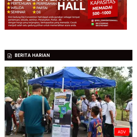
BERITA HARIAN
ADV