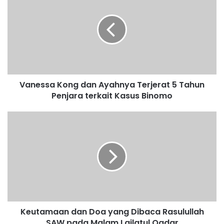
Vanessa Kong dan Ayahnya Terjerat 5 Tahun
Penjara terkait Kasus Binomo
Keutamaan dan Doa yang Dibaca Rasulullah
SAW pada Malam Lailatul Qadar