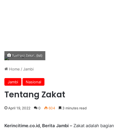
Ilustrasi Zakat. (Ist)
Home
/
Jambi
Jambi
Nasional
Tentang Zakat
April 19, 2022
0
604
3 minutes read
Kerincitime.co.id, Berita Jambi –
Zakat adalah bagian