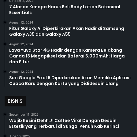
October 2, 2024
7 Alasan Kenapa Harus Beli Body Lotion Botanical
Essentials
August 12, 2024
Fitur Galaxy AI Diperkirakan Akan Hadir di Samsung
Galaxy A35 dan Galaxy A55
August 12, 2024
Lava Yuva Star 4G Hadir dengan Kamera Belakang
Ganda 13 Megapiksel dan Baterai 5.000mAh: Harga
dan Fitur
August 12, 2024
Seri Google Pixel 9 Diperkirakan Akan Memiliki Aplikasi
Cuaca Baru dengan Kartu yang Dididesain Ulang
BISNIS
September 11, 2025
Wajib Kesini Dehh..!! Caffee Viral Dengan Desain
Estetik yang Terbarui di Sungai Penuh Kab Kerinci
June 10, 2025