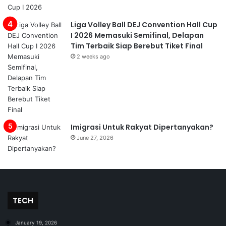
Liga Volley Ball DEJ Convention Hall Cup
I 2026 Memasuki Semifinal, Delapan
Tim Terbaik Siap Berebut Tiket Final
2 weeks ago
Imigrasi Untuk Rakyat Dipertanyakan?
June 27, 2026
TECH
January 19, 2026