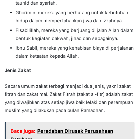
tauhid dan syariah.
Gharimin, mereka yang berhutang untuk kebutuhan
hidup dalam mempertahankan jiwa dan izzahnya.
Fisabilillah, mereka yang berjuang di jalan Allah dalam
bentuk kegiatan dakwah, jihad dan sebagainya.
Ibnu Sabil, mereka yang kehabisan biaya di perjalanan
dalam ketaatan kepada Allah.
Jenis Zakat
Secara umum zakat terbagi menjadi dua jenis, yakni zakat
fitrah dan zakat mal. Zakat Fitrah (zakat al-fitr) adalah zakat
yang diwajibkan atas setiap jiwa baik lelaki dan perempuan
muslim yang dilakukan pada bulan Ramadhan.
Baca juga:
Peradaban Dirusak Perusahaan