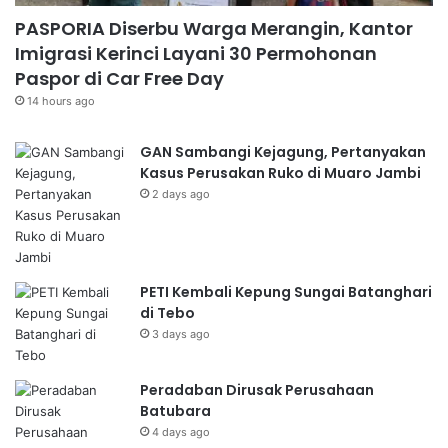
PASPORIA Diserbu Warga Merangin, Kantor
Imigrasi Kerinci Layani 30 Permohonan
Paspor di Car Free Day
14 hours ago
GAN Sambangi Kejagung, Pertanyakan
Kasus Perusakan Ruko di Muaro Jambi
2 days ago
PETI Kembali Kepung Sungai Batanghari
di Tebo
3 days ago
Peradaban Dirusak Perusahaan
Batubara
4 days ago