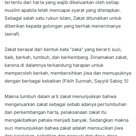
tertentu dari harta yang wajib dikeluarkan oleh setiap
muslim apabila telah mencapai syarat yang ditetapkan.
Sebagai salah satu rukun Islam, Zakat ditunaikan untuk
diberikan kepada golongan yang berhak menerimanya
(asnaf).
Zakat berasal dari bentuk kata “zaka” yang berarti suci,
baik, berkah, tumbuh, dan berkembang. Dinamakan zakat,
karena di dalamnya terkandung harapan untuk
memperoleh berkah, membersihkan jiwa dan memupuknya
dengan berbagai kebaikan (Fikih Sunnah, Sayyid Sabiq: 5)
Makna tumbuh dalam arti zakat menunjukkan bahwa
mengeluarkan zakat sebagai sebab adanya pertumbuhan
dan perkembangan harta, pelaksanaan zakat itu
mengakibatkan pahala menjadi banyak. Sedangkan makna
suci menunjukkan bahwa zakat adalah mensucikan jiwa
dari kejelekan, kebatilan dan pensuci dari dosa-dosa.