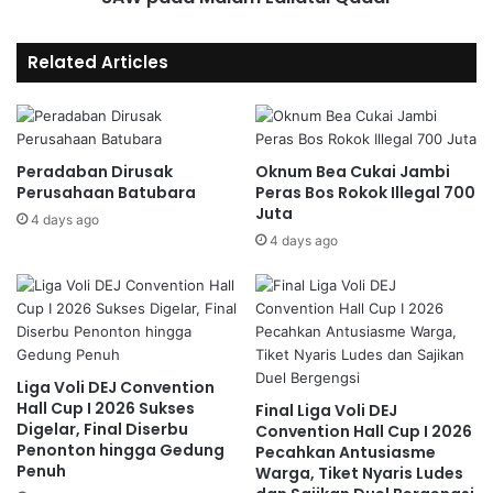
Related Articles
Peradaban Dirusak
Oknum Bea Cukai Jambi
Perusahaan Batubara
Peras Bos Rokok Illegal 700
Juta
4 days ago
4 days ago
Liga Voli DEJ Convention
Hall Cup I 2026 Sukses
Final Liga Voli DEJ
Digelar, Final Diserbu
Convention Hall Cup I 2026
Penonton hingga Gedung
Pecahkan Antusiasme
Penuh
Warga, Tiket Nyaris Ludes