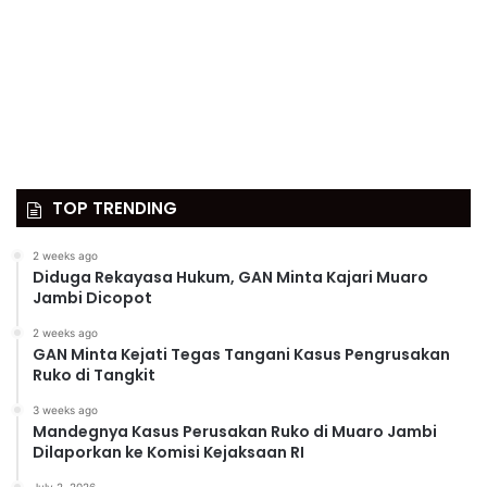
TOP TRENDING
2 weeks ago
Diduga Rekayasa Hukum, GAN Minta Kajari Muaro
Jambi Dicopot
2 weeks ago
GAN Minta Kejati Tegas Tangani Kasus Pengrusakan
Ruko di Tangkit
3 weeks ago
Mandegnya Kasus Perusakan Ruko di Muaro Jambi
Dilaporkan ke Komisi Kejaksaan RI
July 2, 2026