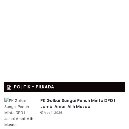
POLITIK – PILKADA
PK Golkar Sungai Penuh Minta DPD I
Jambi Ambil Alih Musda
May 1, 2026