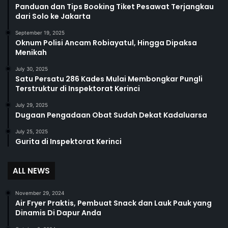
Panduan dan Tips Booking Tiket Pesawat Terjangkau
dari Solo ke Jakarta
September 19, 2025
Oknum Polisi Ancam Robiayatul, Hingga Dipaksa
Menikah
July 30, 2025
Satu Persatu 286 Kades Mulai Membongkar Pungli
Terstruktur di Inspektorat Kerinci
July 29, 2025
Dugaan Pengadaan Obat Sudah Dekat Kadaluarsa
July 25, 2025
Gurita di Inspektorat Kerinci
ALL NEWS
November 29, 2024
Air Fryer Praktis, Pembuat Snack dan Lauk Pauk yang
Dinamis Di Dapur Anda