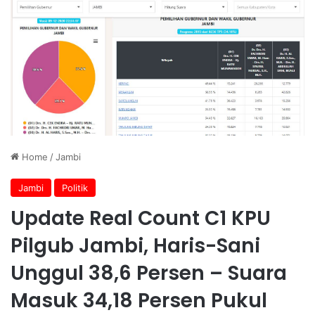
Home
/
Jambi
Jambi
Politik
Update Real Count C1 KPU
Pilgub Jambi, Haris-Sani
Unggul 38,6 Persen – Suara
Masuk 34,18 Persen Pukul