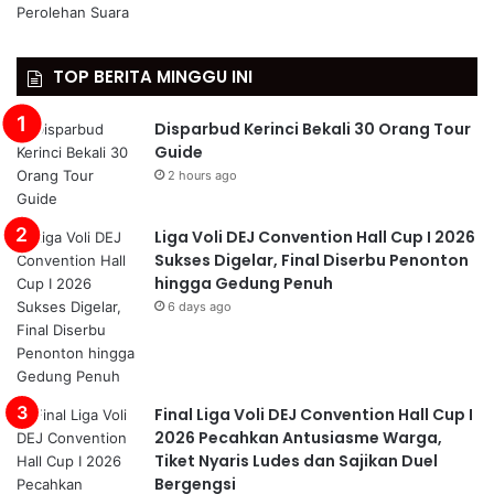
TOP BERITA MINGGU INI
Disparbud Kerinci Bekali 30 Orang Tour
Guide
2 hours ago
Liga Voli DEJ Convention Hall Cup I 2026
Sukses Digelar, Final Diserbu Penonton
hingga Gedung Penuh
6 days ago
Final Liga Voli DEJ Convention Hall Cup I
2026 Pecahkan Antusiasme Warga,
Tiket Nyaris Ludes dan Sajikan Duel
Bergengsi