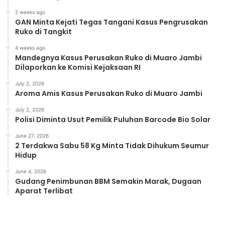
2 weeks ago
GAN Minta Kejati Tegas Tangani Kasus Pengrusakan
Ruko di Tangkit
4 weeks ago
Mandegnya Kasus Perusakan Ruko di Muaro Jambi
Dilaporkan ke Komisi Kejaksaan RI
July 2, 2026
Aroma Amis Kasus Perusakan Ruko di Muaro Jambi
July 2, 2026
Polisi Diminta Usut Pemilik Puluhan Barcode Bio Solar
June 27, 2026
2 Terdakwa Sabu 58 Kg Minta Tidak Dihukum Seumur
Hidup
June 4, 2026
Gudang Penimbunan BBM Semakin Marak, Dugaan
Aparat Terlibat