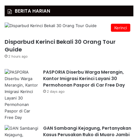
BERITA HARIAN
Kerinci
Disparbud Kerinci Bekali 30 Orang Tour
Guide
2 hours ago
PASPORIA Diserbu Warga Merangin,
Kantor Imigrasi Kerinci Layani 30
Permohonan Paspor di Car Free Day
2 days ago
GAN Sambangi Kejagung, Pertanyakan
Kasus Perusakan Ruko di Muaro Jambi