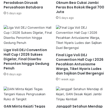
Peradaban Dirusak
Oknum Bea Cukai Jambi
Perusahaan Batubara
Peras Bos Rokok Illegal 700
Juta
5 days ago
5 days ago
Liga Voli DEJ Convention
Hall Cup I 2026 Sukses
Final Liga Voli DEJ
Digelar, Final Diserbu
Convention Hall Cup I 2026
Penonton hingga Gedung
Pecahkan Antusiasme
Penuh
Warga, Tiket Nyaris Ludes
dan Sajikan Duel Bergengsi
6 days ago
1 week ago
GAN Minta Kejati Tegas
Janggal! Setahun Mendap