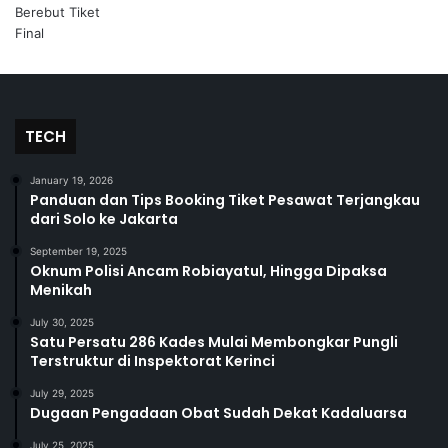
TECH
January 19, 2026
Panduan dan Tips Booking Tiket Pesawat Terjangkau
dari Solo ke Jakarta
September 19, 2025
Oknum Polisi Ancam Robiayatul, Hingga Dipaksa
Menikah
July 30, 2025
Satu Persatu 286 Kades Mulai Membongkar Pungli
Terstruktur di Inspektorat Kerinci
July 29, 2025
Dugaan Pengadaan Obat Sudah Dekat Kadaluarsa
July 25, 2025