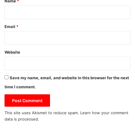
Name
*
Email
*
Website
Save my name, email, and website in this browser for the next
time I comment.
This site uses Akismet to reduce spam.
Learn how your comment
data is processed.