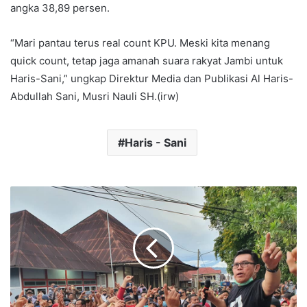
angka 38,89 persen.
“Mari pantau terus real count KPU. Meski kita menang
quick count, tetap jaga amanah suara rakyat Jambi untuk
Haris-Sani,” ungkap Direktur Media dan Publikasi Al Haris-
Abdullah Sani, Musri Nauli SH.(irw)
Haris - Sani