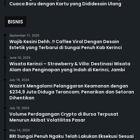
Cuaca Baru dengan Kartu yang Dididesain Ulang
BISNIS
September 11, 2025
Wajib Kesini Dehh..!! Caffee Viral Dengan Desain
Estetik yang Terbarui di Sungai Penuh Kab Kerinci
June 10, 2025
Wisata Kerinci – Strawberry & Villa: Destinasi Wisata
Alam dan Penginapan yang Indah di Kerinci, Jambi
July 19, 2024
WazirX Mengalami Pelanggaran Keamanan dengan
$234,9 Juta Diduga Terancam; Penarikan dan Setoran
Dihentikan
July 19, 2024
Volume Perdagangan Crypto di Bursa Terpusat
Menurun Akibat Volatilitas Pasar
May 14, 2024
BRI Sungai Penuh Ngaku Telah Lakukan Eksekusi Sesuai