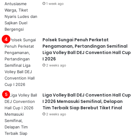
1 week ago
Polsek Sungai Penuh Perketat
Pengamanan, Pertandingan Semifinal
Liga Volley Ball DEJ Convention Hall Cup
I 2026
2 weeks ago
Liga Volley Ball DEJ Convention Hall Cup
I 2026 Memasuki Semifinal, Delapan
Tim Terbaik Siap Berebut Tiket Final
2 weeks ago