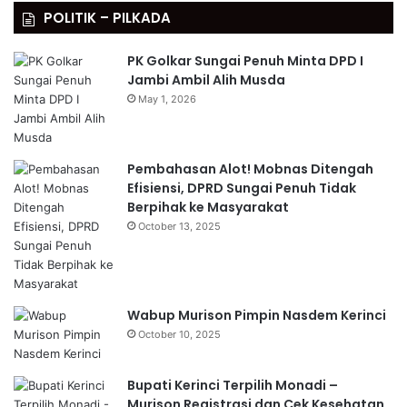
POLITIK – PILKADA
PK Golkar Sungai Penuh Minta DPD I
Jambi Ambil Alih Musda
May 1, 2026
Pembahasan Alot! Mobnas Ditengah
Efisiensi, DPRD Sungai Penuh Tidak
Berpihak ke Masyarakat
October 13, 2025
Wabup Murison Pimpin Nasdem Kerinci
October 10, 2025
Bupati Kerinci Terpilih Monadi –
Murison Registrasi dan Cek Kesehatan