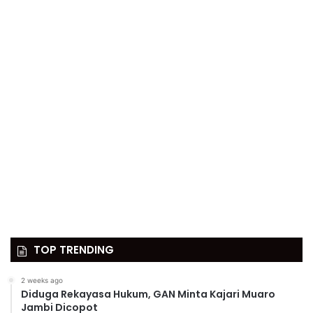
TOP TRENDING
2 weeks ago
Diduga Rekayasa Hukum, GAN Minta Kajari Muaro
Jambi Dicopot