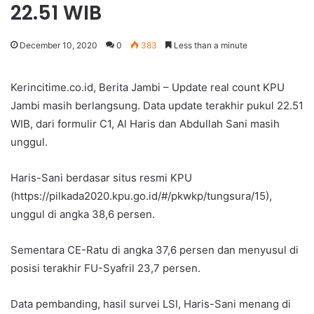
22.51 WIB
December 10, 2020
0
383
Less than a minute
Kerincitime.co.id, Berita Jambi – Update real count KPU
Jambi masih berlangsung. Data update terakhir pukul 22.51
WIB, dari formulir C1, Al Haris dan Abdullah Sani masih
unggul.
Haris-Sani berdasar situs resmi KPU
(https://pilkada2020.kpu.go.id/#/pkwkp/tungsura/15),
unggul di angka 38,6 persen.
Sementara CE-Ratu di angka 37,6 persen dan menyusul di
posisi terakhir FU-Syafril 23,7 persen.
Data pembanding, hasil survei LSI, Haris-Sani menang di