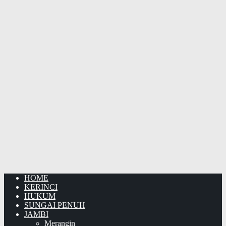
HOME
KERINCI
HUKUM
SUNGAI PENUH
JAMBI
Merangin