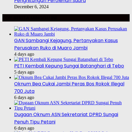
Penghitungan Perolehan Suara
December 6, 2024
TOP BERITA MINGGU INI
GAN Sambangi Kejagung, Pertanyakan Kasus
Perusakan Ruko di Muaro Jambi
4 days ago
PETI Kembali Kepung Sungai Batanghari di Tebo
5 days ago
Oknum Bea Cukai Jambi Peras Bos Rokok Illegal
700 Juta
6 days ago
Dugaan Oknum ASN Sekretariat DPRD Sungai
Penuh Tipu Petani
6 days ago