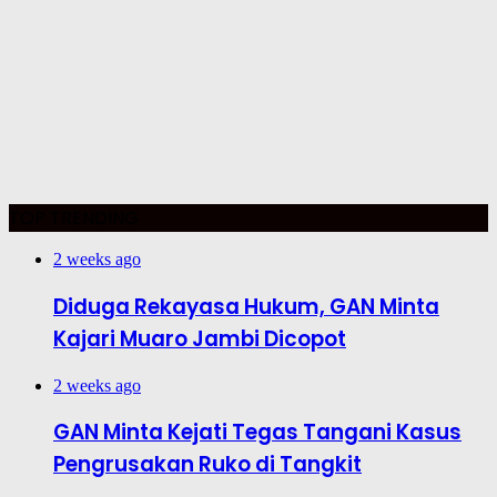
TOP TRENDING
2 weeks ago
Diduga Rekayasa Hukum, GAN Minta
Kajari Muaro Jambi Dicopot
2 weeks ago
GAN Minta Kejati Tegas Tangani Kasus
Pengrusakan Ruko di Tangkit