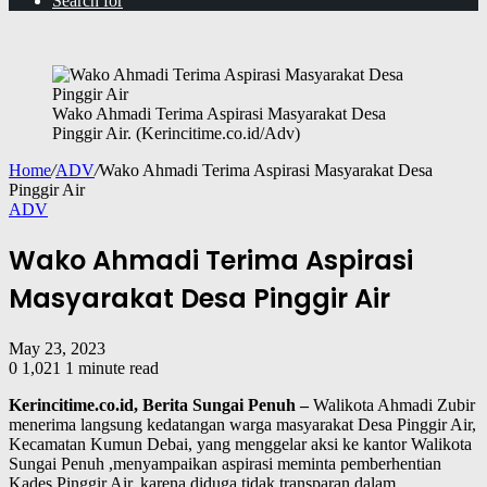
Search for
Wako Ahmadi Terima Aspirasi Masyarakat Desa
Pinggir Air. (Kerincitime.co.id/Adv)
Home
/
ADV
/
Wako Ahmadi Terima Aspirasi Masyarakat Desa
Pinggir Air
ADV
Wako Ahmadi Terima Aspirasi
Masyarakat Desa Pinggir Air
May 23, 2023
0
1,021
1 minute read
Kerincitime.co.id, Berita Sungai Penuh –
Walikota Ahmadi Zubir
menerima langsung kedatangan warga masyarakat Desa Pinggir Air,
Kecamatan Kumun Debai, yang menggelar aksi ke kantor Walikota
Sungai Penuh ,menyampaikan aspirasi meminta pemberhentian
Kades Pinggir Air, karena diduga tidak transparan dalam