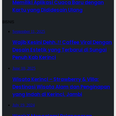
Memiliki Aplikasi Cuaca Baru dengan
Kartu yang Dididesain Ulang
BISNIS
September 11, 2025
Wajib Kesini Dehh..!! Caffee Viral Dengan
Desain Estetik yang Terbarui di Sungai
Penuh Kab Kerinci
June 10, 2025
Wisata Kerinci – Strawberry & Villa:
Destinasi Wisata Alam dan Penginapan
yang Indah di Kerinci, Jambi
July 19, 2024