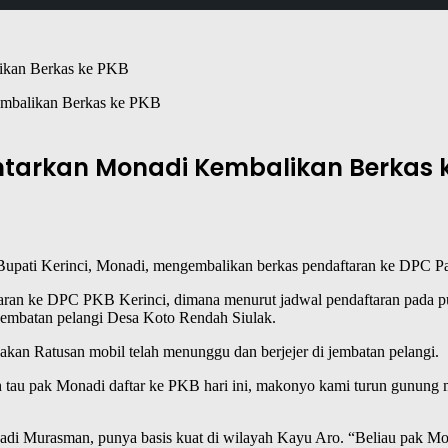
mbalikan Berkas ke PKB
tarkan Monadi Kembalikan Berkas 
lon Bupati Kerinci, Monadi, mengembalikan berkas pendaftaran ke DPC 
aran ke DPC PKB Kerinci, dimana menurut jadwal pendaftaran pada pu
embatan pelangi Desa Koto Rendah Siulak.
kan Ratusan mobil telah menunggu dan berjejer di jembatan pelangi.
ah tau pak Monadi daftar ke PKB hari ini, makonyo kami turun gunung 
adi Murasman, punya basis kuat di wilayah Kayu Aro. “Beliau pak Mon