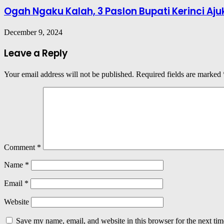
Ogah Ngaku Kalah, 3 Paslon Bupati Kerinci Aj
December 9, 2024
Leave a Reply
Your email address will not be published.
Required fields are marked
Comment
*
Name
*
Email
*
Website
Save my name, email, and website in this browser for the next ti