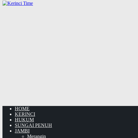
HOME
KERINCI
HUKUM
SUNGAI PENUH
JAMBI
Merangin