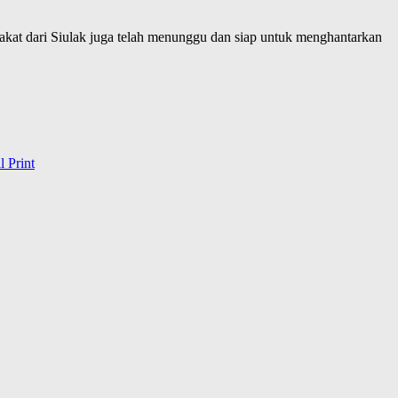
akat dari Siulak juga telah menunggu dan siap untuk menghantarkan
l
Print