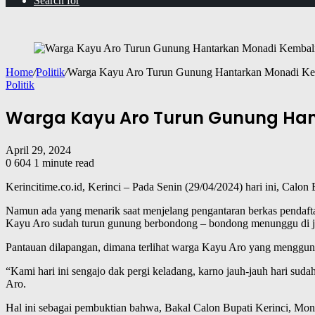
Search for
Home
/
Politik
/
Warga Kayu Aro Turun Gunung Hantarkan Monadi Ke
Politik
Warga Kayu Aro Turun Gunung Han
April 29, 2024
0
604
1 minute read
Kerincitime.co.id, Kerinci – Pada Senin (29/04/2024) hari ini, Ca
Namun ada yang menarik saat menjelang pengantaran berkas pendaft
Kayu Aro sudah turun gunung berbondong – bondong menunggu di j
Pantauan dilapangan, dimana terlihat warga Kayu Aro yang mengguna
“Kami hari ini sengajo dak pergi keladang, karno jauh-jauh hari sud
Aro.
Hal ini sebagai pembuktian bahwa, Bakal Calon Bupati Kerinci, Mon