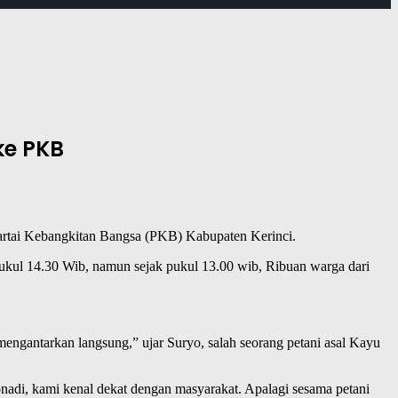
ke PKB
Partai Kebangkitan Bangsa (PKB) Kabupaten Kerinci.
kul 14.30 Wib, namun sejak pukul 13.00 wib, Ribuan warga dari
mengantarkan langsung,” ujar Suryo, salah seorang petani asal Kayu
adi, kami kenal dekat dengan masyarakat. Apalagi sesama petani