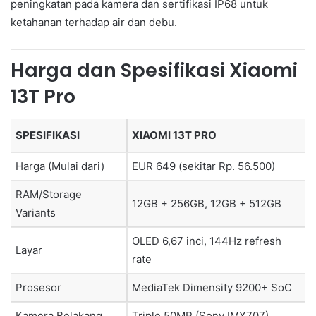
peningkatan pada kamera dan sertifikasi IP68 untuk
ketahanan terhadap air dan debu.
Harga dan Spesifikasi Xiaomi
13T Pro
SPESIFIKASI
XIAOMI 13T PRO
Harga (Mulai dari)
EUR 649 (sekitar Rp. 56.500)
RAM/Storage
12GB + 256GB, 12GB + 512GB
Variants
OLED 6,67 inci, 144Hz refresh
Layar
rate
Prosesor
MediaTek Dimensity 9200+ SoC
Kamera Belakang
Triple 50MP (Sony IMX707)