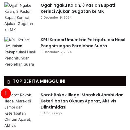
Ogah Ngaku Kalah, 3 Paslon Bupati
Kerinci Ajukan Gugatan ke MK
December 9, 2024
KPU Kerinci Umumkan Rekapitulasi Hasil
Penghitungan Perolehan Suara
December 6, 2024
TOP BERITA MINGGU INI
Sorot Rokok Illegal Marak di Jambi dan
Keterlibatan Oknum Aparat, Aktivis
Diintimidasi
4 hours ago