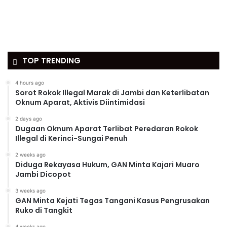
TOP TRENDING
4 hours ago
Sorot Rokok Illegal Marak di Jambi dan Keterlibatan
Oknum Aparat, Aktivis Diintimidasi
2 days ago
Dugaan Oknum Aparat Terlibat Peredaran Rokok
Illegal di Kerinci-Sungai Penuh
2 weeks ago
Diduga Rekayasa Hukum, GAN Minta Kajari Muaro
Jambi Dicopot
3 weeks ago
GAN Minta Kejati Tegas Tangani Kasus Pengrusakan
Ruko di Tangkit
4 weeks ago