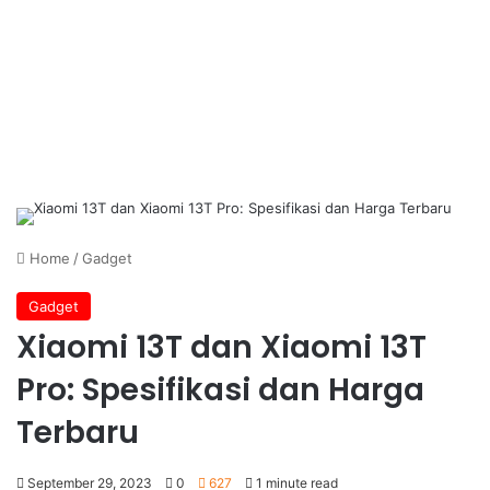
Home
/
Gadget
Gadget
Xiaomi 13T dan Xiaomi 13T
Pro: Spesifikasi dan Harga
Terbaru
September 29, 2023
0
627
1 minute read