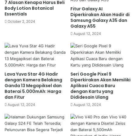
7 Alasan Kenapa Harus Beli
Body Lotion Botanical
Fitur Galaxy AI
Essentials
Diperkirakan Akan Hadir di
Samsung Galaxy A35 dan
October 2, 2024
Galaxy A55
August 12, 2024
Lava Yuva Star 4G Hadir
Seri Google Pixel 9
dengan Kamera Belakang
Diperkirakan Akan Memiliki
Ganda 13 Megapiksel dan
Aplikasi Cuaca Baru
Baterai 5.000mAh: Harga
dengan Kartu yang
dan Fitur
Dididesain Ulang
August 12, 2024
August 12, 2024