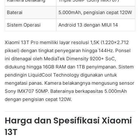
Baterai
5.000mAh, pengisian cepat 120W
Sistem Operasi
Android 13 dengan MIUI 14
Xiaomi 13T Pro memiliki layar resolusi 1,5K (1.220×2.712
piksel) dengan tingkat penyegaran hingga 144Hz. Ponsel
ini ditenagai oleh MediaTek Dimensity 9200+ SoC,
didukung hingga 16GB RAM dan 1TB penyimpanan. Sistem
pendingin LiquidCool Technology digunakan untuk
mengatasi panas. Kamera belakangnya mengusung sensor
Sony IMX707 50MP. Baterainya berkapasitas 5.000mAh
dengan pengisian cepat 120W.
Harga dan Spesifikasi Xiaomi
13T