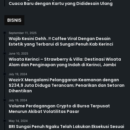
Cuaca Baru dengan Kartu yang Dididesain Ulang
BISNIS
September 11, 2025
Wajib Kesini Dehh..!! Caffee Viral Dengan Desain
Estetik yang Terbarui di Sungai Penuh Kab Kerinci
June 10, 2025
Wisata Kerinci – Strawberry & Villa: Destinasi Wisata
Alam dan Penginapan yang Indah di Kerinci, Jambi
July 19, 2024
WazirX Mengalami Pelanggaran Keamanan dengan
$234,9 Juta Diduga Terancam; Penarikan dan Setoran
Dihentikan
July 19, 2024
Volume Perdagangan Crypto di Bursa Terpusat
Menurun Akibat Volatilitas Pasar
May 14, 2024
BRI Sungai Penuh Ngaku Telah Lakukan Eksekusi Sesuai