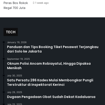
1 week ago
TECH
January 19, 2026
Panduan dan Tips Booking Tiket Pesawat Terjangkau
dari Solo ke Jakarta
September 19, 2025
Oknum Polisi Ancam Robiayatul, Hingga Dipaksa
Menikah
July 30, 2025
Satu Persatu 286 Kades Mulai Membongkar Pungli
Terstruktur di Inspektorat Kerinci
July 29, 2025
Dugaan Pengadaan Obat Sudah Dekat Kadaluarsa
July 25, 2025