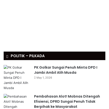
POLITIK – PILKADA
PK Golkar Sungai Penuh Minta DPD I
Jambi Ambil Alih Musda
May 1, 2026
Pembahasan Alot! Mobnas Ditengah
Efisiensi, DPRD Sungai Penuh Tidak
Berpihak ke Masyarakat