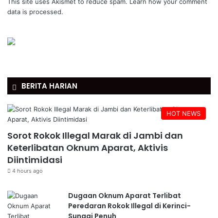
This site uses Akismet to reduce spam.
Learn how your comment
data is processed.
BERITA HARIAN
HOT NEWS
Sorot Rokok Illegal Marak di Jambi dan
Keterlibatan Oknum Aparat, Aktivis
Diintimidasi
4 hours ago
Dugaan Oknum Aparat Terlibat
Peredaran Rokok Illegal di Kerinci-
Sungai Penuh