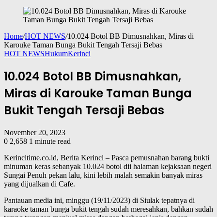
Home
/
HOT NEWS
/
10.024 Botol BB Dimusnahkan, Miras di
Karouke Taman Bunga Bukit Tengah Tersaji Bebas
HOT NEWS
Hukum
Kerinci
10.024 Botol BB Dimusnahkan,
Miras di Karouke Taman Bunga
Bukit Tengah Tersaji Bebas
November 20, 2023
0
2,658
1 minute read
Kerincitime.co.id, Berita Kerinci – Pasca pemusnahan barang bukti
minuman keras sebanyak 10.024 botol dii halaman kejaksaan negeri
Sungai Penuh pekan lalu, kini lebih malah semakin banyak miras
yang dijualkan di Cafe.
Pantauan media ini, minggu (19/11/2023) di Siulak tepatnya di
karaoke taman bunga bukit tengah sudah meresahkan, bahkan sudah