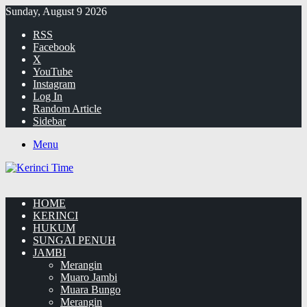
Sunday, August 9 2026
RSS
Facebook
X
YouTube
Instagram
Log In
Random Article
Sidebar
Menu
HOME
KERINCI
HUKUM
SUNGAI PENUH
JAMBI
Merangin
Muaro Jambi
Muara Bungo
Merangin