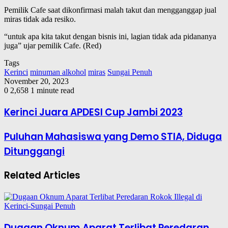
Pemilik Cafe saat dikonfirmasi malah takut dan mengganggap jual
miras tidak ada resiko.
“untuk apa kita takut dengan bisnis ini, lagian tidak ada pidananya
juga” ujar pemilik Cafe. (Red)
Tags
Kerinci
minuman alkohol
miras
Sungai Penuh
November 20, 2023
0
2,658
1 minute read
Kerinci Juara APDESI Cup Jambi 2023
Puluhan Mahasiswa yang Demo STIA, Diduga
Ditunggangi
Related Articles
Dugaan Oknum Aparat Terlibat Peredaran