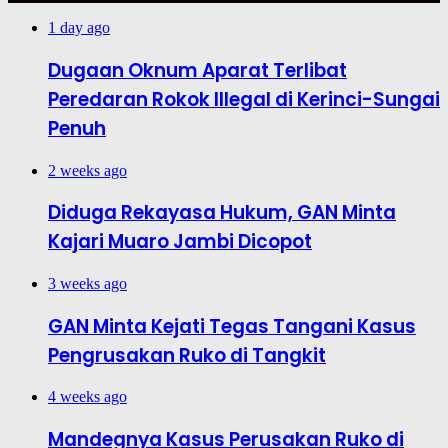
1 day ago
Dugaan Oknum Aparat Terlibat
Peredaran Rokok Illegal di Kerinci-Sungai
Penuh
2 weeks ago
Diduga Rekayasa Hukum, GAN Minta
Kajari Muaro Jambi Dicopot
3 weeks ago
GAN Minta Kejati Tegas Tangani Kasus
Pengrusakan Ruko di Tangkit
4 weeks ago
Mandegnya Kasus Perusakan Ruko di