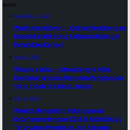
BISNIS
September 11, 2025
Wajib Kesini Dehh..!! Caffee Viral Dengan
Desain Estetik yang Terbarui di Sungai
Penuh Kab Kerinci
June 10, 2025
Wisata Kerinci – Strawberry & Villa:
Destinasi Wisata Alam dan Penginapan
yang Indah di Kerinci, Jambi
July 19, 2024
WazirX Mengalami Pelanggaran
Keamanan dengan $234,9 Juta Diduga
Terancam; Penarikan dan Setoran