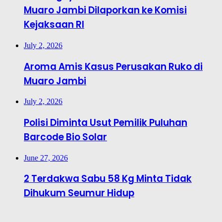
Muaro Jambi Dilaporkan ke Komisi
Kejaksaan RI
July 2, 2026
Aroma Amis Kasus Perusakan Ruko di
Muaro Jambi
July 2, 2026
Polisi Diminta Usut Pemilik Puluhan
Barcode Bio Solar
June 27, 2026
2 Terdakwa Sabu 58 Kg Minta Tidak
Dihukum Seumur Hidup