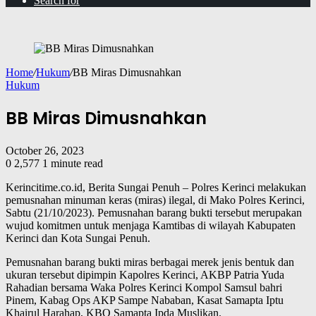
Search for
Home
/
Hukum
/
BB Miras Dimusnahkan
Hukum
BB Miras Dimusnahkan
October 26, 2023
0
2,577
1 minute read
Kerincitime.co.id, Berita Sungai Penuh – Polres Kerinci melakukan
pemusnahan minuman keras (miras) ilegal, di Mako Polres Kerinci,
Sabtu (21/10/2023). Pemusnahan barang bukti tersebut merupakan
wujud komitmen untuk menjaga Kamtibas di wilayah Kabupaten
Kerinci dan Kota Sungai Penuh.
Pemusnahan barang bukti miras berbagai merek jenis bentuk dan
ukuran tersebut dipimpin Kapolres Kerinci, AKBP Patria Yuda
Rahadian bersama Waka Polres Kerinci Kompol Samsul bahri
Pinem, Kabag Ops AKP Sampe Nababan, Kasat Samapta Iptu
Khairul Harahap, KBO Samapta Ipda Muslikan.