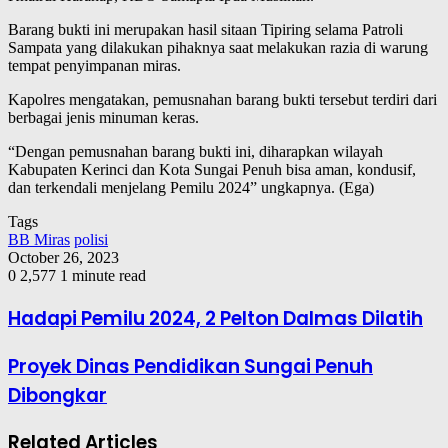
Barang bukti ini merupakan hasil sitaan Tipiring selama Patroli
Sampata yang dilakukan pihaknya saat melakukan razia di warung
tempat penyimpanan miras.
Kapolres mengatakan, pemusnahan barang bukti tersebut terdiri dari
berbagai jenis minuman keras.
“Dengan pemusnahan barang bukti ini, diharapkan wilayah
Kabupaten Kerinci dan Kota Sungai Penuh bisa aman, kondusif,
dan terkendali menjelang Pemilu 2024” ungkapnya. (Ega)
Tags
BB Miras
polisi
October 26, 2023
0
2,577
1 minute read
Hadapi Pemilu 2024, 2 Pelton Dalmas Dilatih
Proyek Dinas Pendidikan Sungai Penuh
Dibongkar
Related Articles