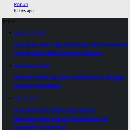
Penuh
6 days ago
TECH
January 19, 2026
Panduan dan Tips Booking Tiket Pesawat
Terjangkau dari Solo ke Jakarta
September 19, 2025
Oknum Polisi Ancam Robiayatul, Hingga
Dipaksa Menikah
July 30, 2025
Satu Persatu 286 Kades Mulai
Membongkar Pungli Terstruktur di
Inspektorat Kerinci