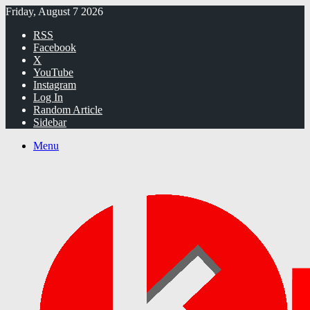
Friday, August 7 2026
RSS
Facebook
X
YouTube
Instagram
Log In
Random Article
Sidebar
Menu