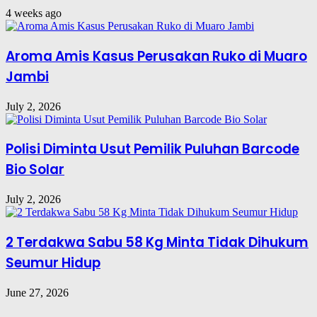
4 weeks ago
Aroma Amis Kasus Perusakan Ruko di Muaro
Jambi
July 2, 2026
Polisi Diminta Usut Pemilik Puluhan Barcode
Bio Solar
July 2, 2026
2 Terdakwa Sabu 58 Kg Minta Tidak Dihukum
Seumur Hidup
June 27, 2026