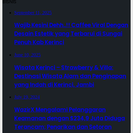
BISNIS
September 11, 2025
Wajib Kesini Dehh..!! Caffee Viral Dengan
Desain Estetik yang Terbarui di Sungai
Penuh Kab Kerinci
June 10, 2025
Wisata Kerinci – Strawberry & Villa:
Destinasi Wisata Alam dan Penginapan
yang Indah di Kerinci, Jambi
July 19, 2024
WazirX Mengalami Pelanggaran
Keamanan dengan $234,9 Juta Diduga
Terancam; Penarikan dan Setoran