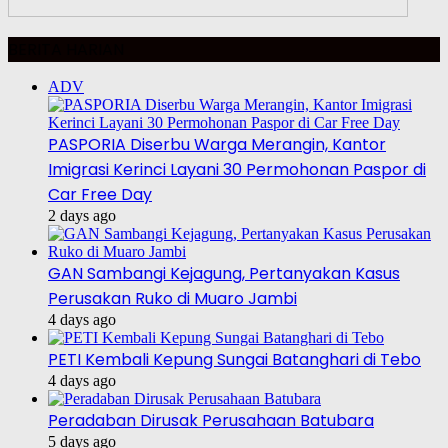
BERITA HARIAN
ADV
PASPORIA Diserbu Warga Merangin, Kantor
Imigrasi Kerinci Layani 30 Permohonan Paspor di
Car Free Day
2 days ago
GAN Sambangi Kejagung, Pertanyakan Kasus
Perusakan Ruko di Muaro Jambi
4 days ago
PETI Kembali Kepung Sungai Batanghari di Tebo
4 days ago
Peradaban Dirusak Perusahaan Batubara
5 days ago