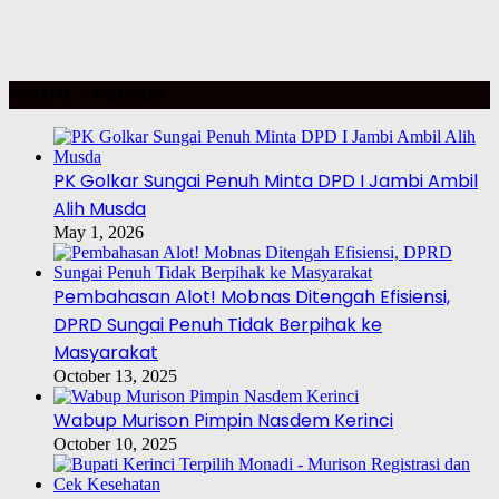
POLITIK – PILKADA
PK Golkar Sungai Penuh Minta DPD I Jambi Ambil
Alih Musda
May 1, 2026
Pembahasan Alot! Mobnas Ditengah Efisiensi,
DPRD Sungai Penuh Tidak Berpihak ke
Masyarakat
October 13, 2025
Wabup Murison Pimpin Nasdem Kerinci
October 10, 2025