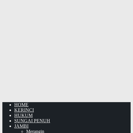
HOME
KERINCI
HUKUM
SUNGAI PENUH
JAMBI
Merangin