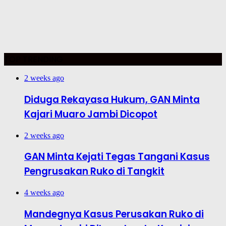
TOP TRENDING
2 weeks ago
Diduga Rekayasa Hukum, GAN Minta
Kajari Muaro Jambi Dicopot
2 weeks ago
GAN Minta Kejati Tegas Tangani Kasus
Pengrusakan Ruko di Tangkit
4 weeks ago
Mandegnya Kasus Perusakan Ruko di