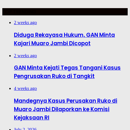
TOP TRENDING
2 weeks ago
Diduga Rekayasa Hukum, GAN Minta
Kajari Muaro Jambi Dicopot
2 weeks ago
GAN Minta Kejati Tegas Tangani Kasus
Pengrusakan Ruko di Tangkit
4 weeks ago
Mandegnya Kasus Perusakan Ruko di
Muaro Jambi Dilaporkan ke Komisi
Kejaksaan RI
July 2, 2026