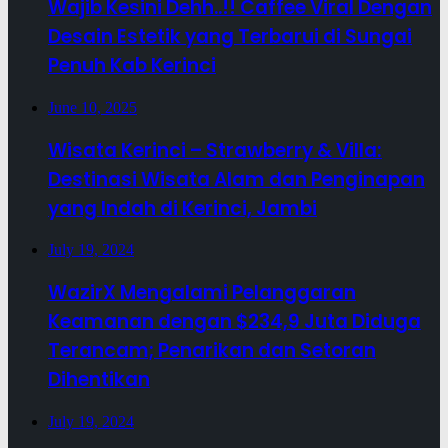
Wajib Kesini Dehh..!! Caffee Viral Dengan
Desain Estetik yang Terbarui di Sungai
Penuh Kab Kerinci
June 10, 2025
Wisata Kerinci – Strawberry & Villa:
Destinasi Wisata Alam dan Penginapan
yang Indah di Kerinci, Jambi
July 19, 2024
WazirX Mengalami Pelanggaran
Keamanan dengan $234,9 Juta Diduga
Terancam; Penarikan dan Setoran
Dihentikan
July 19, 2024