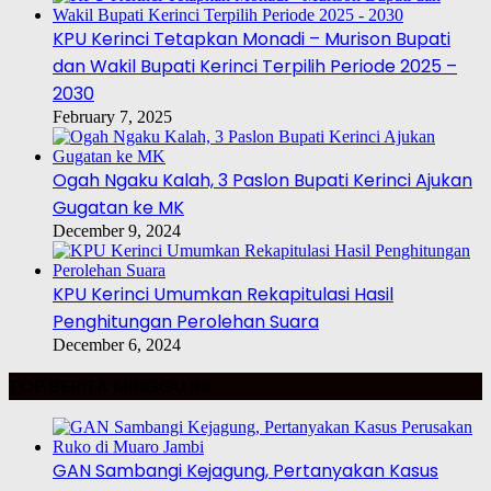
KPU Kerinci Tetapkan Monadi – Murison Bupati
dan Wakil Bupati Kerinci Terpilih Periode 2025 –
2030
February 7, 2025
Ogah Ngaku Kalah, 3 Paslon Bupati Kerinci Ajukan
Gugatan ke MK
December 9, 2024
KPU Kerinci Umumkan Rekapitulasi Hasil
Penghitungan Perolehan Suara
December 6, 2024
TOP BERITA MINGGU INI
GAN Sambangi Kejagung, Pertanyakan Kasus