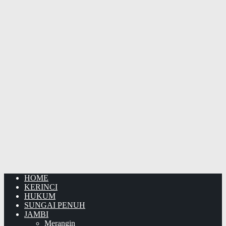
HOME
KERINCI
HUKUM
SUNGAI PENUH
JAMBI
Merangin