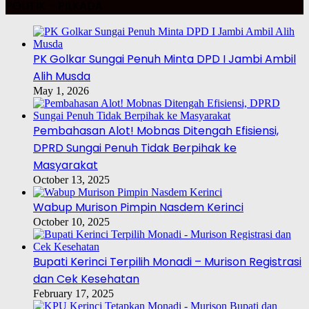
POLITIK – PILKADA
PK Golkar Sungai Penuh Minta DPD I Jambi Ambil
Alih Musda
May 1, 2026
Pembahasan Alot! Mobnas Ditengah Efisiensi,
DPRD Sungai Penuh Tidak Berpihak ke
Masyarakat
October 13, 2025
Wabup Murison Pimpin Nasdem Kerinci
October 10, 2025
Bupati Kerinci Terpilih Monadi – Murison Registrasi
dan Cek Kesehatan
February 17, 2025