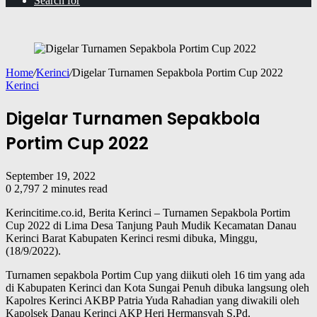
Search for
Home
/
Kerinci
/
Digelar Turnamen Sepakbola Portim Cup 2022
Kerinci
Digelar Turnamen Sepakbola
Portim Cup 2022
September 19, 2022
0
2,797
2 minutes read
Kerincitime.co.id, Berita Kerinci – Turnamen Sepakbola Portim
Cup 2022 di Lima Desa Tanjung Pauh Mudik Kecamatan Danau
Kerinci Barat Kabupaten Kerinci resmi dibuka, Minggu,
(18/9/2022).
Turnamen sepakbola Portim Cup yang diikuti oleh 16 tim yang ada
di Kabupaten Kerinci dan Kota Sungai Penuh dibuka langsung oleh
Kapolres Kerinci AKBP Patria Yuda Rahadian yang diwakili oleh
Kapolsek Danau Kerinci AKP Heri Hermansyah S,Pd.