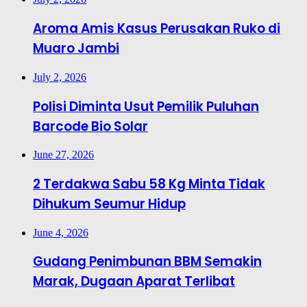
Aroma Amis Kasus Perusakan Ruko di
Muaro Jambi
July 2, 2026
Polisi Diminta Usut Pemilik Puluhan
Barcode Bio Solar
June 27, 2026
2 Terdakwa Sabu 58 Kg Minta Tidak
Dihukum Seumur Hidup
June 4, 2026
Gudang Penimbunan BBM Semakin
Marak, Dugaan Aparat Terlibat