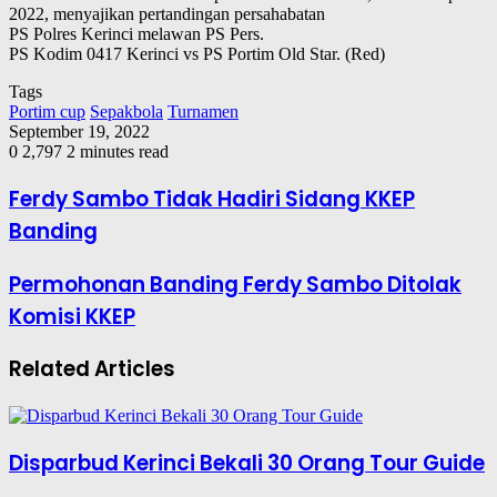
2022, menyajikan pertandingan persahabatan
PS Polres Kerinci melawan PS Pers.
PS Kodim 0417 Kerinci vs PS Portim Old Star. (Red)
Tags
Portim cup
Sepakbola
Turnamen
September 19, 2022
0
2,797
2 minutes read
Ferdy Sambo Tidak Hadiri Sidang KKEP
Banding
Permohonan Banding Ferdy Sambo Ditolak
Komisi KKEP
Related Articles
Disparbud Kerinci Bekali 30 Orang Tour Guide