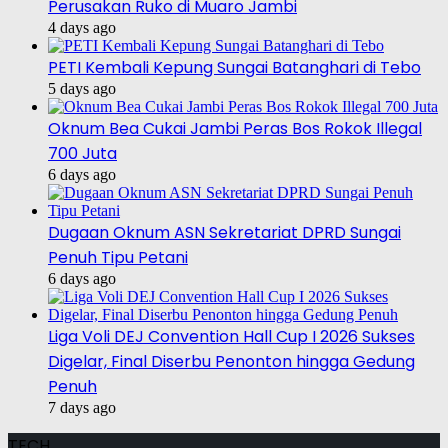
Perusakan Ruko di Muaro Jambi
4 days ago
PETI Kembali Kepung Sungai Batanghari di Tebo
5 days ago
Oknum Bea Cukai Jambi Peras Bos Rokok Illegal
700 Juta
6 days ago
Dugaan Oknum ASN Sekretariat DPRD Sungai
Penuh Tipu Petani
6 days ago
Liga Voli DEJ Convention Hall Cup I 2026 Sukses
Digelar, Final Diserbu Penonton hingga Gedung
Penuh
7 days ago
TECH