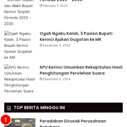
February 7, 2025
Ogah Ngaku Kalah, 3 Paslon Bupati
Kerinci Ajukan Gugatan ke MK
December 9, 2024
KPU Kerinci Umumkan Rekapitulasi Hasil
Penghitungan Perolehan Suara
December 6, 2024
TOP BERITA MINGGU INI
Peradaban Dirusak Perusahaan
Batubara