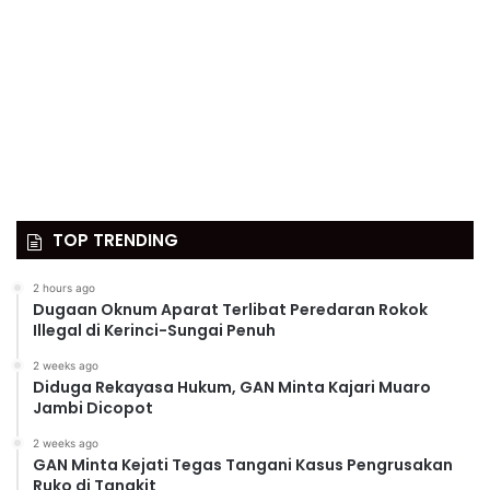
TOP TRENDING
2 hours ago
Dugaan Oknum Aparat Terlibat Peredaran Rokok
Illegal di Kerinci-Sungai Penuh
2 weeks ago
Diduga Rekayasa Hukum, GAN Minta Kajari Muaro
Jambi Dicopot
2 weeks ago
GAN Minta Kejati Tegas Tangani Kasus Pengrusakan
Ruko di Tangkit