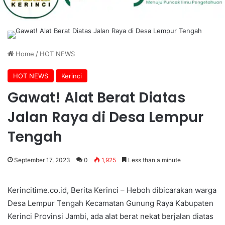
Home
/
HOT NEWS
HOT NEWS
Kerinci
Gawat! Alat Berat Diatas
Jalan Raya di Desa Lempur
Tengah
September 17, 2023
0
1,925
Less than a minute
Kerincitime.co.id, Berita Kerinci – Heboh dibicarakan warga
Desa Lempur Tengah Kecamatan Gunung Raya Kabupaten
Kerinci Provinsi Jambi, ada alat berat nekat berjalan diatas