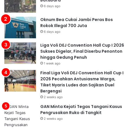
6 days ago
Oknum Bea Cukai Jambi Peras Bos
Rokok Illegal 700 Juta
6 days ago
Liga Voli DEJ Convention Hall Cup I 2026
Sukses Digelar, Final Diserbu Penonton
hingga Gedung Penuh
1 week ago
Final Liga Voli DEJ Convention Hall Cup I
2026 Pecahkan Antusiasme Warga,
Tiket Nyaris Ludes dan Sajikan Duel
Bergengsi
2 weeks ago
GAN Minta Kejati Tegas Tangani Kasus
Pengrusakan Ruko di Tangkit
2 weeks ago