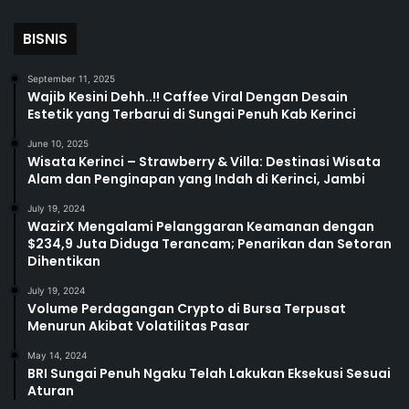
BISNIS
September 11, 2025
Wajib Kesini Dehh..!! Caffee Viral Dengan Desain
Estetik yang Terbarui di Sungai Penuh Kab Kerinci
June 10, 2025
Wisata Kerinci – Strawberry & Villa: Destinasi Wisata
Alam dan Penginapan yang Indah di Kerinci, Jambi
July 19, 2024
WazirX Mengalami Pelanggaran Keamanan dengan
$234,9 Juta Diduga Terancam; Penarikan dan Setoran
Dihentikan
July 19, 2024
Volume Perdagangan Crypto di Bursa Terpusat
Menurun Akibat Volatilitas Pasar
May 14, 2024
BRI Sungai Penuh Ngaku Telah Lakukan Eksekusi Sesuai
Aturan