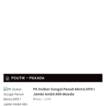
POLITIK – PILKADA
PK Golkar Sungai Penuh Minta DPD I
Jambi Ambil Alih Musda
May 1, 2026