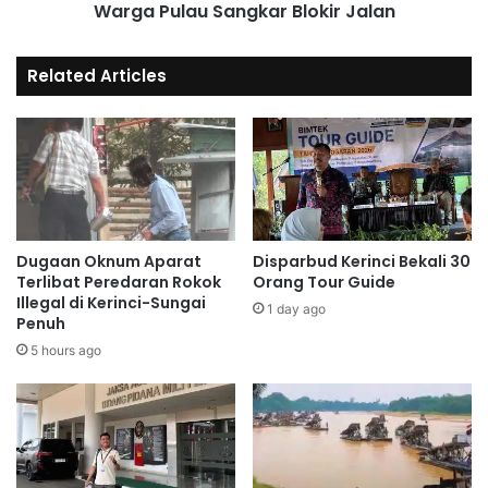
Warga Pulau Sangkar Blokir Jalan
Related Articles
Dugaan Oknum Aparat
Disparbud Kerinci Bekali 30
Terlibat Peredaran Rokok
Orang Tour Guide
Illegal di Kerinci-Sungai
1 day ago
Penuh
5 hours ago