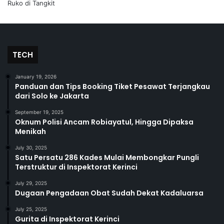
TECH
January 19, 2026
Panduan dan Tips Booking Tiket Pesawat Terjangkau
dari Solo ke Jakarta
September 19, 2025
Oknum Polisi Ancam Robiayatul, Hingga Dipaksa
Menikah
July 30, 2025
Satu Persatu 286 Kades Mulai Membongkar Pungli
Terstruktur di Inspektorat Kerinci
July 29, 2025
Dugaan Pengadaan Obat Sudah Dekat Kadaluarsa
July 25, 2025
Gurita di Inspektorat Kerinci