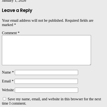
January 1, 2026
Leave a Reply
Your email address will not be published.
Required fields are
marked
*
Comment
*
Name
*
Email
*
Website
Save my name, email, and website in this browser for the next
time I comment.