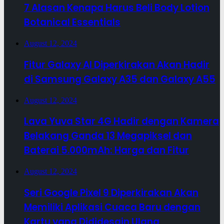
7 Alasan Kenapa Harus Beli Body Lotion
Botanical Essentials
August 12, 2024
Fitur Galaxy AI Diperkirakan Akan Hadir
di Samsung Galaxy A35 dan Galaxy A55
August 12, 2024
Lava Yuva Star 4G Hadir dengan Kamera
Belakang Ganda 13 Megapiksel dan
Baterai 5.000mAh: Harga dan Fitur
August 12, 2024
Seri Google Pixel 9 Diperkirakan Akan
Memiliki Aplikasi Cuaca Baru dengan
Kartu yang Dididesain Ulang