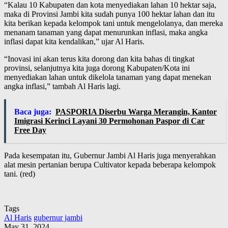
“Kalau 10 Kabupaten dan kota menyediakan lahan 10 hektar saja,
maka di Provinsi Jambi kita sudah punya 100 hektar lahan dan itu
kita berikan kepada kelompok tani untuk mengelolanya, dan mereka
menanam tanaman yang dapat menurunkan inflasi, maka angka
inflasi dapat kita kendalikan,” ujar Al Haris.
“Inovasi ini akan terus kita dorong dan kita bahas di tingkat
provinsi, selanjutnya kita juga dorong Kabupaten/Kota ini
menyediakan lahan untuk dikelola tanaman yang dapat menekan
angka inflasi,” tambah Al Haris lagi.
Baca juga:
PASPORIA Diserbu Warga Merangin, Kantor
Imigrasi Kerinci Layani 30 Permohonan Paspor di Car
Free Day
Pada kesempatan itu, Gubernur Jambi Al Haris juga menyerahkan
alat mesin pertanian berupa Cultivator kepada beberapa kelompok
tani. (red)
Tags
Al Haris
gubernur jambi
May 31, 2024