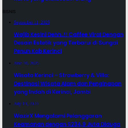
BISNIS
September 11, 2025
Wajib Kesini Dehh..!! Caffee Viral Dengan
Desain Estetik yang Terbarui di Sungai
Penuh Kab Kerinci
June 10, 2025
Wisata Kerinci – Strawberry & Villa:
Destinasi Wisata Alam dan Penginapan
yang Indah di Kerinci, Jambi
July 19, 2024
WazirX Mengalami Pelanggaran
Keamanan dengan $234,9 Juta Diduga