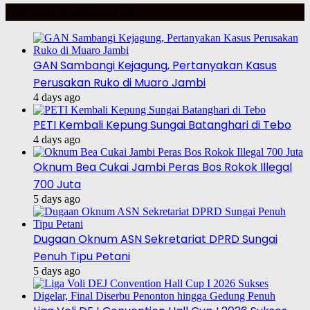
TOP BERITA MINGGU INI
GAN Sambangi Kejagung, Pertanyakan Kasus
Perusakan Ruko di Muaro Jambi
4 days ago
PETI Kembali Kepung Sungai Batanghari di Tebo
4 days ago
Oknum Bea Cukai Jambi Peras Bos Rokok Illegal
700 Juta
5 days ago
Dugaan Oknum ASN Sekretariat DPRD Sungai
Penuh Tipu Petani
5 days ago