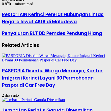
0
870
1 minute read
Rektor IAIN Kerinci Pererat Hubungan Lintas
Negara lewat AIUA di Maladewa
Penyaluran BLT DD Pemdes Pendung Hiang
Related Articles
PASPORIA Diserbu Warga Merangin, Kantor
Imigrasi Kerinci Layani 30 Permohonan
Paspor di Car Free Day
2 days ago
Jembatan Perintis Garuda Diresmikan