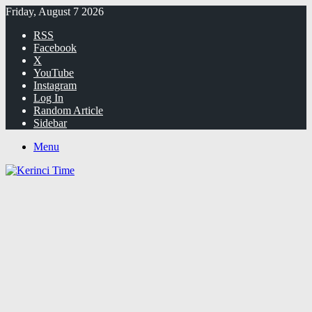
Friday, August 7 2026
RSS
Facebook
X
YouTube
Instagram
Log In
Random Article
Sidebar
Menu