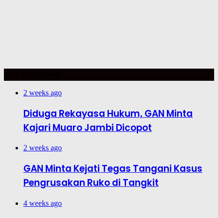
TOP TRENDING
2 weeks ago
Diduga Rekayasa Hukum, GAN Minta
Kajari Muaro Jambi Dicopot
2 weeks ago
GAN Minta Kejati Tegas Tangani Kasus
Pengrusakan Ruko di Tangkit
4 weeks ago