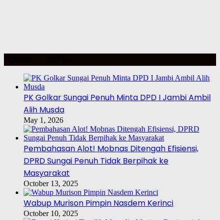
POLITIK – PILKADA
PK Golkar Sungai Penuh Minta DPD I Jambi Ambil
Alih Musda
May 1, 2026
Pembahasan Alot! Mobnas Ditengah Efisiensi,
DPRD Sungai Penuh Tidak Berpihak ke
Masyarakat
October 13, 2025
Wabup Murison Pimpin Nasdem Kerinci
October 10, 2025