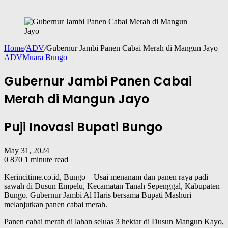
Home
/
ADV
/
Gubernur Jambi Panen Cabai Merah di Mangun Jayo
ADV
Muara Bungo
Gubernur Jambi Panen Cabai
Merah di Mangun Jayo
Puji Inovasi Bupati Bungo
May 31, 2024
0
870
1 minute read
Kerincitime.co.id, Bungo – Usai menanam dan panen raya padi
sawah di Dusun Empelu, Kecamatan Tanah Sepenggal, Kabupaten
Bungo. Gubernur Jambi Al Haris bersama Bupati Mashuri
melanjutkan panen cabai merah.
Panen cabai merah di lahan seluas 3 hektar di Dusun Mangun Kayo,