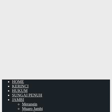
HOME
KERINCI
HUKUM
SUNGAI PENUH
JAMBI
Merangin
Muaro Jambi