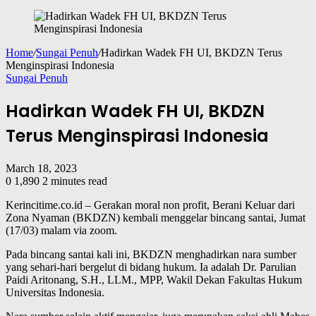
Home
/
Sungai Penuh
/
Hadirkan Wadek FH UI, BKDZN Terus
Menginspirasi Indonesia
Sungai Penuh
Hadirkan Wadek FH UI, BKDZN
Terus Menginspirasi Indonesia
March 18, 2023
0
1,890
2 minutes read
Kerincitime.co.id – Gerakan moral non profit, Berani Keluar dari
Zona Nyaman (BKDZN) kembali menggelar bincang santai, Jumat
(17/03) malam via zoom.
Pada bincang santai kali ini, BKDZN menghadirkan nara sumber
yang sehari-hari bergelut di bidang hukum. Ia adalah Dr. Parulian
Paidi Aritonang, S.H., LLM., MPP, Wakil Dekan Fakultas Hukum
Universitas Indonesia.