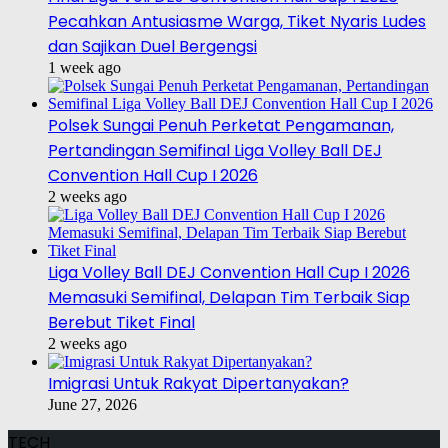
Pecahkan Antusiasme Warga, Tiket Nyaris Ludes
dan Sajikan Duel Bergengsi
1 week ago
Polsek Sungai Penuh Perketat Pengamanan,
Pertandingan Semifinal Liga Volley Ball DEJ
Convention Hall Cup I 2026
2 weeks ago
Liga Volley Ball DEJ Convention Hall Cup I 2026
Memasuki Semifinal, Delapan Tim Terbaik Siap
Berebut Tiket Final
2 weeks ago
Imigrasi Untuk Rakyat Dipertanyakan?
June 27, 2026
TECH