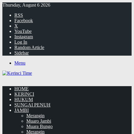
Thursday, August 6 2026
RSS
Facebook
X
YouTube
Instagram
Log In
Random Article
Sidebar
Menu
HOME
KERINCI
HUKUM
SUNGAI PENUH
JAMBI
Merangin
Muaro Jambi
Muara Bungo
Merangin