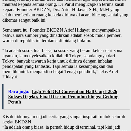
manfaat kepada semua orang. Dr Parul mengucapkan terima kasih
kepada Founder BKDZN, Drs. Arief Hidayat, S.H., M.M yang
telah memberikan ruang kepada dirinya di acara bincang santai yang
dikemas sangat baik ini.
Sementara itu, Founder BKDZN Arief Hidayat, menyampaikan
bahwa nara sumber yang dihadirkan adalah sosok muda pemberi
warna di republik ini terutama di bidang hukum.
“Ia adalah sosok luar biasa, ia sosok yang berani keluar dari zona
nyaman, ia menyelesaikan kuliah di Tokyo, sepulangnya dari
Tokyo, banyak tawaran kerja untuk dirinya dengan imbalan
pendapatan yang fantastis. Tapi semua ia kesampingkan dan
memilih untuk mengabdi sebagai Tenaga pendidik,” jelas Arief
Hidayat.
Baca juga:
Liga Voli DEJ Convention Hall Cup I 2026
Sukses Digelar, Final Diserbu Penonton hingga Gedung
Penuh
Kisah hidupnya menjadi cerita yang sangat inspiratif untuk seluruh
pegiat BKDZN.
“Ia adalah orang biasa, ia pernah hidup di terminal, tapi kini jadi