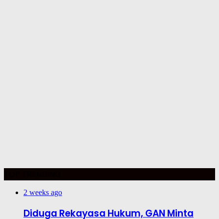
TOP TRENDING
2 weeks ago
Diduga Rekayasa Hukum, GAN Minta