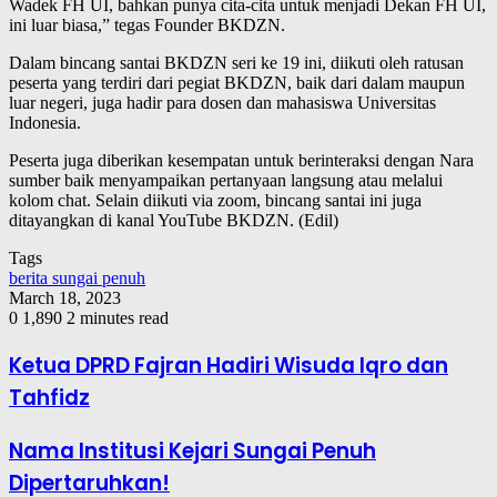
Wadek FH UI, bahkan punya cita-cita untuk menjadi Dekan FH UI,
ini luar biasa,” tegas Founder BKDZN.
Dalam bincang santai BKDZN seri ke 19 ini, diikuti oleh ratusan
peserta yang terdiri dari pegiat BKDZN, baik dari dalam maupun
luar negeri, juga hadir para dosen dan mahasiswa Universitas
Indonesia.
Peserta juga diberikan kesempatan untuk berinteraksi dengan Nara
sumber baik menyampaikan pertanyaan langsung atau melalui
kolom chat. Selain diikuti via zoom, bincang santai ini juga
ditayangkan di kanal YouTube BKDZN. (Edil)
Tags
berita sungai penuh
March 18, 2023
0
1,890
2 minutes read
Ketua DPRD Fajran Hadiri Wisuda Iqro dan
Tahfidz
Nama Institusi Kejari Sungai Penuh
Dipertaruhkan!