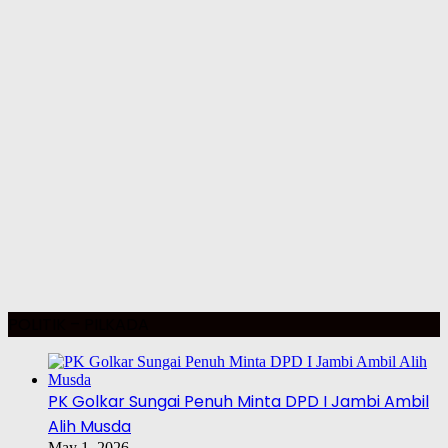
POLITIK – PILKADA
PK Golkar Sungai Penuh Minta DPD I Jambi Ambil
Alih Musda
May 1, 2026