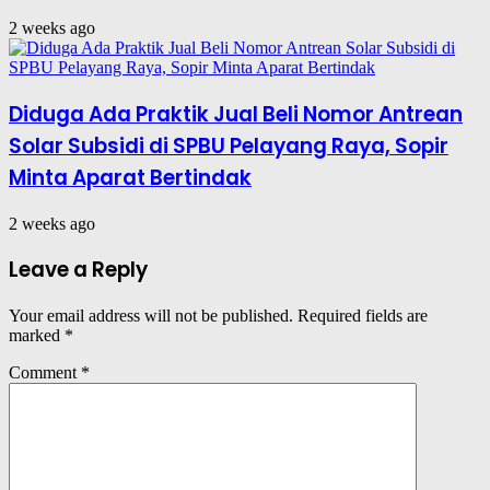
2 weeks ago
Diduga Ada Praktik Jual Beli Nomor Antrean
Solar Subsidi di SPBU Pelayang Raya, Sopir
Minta Aparat Bertindak
2 weeks ago
Leave a Reply
Your email address will not be published.
Required fields are
marked
*
Comment
*