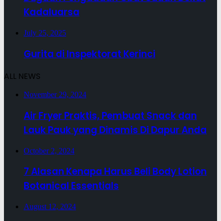
Kadaluarsa
July 25, 2025
Gurita di Inspektorat Kerinci
ALL NEWS
November 29, 2024
Air Fryer Praktis, Pembuat Snack dan
Lauk Pauk yang Dinamis Di Dapur Anda
October 2, 2024
7 Alasan Kenapa Harus Beli Body Lotion
Botanical Essentials
August 12, 2024