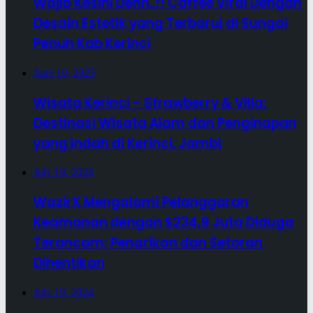
Wajib Kesini Dehh..!! Caffee Viral Dengan
Desain Estetik yang Terbarui di Sungai
Penuh Kab Kerinci
June 10, 2025
Wisata Kerinci – Strawberry & Villa:
Destinasi Wisata Alam dan Penginapan
yang Indah di Kerinci, Jambi
July 19, 2024
WazirX Mengalami Pelanggaran
Keamanan dengan $234,9 Juta Diduga
Terancam; Penarikan dan Setoran
Dihentikan
July 19, 2024