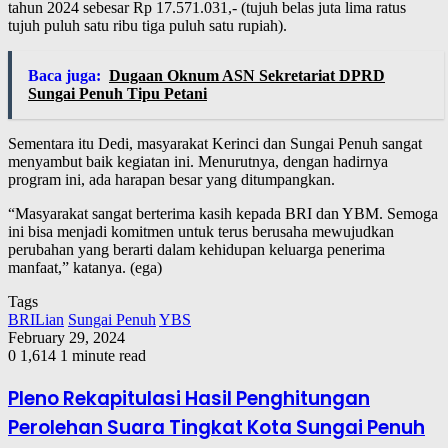
tahun 2024 sebesar Rp 17.571.031,- (tujuh belas juta lima ratus
tujuh puluh satu ribu tiga puluh satu rupiah).
Baca juga:
Dugaan Oknum ASN Sekretariat DPRD
Sungai Penuh Tipu Petani
Sementara itu Dedi, masyarakat Kerinci dan Sungai Penuh sangat
menyambut baik kegiatan ini. Menurutnya, dengan hadirnya
program ini, ada harapan besar yang ditumpangkan.
“Masyarakat sangat berterima kasih kepada BRI dan YBM. Semoga
ini bisa menjadi komitmen untuk terus berusaha mewujudkan
perubahan yang berarti dalam kehidupan keluarga penerima
manfaat,” katanya. (ega)
Tags
BRILian
Sungai Penuh
YBS
February 29, 2024
0
1,614
1 minute read
Pleno Rekapitulasi Hasil Penghitungan
Perolehan Suara Tingkat Kota Sungai Penuh