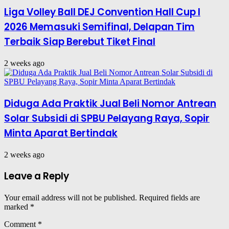
Liga Volley Ball DEJ Convention Hall Cup I
2026 Memasuki Semifinal, Delapan Tim
Terbaik Siap Berebut Tiket Final
2 weeks ago
Diduga Ada Praktik Jual Beli Nomor Antrean
Solar Subsidi di SPBU Pelayang Raya, Sopir
Minta Aparat Bertindak
2 weeks ago
Leave a Reply
Your email address will not be published.
Required fields are
marked
*
Comment
*