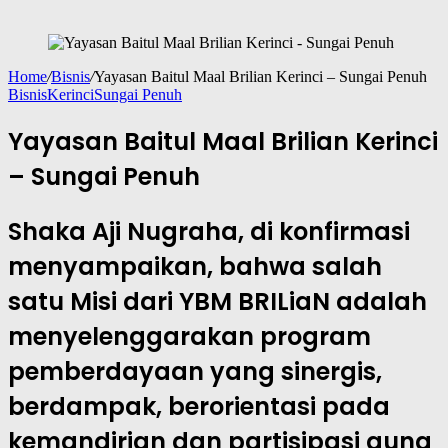
Home
/
Bisnis
/
Yayasan Baitul Maal Brilian Kerinci – Sungai Penuh
Bisnis
Kerinci
Sungai Penuh
Yayasan Baitul Maal Brilian Kerinci
– Sungai Penuh
Shaka Aji Nugraha, di konfirmasi
menyampaikan, bahwa salah
satu Misi dari YBM BRILiaN adalah
menyelenggarakan program
pemberdayaan yang sinergis,
berdampak, berorientasi pada
kemandirian dan partisipasi guna