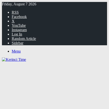
Friday, August 7 2026
RSS
Facebook
X
YouTube
Instagram
Log In
Random Article
Sidebar
Menu