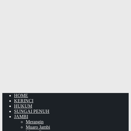
HOME
KERINCI
HUKUM
SUNGAI PENUH
JAMBI
Merangin
Muaro Jambi