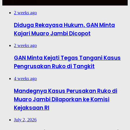
TOP TRENDING
2 weeks ago
Diduga Rekayasa Hukum, GAN Minta
Kajari Muaro Jambi Dicopot
2 weeks ago
GAN Minta Kejati Tegas Tangani Kasus
Pengrusakan Ruko di Tangkit
4 weeks ago
Mandegnya Kasus Perusakan Ruko di
Muaro Jambi Dilaporkan ke Komisi
Kejaksaan RI
July 2, 2026