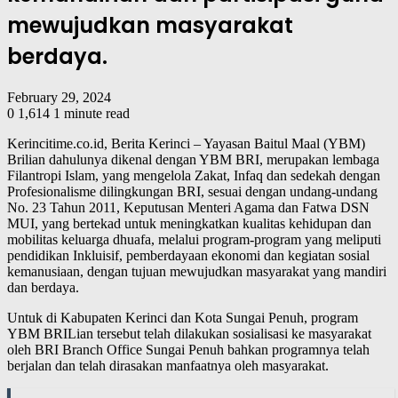
mewujudkan masyarakat
berdaya.
February 29, 2024
0
1,614
1 minute read
Kerincitime.co.id, Berita Kerinci – Yayasan Baitul Maal (YBM)
Brilian dahulunya dikenal dengan YBM BRI, merupakan lembaga
Filantropi Islam, yang mengelola Zakat, Infaq dan sedekah dengan
Profesionalisme dilingkungan BRI, sesuai dengan undang-undang
No. 23 Tahun 2011, Keputusan Menteri Agama dan Fatwa DSN
MUI, yang bertekad untuk meningkatkan kualitas kehidupan dan
mobilitas keluarga dhuafa, melalui program-program yang meliputi
pendidikan Inkluisif, pemberdayaan ekonomi dan kegiatan sosial
kemanusiaan, dengan tujuan mewujudkan masyarakat yang mandiri
dan berdaya.
Untuk di Kabupaten Kerinci dan Kota Sungai Penuh, program
YBM BRILian tersebut telah dilakukan sosialisasi ke masyarakat
oleh BRI Branch Office Sungai Penuh bahkan programnya telah
berjalan dan telah dirasakan manfaatnya oleh masyarakat.