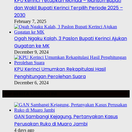
KPU Kerinci Tetapkan Monadi – Murison Bupati
dan Wakil Bupati Kerinci Terpilih Periode 2025 –
2030
February 7, 2025
Ogah Ngaku Kalah, 3 Paslon Bupati Kerinci Ajukan
Gugatan ke MK
December 9, 2024
KPU Kerinci Umumkan Rekapitulasi Hasil
Penghitungan Perolehan Suara
December 6, 2024
TOP BERITA MINGGU INI
GAN Sambangi Kejagung, Pertanyakan Kasus
Perusakan Ruko di Muaro Jambi
4 days ago