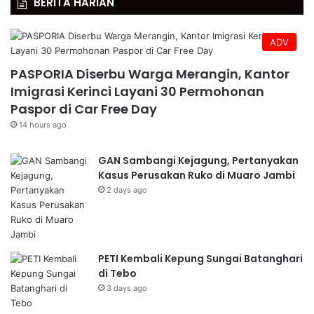
BERITA HARIAN
ADV
PASPORIA Diserbu Warga Merangin, Kantor
Imigrasi Kerinci Layani 30 Permohonan
Paspor di Car Free Day
14 hours ago
GAN Sambangi Kejagung, Pertanyakan
Kasus Perusakan Ruko di Muaro Jambi
2 days ago
PETI Kembali Kepung Sungai Batanghari
di Tebo
3 days ago