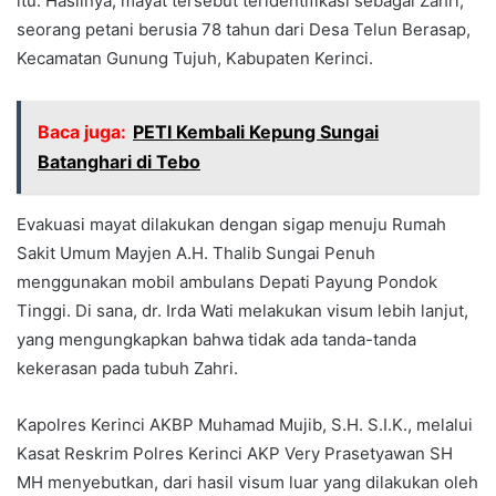
itu. Hasilnya, mayat tersebut teridentifikasi sebagai Zahri,
seorang petani berusia 78 tahun dari Desa Telun Berasap,
Kecamatan Gunung Tujuh, Kabupaten Kerinci.
Baca juga:
PETI Kembali Kepung Sungai
Batanghari di Tebo
Evakuasi mayat dilakukan dengan sigap menuju Rumah
Sakit Umum Mayjen A.H. Thalib Sungai Penuh
menggunakan mobil ambulans Depati Payung Pondok
Tinggi. Di sana, dr. Irda Wati melakukan visum lebih lanjut,
yang mengungkapkan bahwa tidak ada tanda-tanda
kekerasan pada tubuh Zahri.
Kapolres Kerinci AKBP Muhamad Mujib, S.H. S.I.K., melalui
Kasat Reskrim Polres Kerinci AKP Very Prasetyawan SH
MH menyebutkan, dari hasil visum luar yang dilakukan oleh