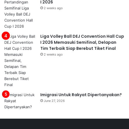
I 2026
2 weeks ago
Liga Volley Ball DEJ Convention Hall Cup
I 2026 Memasuki Semifinal, Delapan
Tim Terbaik Siap Berebut Tiket Final
2 weeks ago
Imigrasi Untuk Rakyat Dipertanyakan?
June 27, 2026