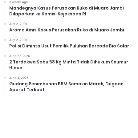
3 weeks ago
Mandegnya Kasus Perusakan Ruko di Muaro Jambi
Dilaporkan ke Komisi Kejaksaan RI
July 2, 2026
Aroma Amis Kasus Perusakan Ruko di Muaro Jambi
July 2, 2026
Polisi Diminta Usut Pemilik Puluhan Barcode Bio Solar
June 27, 2026
2 Terdakwa Sabu 58 Kg Minta Tidak Dihukum Seumur
Hidup
June 4, 2026
Gudang Penimbunan BBM Semakin Marak, Dugaan
Aparat Terlibat