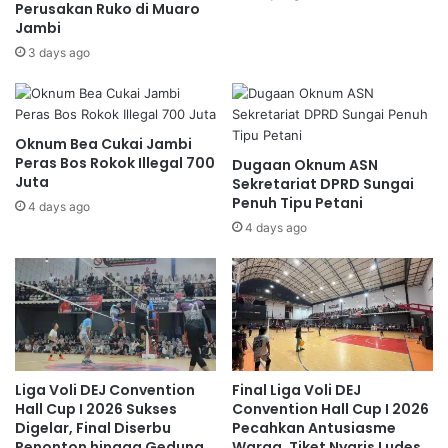
Perusakan Ruko di Muaro
Jambi
3 days ago
Oknum Bea Cukai Jambi
Peras Bos Rokok Illegal 700
Dugaan Oknum ASN
Juta
Sekretariat DPRD Sungai
Penuh Tipu Petani
4 days ago
4 days ago
Liga Voli DEJ Convention
Final Liga Voli DEJ
Hall Cup I 2026 Sukses
Convention Hall Cup I 2026
Digelar, Final Diserbu
Pecahkan Antusiasme
Penonton hingga Gedung
Warga, Tiket Nyaris Ludes