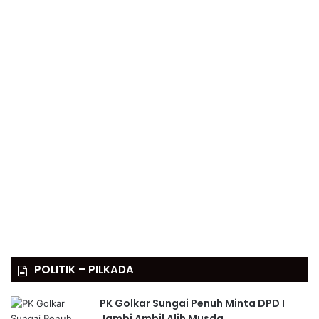
POLITIK – PILKADA
PK Golkar Sungai Penuh Minta DPD I
Jambi Ambil Alih Musda