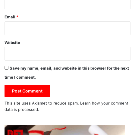
Email
*
Website
Save my name, email, and website in this browser for the next
time I comment.
This site uses Akismet to reduce spam.
Learn how your comment
data is processed.