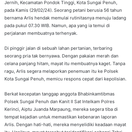
Jernih, Kecamatan Pondok Tinggi, Kota Sungai Penuh,
pada Kamis (29/02/24). Seorang petani berusia 56 tahun
bernama Arlis hendak memulai rutinitasnya menuju ladang
pada pukul 07.30 WIB. Namun, apa yang ia temui di
perjalanan membuatnya terhenyak.
Di pinggir jalan di sebuah lahan pertanian, terbaring
seorang pria tak bernyawa. Dengan pakaian merah dan
celana panjang hitam, mayat itu membuatnya kaget. Tanpa
ragu, Arlis segera melaporkan penemuan itu ke Polsek
Kota Sungai Penuh, memicu respons cepat dari kepolisian.
Berkat kecepatan tanggap anggota Bhabinkamtibmas
Polsek Sungai Penuh dan Kanit II Sat Intelkam Polres
Kerinci, Aiptu Juanda Marpaung, mereka segera tiba di
tempat kejadian untuk memastikan kebenaran laporan
Arlis. Dengan hati-hati, mereka menyelidiki keadaan mayat