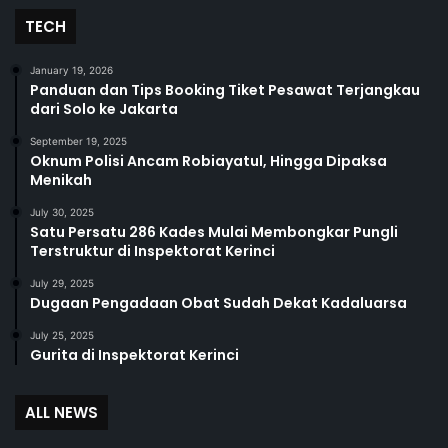
TECH
January 19, 2026
Panduan dan Tips Booking Tiket Pesawat Terjangkau
dari Solo ke Jakarta
September 19, 2025
Oknum Polisi Ancam Robiayatul, Hingga Dipaksa
Menikah
July 30, 2025
Satu Persatu 286 Kades Mulai Membongkar Pungli
Terstruktur di Inspektorat Kerinci
July 29, 2025
Dugaan Pengadaan Obat Sudah Dekat Kadaluarsa
July 25, 2025
Gurita di Inspektorat Kerinci
ALL NEWS