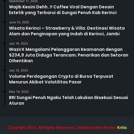
September 11, 2025
Wajib Kesini Dehh..!! Caffee Viral Dengan Desain
Estetik yang Terbarui di Sungai Penuh Kab Kerinci
June 10, 2025
Wisata Kerinci – Strawberry & Villa: Destinasi Wisata
Alam dan Penginapan yang Indah di Kerinci, Jambi
July 19, 2024
WazirX Mengalami Pelanggaran Keamanan dengan
$234,9 Juta Diduga Terancam; Penarikan dan Setoran
Dihentikan
July 19, 2024
Volume Perdagangan Crypto di Bursa Terpusat
Menurun Akibat Volatilitas Pasar
May 14, 2024
BRI Sungai Penuh Ngaku Telah Lakukan Eksekusi Sesuai
Aturan
Copyright 2013, All Rights Reserved. | Media Online Kerinci
Kritis