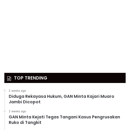
TOP TRENDING
2 weeks ago
Diduga Rekayasa Hukum, GAN Minta Kajari Muaro
Jambi Dicopot
2 weeks ago
GAN Minta Kejati Tegas Tangani Kasus Pengrusakan
Ruko di Tangkit