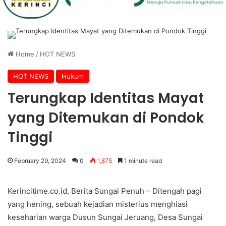
Home
/
HOT NEWS
HOT NEWS
Hukum
Terungkap Identitas Mayat
yang Ditemukan di Pondok
Tinggi
February 29, 2024
0
1,875
1 minute read
Kerincitime.co.id, Berita Sungai Penuh – Ditengah pagi
yang hening, sebuah kejadian misterius menghiasi
keseharian warga Dusun Sungai Jeruang, Desa Sungai