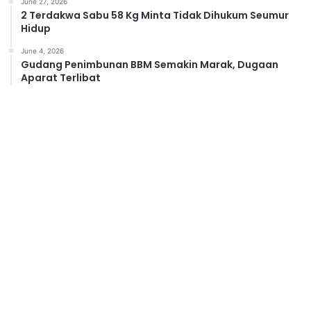
June 27, 2026
2 Terdakwa Sabu 58 Kg Minta Tidak Dihukum Seumur
Hidup
June 4, 2026
Gudang Penimbunan BBM Semakin Marak, Dugaan
Aparat Terlibat