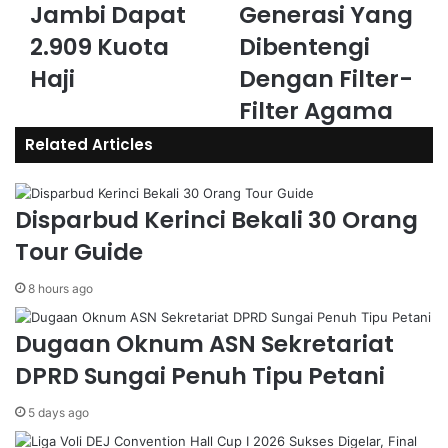
Jambi Dapat
Generasi Yang
2.909 Kuota
Dibentengi
Haji
Dengan Filter-
Filter Agama
Related Articles
Disparbud Kerinci Bekali 30 Orang
Tour Guide
8 hours ago
Dugaan Oknum ASN Sekretariat
DPRD Sungai Penuh Tipu Petani
5 days ago