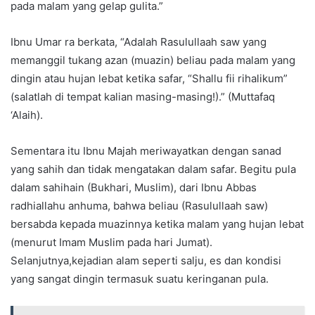
pada malam yang gelap gulita.”
Ibnu Umar ra berkata, “Adalah Rasulullaah saw yang
memanggil tukang azan (muazin) beliau pada malam yang
dingin atau hujan lebat ketika safar, “Shallu fii rihalikum”
(salatlah di tempat kalian masing-masing!).” (Muttafaq
‘Alaih).
Sementara itu Ibnu Majah meriwayatkan dengan sanad
yang sahih dan tidak mengatakan dalam safar. Begitu pula
dalam sahihain (Bukhari, Muslim), dari Ibnu Abbas
radhiallahu anhuma, bahwa beliau (Rasulullaah saw)
bersabda kepada muazinnya ketika malam yang hujan lebat
(menurut Imam Muslim pada hari Jumat).
Selanjutnya,kejadian alam seperti salju, es dan kondisi
yang sangat dingin termasuk suatu keringanan pula.