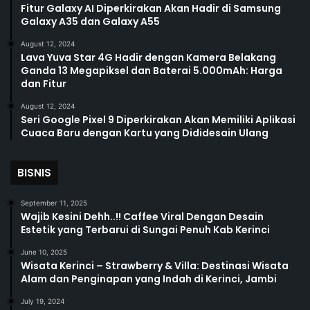
Fitur Galaxy AI Diperkirakan Akan Hadir di Samsung
Galaxy A35 dan Galaxy A55
August 12, 2024
Lava Yuva Star 4G Hadir dengan Kamera Belakang
Ganda 13 Megapiksel dan Baterai 5.000mAh: Harga
dan Fitur
August 12, 2024
Seri Google Pixel 9 Diperkirakan Akan Memiliki Aplikasi
Cuaca Baru dengan Kartu yang Dididesain Ulang
BISNIS
September 11, 2025
Wajib Kesini Dehh..!! Caffee Viral Dengan Desain
Estetik yang Terbarui di Sungai Penuh Kab Kerinci
June 10, 2025
Wisata Kerinci – Strawberry & Villa: Destinasi Wisata
Alam dan Penginapan yang Indah di Kerinci, Jambi
July 19, 2024