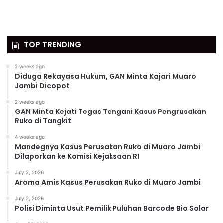
TOP TRENDING
2 weeks ago
Diduga Rekayasa Hukum, GAN Minta Kajari Muaro
Jambi Dicopot
2 weeks ago
GAN Minta Kejati Tegas Tangani Kasus Pengrusakan
Ruko di Tangkit
4 weeks ago
Mandegnya Kasus Perusakan Ruko di Muaro Jambi
Dilaporkan ke Komisi Kejaksaan RI
July 2, 2026
Aroma Amis Kasus Perusakan Ruko di Muaro Jambi
July 2, 2026
Polisi Diminta Usut Pemilik Puluhan Barcode Bio Solar