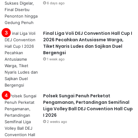
6 days ago
Final Liga Voli DEJ Convention Hall Cup I
2026 Pecahkan Antusiasme Warga,
Tiket Nyaris Ludes dan Sajikan Duel
Bergengsi
1 week ago
Polsek Sungai Penuh Perketat
Pengamanan, Pertandingan Semifinal
Liga Volley Ball DEJ Convention Hall Cup
I 2026
2 weeks ago