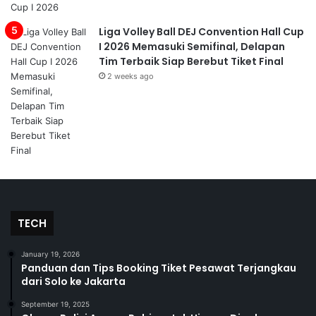
Liga Volley Ball DEJ Convention Hall Cup
I 2026 Memasuki Semifinal, Delapan
Tim Terbaik Siap Berebut Tiket Final
2 weeks ago
TECH
January 19, 2026
Panduan dan Tips Booking Tiket Pesawat Terjangkau
dari Solo ke Jakarta
September 19, 2025