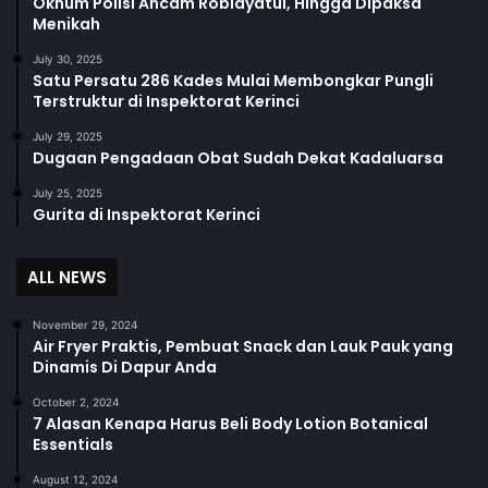
Oknum Polisi Ancam Robiayatul, Hingga Dipaksa
Menikah
July 30, 2025
Satu Persatu 286 Kades Mulai Membongkar Pungli
Terstruktur di Inspektorat Kerinci
July 29, 2025
Dugaan Pengadaan Obat Sudah Dekat Kadaluarsa
July 25, 2025
Gurita di Inspektorat Kerinci
ALL NEWS
November 29, 2024
Air Fryer Praktis, Pembuat Snack dan Lauk Pauk yang
Dinamis Di Dapur Anda
October 2, 2024
7 Alasan Kenapa Harus Beli Body Lotion Botanical
Essentials
August 12, 2024