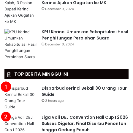
Kerinci Ajukan Gugatan ke MK
December 9, 2024
KPU Kerinci Umumkan Rekapitulasi Hasil
Penghitungan Perolehan Suara
December 6, 2024
TOP BERITA MINGGU INI
Disparbud Kerinci Bekali 30 Orang Tour
Guide
2 hours ago
Liga Voli DEJ Convention Hall Cup I 2026
Sukses Digelar, Final Diserbu Penonton
hingga Gedung Penuh