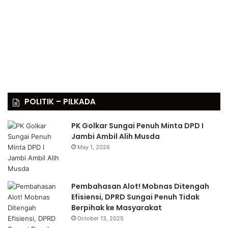
POLITIK – PILKADA
PK Golkar Sungai Penuh Minta DPD I
Jambi Ambil Alih Musda
May 1, 2026
Pembahasan Alot! Mobnas Ditengah
Efisiensi, DPRD Sungai Penuh Tidak
Berpihak ke Masyarakat
October 13, 2025