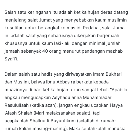
Salah satu keringanan itu adalah ketika hujan deras datang
menjelang salat Jumat yang menyebabkan kaum muslimin
kesulitan untuk berangkat ke masjid. Padahal, salat Jumat
ini adalah salat yang seharusnya dikerjakan berjemaah
khususnya untuk kaum laki-laki dengan minimal jumlah
jemaah sebanyak 40 orang menurut pandangan mazhab
Syafi’i.
Dalam salah satu hadis yang diriwayatkan Imam Bukhari
dan Muslim, bahwa Ibnu Abbas ra berkata kepada
muazinnya di hari ketika hujan turun sangat lebat. “Apabila
engkau mengucapkan Asyhadu anna Muhammadar
Rasulullaah (ketika azan), jangan engkau ucapkan Hayya
‘Alash Shalah (Mari melaksanakan saalat), tapi
ucapkanlah Shalluu fi Buyuutikum (salatlah di rumah-
rumah kalian masing-masing). Maka seolah-olah manusia