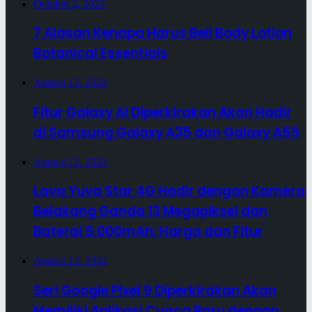
October 2, 2024
7 Alasan Kenapa Harus Beli Body Lotion
Botanical Essentials
August 12, 2024
Fitur Galaxy AI Diperkirakan Akan Hadir
di Samsung Galaxy A35 dan Galaxy A55
August 12, 2024
Lava Yuva Star 4G Hadir dengan Kamera
Belakang Ganda 13 Megapiksel dan
Baterai 5.000mAh: Harga dan Fitur
August 12, 2024
Seri Google Pixel 9 Diperkirakan Akan
Memiliki Aplikasi Cuaca Baru dengan