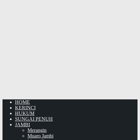
HOME
KERINCI
HUKUM
SUNGAI PENUH
JAMBI
Merangin
Muaro Jambi