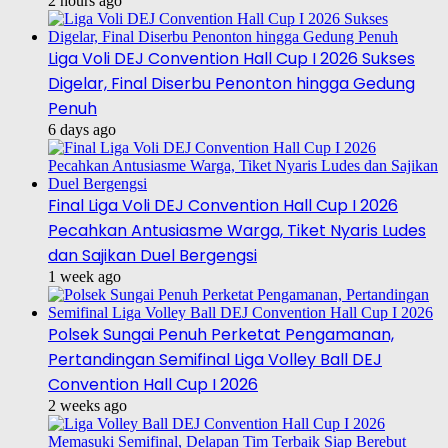
2 hours ago
Liga Voli DEJ Convention Hall Cup I 2026 Sukses
Digelar, Final Diserbu Penonton hingga Gedung
Penuh
6 days ago
Final Liga Voli DEJ Convention Hall Cup I 2026
Pecahkan Antusiasme Warga, Tiket Nyaris Ludes
dan Sajikan Duel Bergengsi
1 week ago
Polsek Sungai Penuh Perketat Pengamanan,
Pertandingan Semifinal Liga Volley Ball DEJ
Convention Hall Cup I 2026
2 weeks ago