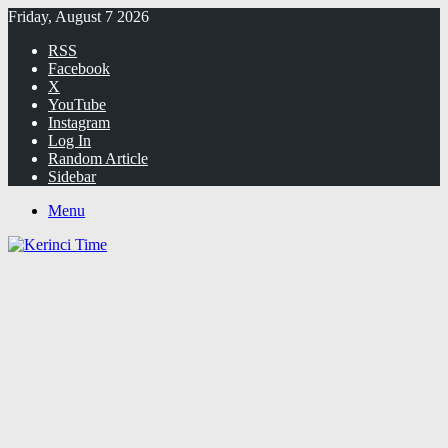
Friday, August 7 2026
RSS
Facebook
X
YouTube
Instagram
Log In
Random Article
Sidebar
Menu