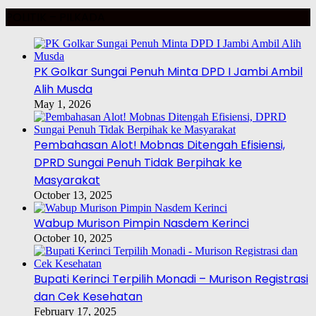
POLITIK – PILKADA
PK Golkar Sungai Penuh Minta DPD I Jambi Ambil
Alih Musda
May 1, 2026
Pembahasan Alot! Mobnas Ditengah Efisiensi,
DPRD Sungai Penuh Tidak Berpihak ke
Masyarakat
October 13, 2025
Wabup Murison Pimpin Nasdem Kerinci
October 10, 2025
Bupati Kerinci Terpilih Monadi – Murison Registrasi
dan Cek Kesehatan
February 17, 2025