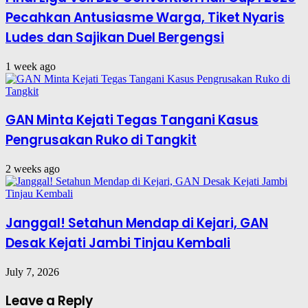
Pecahkan Antusiasme Warga, Tiket Nyaris
Ludes dan Sajikan Duel Bergengsi
1 week ago
GAN Minta Kejati Tegas Tangani Kasus
Pengrusakan Ruko di Tangkit
2 weeks ago
Janggal! Setahun Mendap di Kejari, GAN
Desak Kejati Jambi Tinjau Kembali
July 7, 2026
Leave a Reply