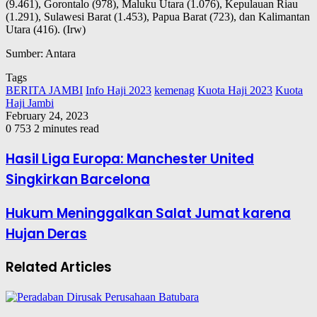
(9.461), Gorontalo (978), Maluku Utara (1.076), Kepulauan Riau
(1.291), Sulawesi Barat (1.453), Papua Barat (723), dan Kalimantan
Utara (416). (Irw)
Sumber: Antara
Tags
BERITA JAMBI
Info Haji 2023
kemenag
Kuota Haji 2023
Kuota
Haji Jambi
February 24, 2023
0
753
2 minutes read
Hasil Liga Europa: Manchester United
Singkirkan Barcelona
Hukum Meninggalkan Salat Jumat karena
Hujan Deras
Related Articles