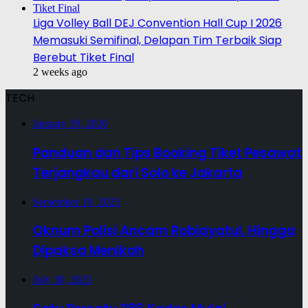
Liga Volley Ball DEJ Convention Hall Cup I 2026
Memasuki Semifinal, Delapan Tim Terbaik Siap
Berebut Tiket Final
2 weeks ago
TECH
January 19, 2026
Panduan dan Tips Booking Tiket Pesawat
Terjangkau dari Solo ke Jakarta
September 19, 2025
Oknum Polisi Ancam Robiayatul, Hingga
Dipaksa Menikah
July 30, 2025