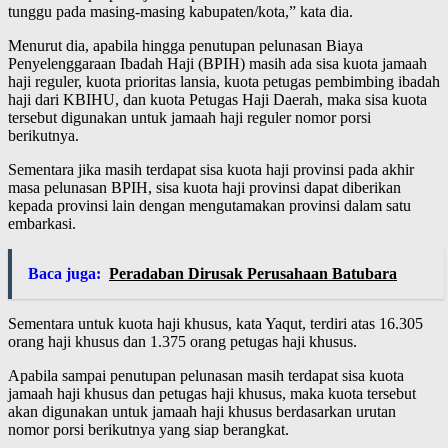
tunggu pada masing-masing kabupaten/kota,” kata dia.
Menurut dia, apabila hingga penutupan pelunasan Biaya
Penyelenggaraan Ibadah Haji (BPIH) masih ada sisa kuota jamaah
haji reguler, kuota prioritas lansia, kuota petugas pembimbing ibadah
haji dari KBIHU, dan kuota Petugas Haji Daerah, maka sisa kuota
tersebut digunakan untuk jamaah haji reguler nomor porsi
berikutnya.
Sementara jika masih terdapat sisa kuota haji provinsi pada akhir
masa pelunasan BPIH, sisa kuota haji provinsi dapat diberikan
kepada provinsi lain dengan mengutamakan provinsi dalam satu
embarkasi.
Baca juga:
Peradaban Dirusak Perusahaan Batubara
Sementara untuk kuota haji khusus, kata Yaqut, terdiri atas 16.305
orang haji khusus dan 1.375 orang petugas haji khusus.
Apabila sampai penutupan pelunasan masih terdapat sisa kuota
jamaah haji khusus dan petugas haji khusus, maka kuota tersebut
akan digunakan untuk jamaah haji khusus berdasarkan urutan
nomor porsi berikutnya yang siap berangkat.