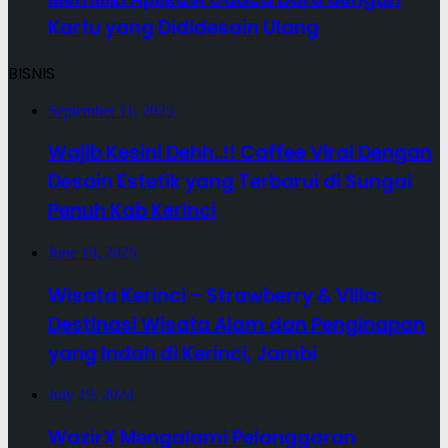
Kartu yang Dididesain Ulang
BISNIS
September 11, 2025
Wajib Kesini Dehh..!! Caffee Viral Dengan
Desain Estetik yang Terbarui di Sungai
Penuh Kab Kerinci
June 10, 2025
Wisata Kerinci – Strawberry & Villa:
Destinasi Wisata Alam dan Penginapan
yang Indah di Kerinci, Jambi
July 19, 2024
WazirX Mengalami Pelanggaran