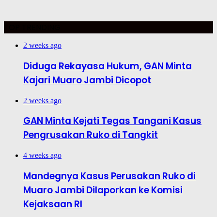
TOP TRENDING
2 weeks ago
Diduga Rekayasa Hukum, GAN Minta
Kajari Muaro Jambi Dicopot
2 weeks ago
GAN Minta Kejati Tegas Tangani Kasus
Pengrusakan Ruko di Tangkit
4 weeks ago
Mandegnya Kasus Perusakan Ruko di
Muaro Jambi Dilaporkan ke Komisi
Kejaksaan RI