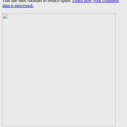
This site uses Akismet to reduce spam.
Learn how your comment
data is processed.