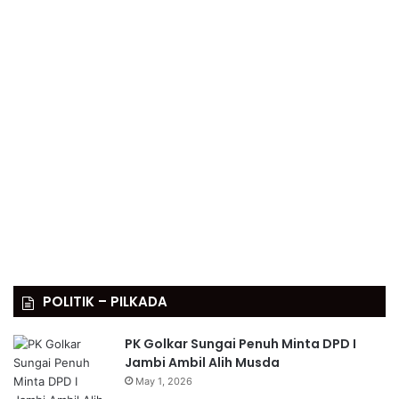
POLITIK – PILKADA
PK Golkar Sungai Penuh Minta DPD I
Jambi Ambil Alih Musda
May 1, 2026