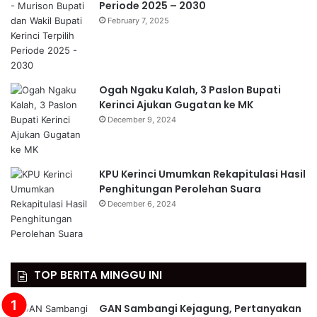
Periode 2025 – 2030
February 7, 2025
Ogah Ngaku Kalah, 3 Paslon Bupati
Kerinci Ajukan Gugatan ke MK
December 9, 2024
KPU Kerinci Umumkan Rekapitulasi Hasil
Penghitungan Perolehan Suara
December 6, 2024
TOP BERITA MINGGU INI
GAN Sambangi Kejagung, Pertanyakan