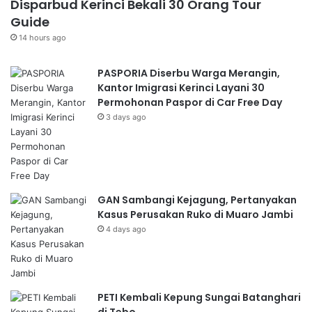
Disparbud Kerinci Bekali 30 Orang Tour
Guide
14 hours ago
PASPORIA Diserbu Warga Merangin,
Kantor Imigrasi Kerinci Layani 30
Permohonan Paspor di Car Free Day
3 days ago
GAN Sambangi Kejagung, Pertanyakan
Kasus Perusakan Ruko di Muaro Jambi
4 days ago
PETI Kembali Kepung Sungai Batanghari
di Tebo