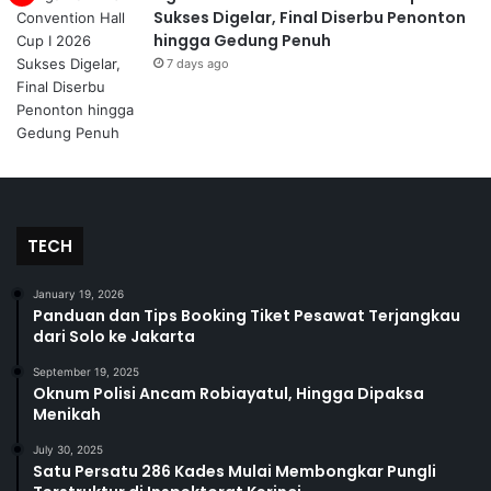
Sukses Digelar, Final Diserbu Penonton
hingga Gedung Penuh
7 days ago
TECH
January 19, 2026
Panduan dan Tips Booking Tiket Pesawat Terjangkau
dari Solo ke Jakarta
September 19, 2025
Oknum Polisi Ancam Robiayatul, Hingga Dipaksa
Menikah
July 30, 2025
Satu Persatu 286 Kades Mulai Membongkar Pungli