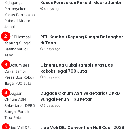
Kasus Perusakan Ruko di Muaro Jambi
4 days ago
PETI Kembali Kepung Sungai Batanghari
di Tebo
5 days ago
Oknum Bea Cukai Jambi Peras Bos
Rokok Illegal 700 Juta
6 days ago
Dugaan Oknum ASN Sekretariat DPRD
Sungai Penuh Tipu Petani
6 days ago
Liga Voli DEJ Convention Hall Cup I 2026