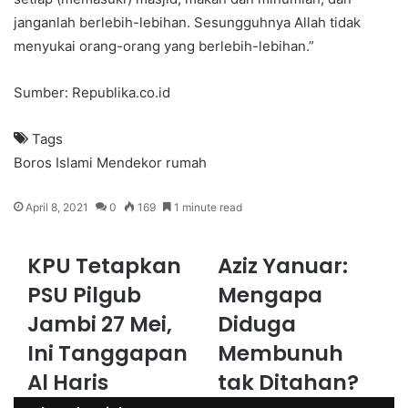
janganlah berlebih-lebihan. Sesungguhnya Allah tidak
menyukai orang-orang yang berlebih-lebihan.”
Sumber: Republika.co.id
Tags
Boros
Islami
Mendekor rumah
April 8, 2021
0
169
1 minute read
KPU Tetapkan
Aziz Yanuar:
PSU Pilgub
Mengapa
Jambi 27 Mei,
Diduga
Ini Tanggapan
Membunuh
Al Haris
tak Ditahan?