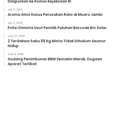
Dilaporkan ke Komisi Kejaksaan RI
July 2, 2026
Aroma Amis Kasus Perusakan Ruko di Muaro Jambi
July 2, 2026
Polisi Diminta Usut Pemilik Puluhan Barcode Bio Solar
June 27, 2026
2 Terdakwa Sabu 58 Kg Minta Tidak Dihukum Seumur
Hidup
June 4, 2026
Gudang Penimbunan BBM Semakin Marak, Dugaan
Aparat Terlibat