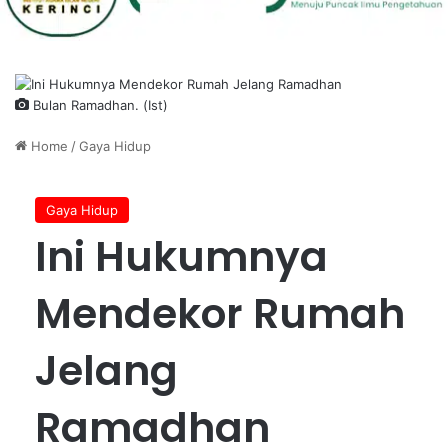
Bulan Ramadhan. (Ist)
Home
/
Gaya Hidup
Gaya Hidup
Ini Hukumnya
Mendekor Rumah
Jelang
Ramadhan