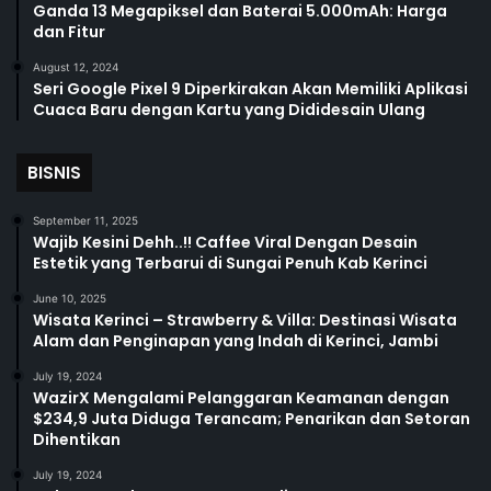
Ganda 13 Megapiksel dan Baterai 5.000mAh: Harga
dan Fitur
August 12, 2024
Seri Google Pixel 9 Diperkirakan Akan Memiliki Aplikasi
Cuaca Baru dengan Kartu yang Dididesain Ulang
BISNIS
September 11, 2025
Wajib Kesini Dehh..!! Caffee Viral Dengan Desain
Estetik yang Terbarui di Sungai Penuh Kab Kerinci
June 10, 2025
Wisata Kerinci – Strawberry & Villa: Destinasi Wisata
Alam dan Penginapan yang Indah di Kerinci, Jambi
July 19, 2024
WazirX Mengalami Pelanggaran Keamanan dengan
$234,9 Juta Diduga Terancam; Penarikan dan Setoran
Dihentikan
July 19, 2024