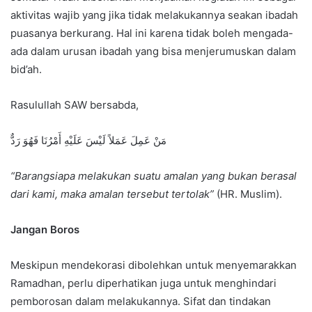
aktivitas wajib yang jika tidak melakukannya seakan ibadah
puasanya berkurang. Hal ini karena tidak boleh mengada-
ada dalam urusan ibadah yang bisa menjerumuskan dalam
bid’ah.
Rasulullah SAW bersabda,
مَنْ عَمِلَ عَمَلاً لَيْسَ عَلَيْهِ أَمْرُنَا فَهُوَ رَدٌّ
“Barangsiapa melakukan suatu amalan yang bukan berasal
dari kami, maka amalan tersebut tertolak”
(HR. Muslim).
Jangan Boros
Meskipun mendekorasi dibolehkan untuk menyemarakkan
Ramadhan, perlu diperhatikan juga untuk menghindari
pemborosan dalam melakukannya. Sifat dan tindakan