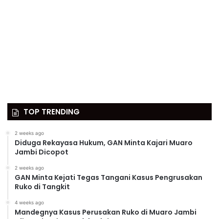
TOP TRENDING
2 weeks ago
Diduga Rekayasa Hukum, GAN Minta Kajari Muaro
Jambi Dicopot
2 weeks ago
GAN Minta Kejati Tegas Tangani Kasus Pengrusakan
Ruko di Tangkit
4 weeks ago
Mandegnya Kasus Perusakan Ruko di Muaro Jambi