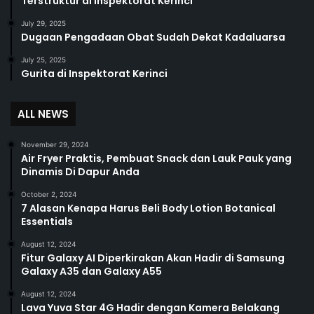
Terstruktur di Inspektorat Kerinci
July 29, 2025
Dugaan Pengadaan Obat Sudah Dekat Kadaluarsa
July 25, 2025
Gurita di Inspektorat Kerinci
ALL NEWS
November 29, 2024
Air Fryer Praktis, Pembuat Snack dan Lauk Pauk yang
Dinamis Di Dapur Anda
October 2, 2024
7 Alasan Kenapa Harus Beli Body Lotion Botanical
Essentials
August 12, 2024
Fitur Galaxy AI Diperkirakan Akan Hadir di Samsung
Galaxy A35 dan Galaxy A55
August 12, 2024
Lava Yuva Star 4G Hadir dengan Kamera Belakang