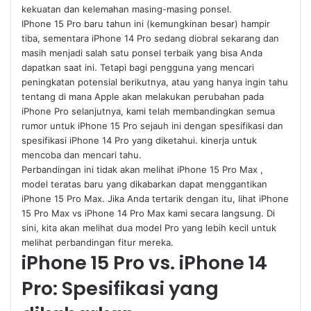
kekuatan dan kelemahan masing-masing ponsel.
IPhone 15 Pro baru tahun ini (kemungkinan besar) hampir
tiba, sementara iPhone 14 Pro sedang diobral sekarang dan
masih menjadi salah satu ponsel terbaik yang bisa Anda
dapatkan saat ini. Tetapi bagi pengguna yang mencari
peningkatan potensial berikutnya, atau yang hanya ingin tahu
tentang di mana Apple akan melakukan perubahan pada
iPhone Pro selanjutnya, kami telah membandingkan semua
rumor untuk iPhone 15 Pro sejauh ini dengan spesifikasi dan
spesifikasi iPhone 14 Pro yang diketahui. kinerja untuk
mencoba dan mencari tahu.
Perbandingan ini tidak akan melihat iPhone 15 Pro Max ,
model teratas baru yang dikabarkan dapat menggantikan
iPhone 15 Pro Max. Jika Anda tertarik dengan itu, lihat iPhone
15 Pro Max vs iPhone 14 Pro Max kami secara langsung. Di
sini, kita akan melihat dua model Pro yang lebih kecil untuk
melihat perbandingan fitur mereka.
iPhone 15 Pro vs. iPhone 14
Pro: Spesifikasi yang