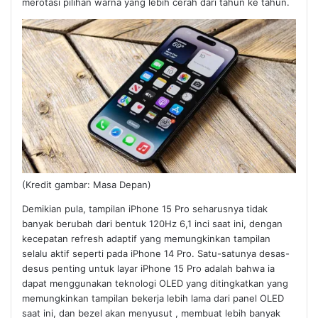
merotasi pilihan warna yang lebih cerah dari tahun ke tahun.
(Kredit gambar: Masa Depan)
Demikian pula, tampilan iPhone 15 Pro seharusnya tidak
banyak berubah dari bentuk 120Hz 6,1 inci saat ini, dengan
kecepatan refresh adaptif yang memungkinkan tampilan
selalu aktif seperti pada iPhone 14 Pro. Satu-satunya desas-
desus penting untuk layar iPhone 15 Pro adalah bahwa ia
dapat menggunakan teknologi OLED yang ditingkatkan yang
memungkinkan tampilan bekerja lebih lama dari panel OLED
saat ini, dan bezel akan menyusut , membuat lebih banyak