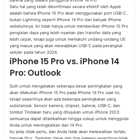
baterai yang dialami pengguna iPhone 14 Pro.
Satu hal yang telah dikonfirmasi secara efektif oleh Apple
adalah bahwa iPhone 15 Pro akan menggunakan port USB-C ,
bukan Lightning seperti iPhone 14 Pro dan banyak iPhone
sebelumnya. Ini tidak hanya untuk memberikan iPhone 15 Pro
pengisian daya yang lebih nyaman dan transfer data yang
lebih cepat, tetapi juga untuk mematuhi undang-undang UE
yang masuk yang akan mewajibkan USB-C pada perangkat
seluler pada tahun 2024.
iPhone 15 Pro vs. iPhone 14
Pro: Outlook
Sulit untuk mengatakan seberapa besar peningkatan yang
akan dilakukan iPhone 15 Pro pada iPhone 14 Pro saat ini,
tetapi sepertinya akan ada beberapa peningkatan yang
substansial. Sensor kamera, chipset, baterai, USB-C, dan
tombol Tindakan baru yang ditujukan untuk iPhone 2023
semuanya dapat ditambahkan hingga cukup untuk menggoda
Anda untuk meningkatkan dari 14 Pro.
Itu jelas tidak perlu, dan Anda tidak akan melewatkan terlalu
banyak fitur. Tampilan dasar dan tipe kamera sepertinya tidak