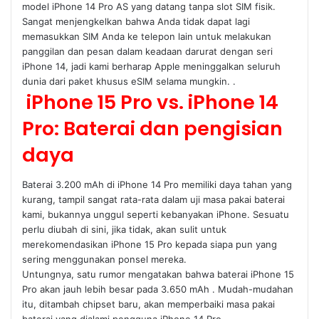
model iPhone 14 Pro AS yang datang tanpa slot SIM fisik.
Sangat menjengkelkan bahwa Anda tidak dapat lagi
memasukkan SIM Anda ke telepon lain untuk melakukan
panggilan dan pesan dalam keadaan darurat dengan seri
iPhone 14, jadi kami berharap Apple meninggalkan seluruh
dunia dari paket khusus eSIM selama mungkin. .
iPhone 15 Pro vs. iPhone 14
Pro: Baterai dan pengisian
daya
Baterai 3.200 mAh di iPhone 14 Pro memiliki daya tahan yang
kurang, tampil sangat rata-rata dalam uji masa pakai baterai
kami, bukannya unggul seperti kebanyakan iPhone. Sesuatu
perlu diubah di sini, jika tidak, akan sulit untuk
merekomendasikan iPhone 15 Pro kepada siapa pun yang
sering menggunakan ponsel mereka.
Untungnya, satu rumor mengatakan bahwa baterai iPhone 15
Pro akan jauh lebih besar pada 3.650 mAh . Mudah-mudahan
itu, ditambah chipset baru, akan memperbaiki masa pakai