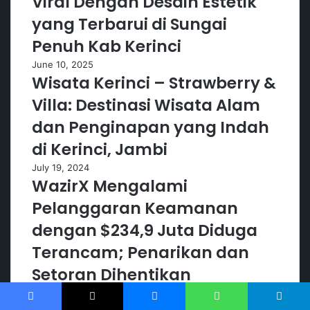
Viral Dengan Desain Estetik
yang Terbarui di Sungai
Penuh Kab Kerinci
June 10, 2025
Wisata Kerinci – Strawberry &
Villa: Destinasi Wisata Alam
dan Penginapan yang Indah
di Kerinci, Jambi
July 19, 2024
WazirX Mengalami
Pelanggaran Keamanan
dengan $234,9 Juta Diduga
Terancam; Penarikan dan
Setoran Dihentikan
July 19, 2024