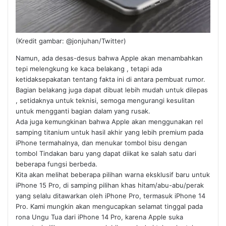
(Kredit gambar: @jonjuhan/Twitter)
Namun, ada desas-desus bahwa Apple akan menambahkan
tepi melengkung ke kaca belakang , tetapi ada
ketidaksepakatan tentang fakta ini di antara pembuat rumor.
Bagian belakang juga dapat dibuat lebih mudah untuk dilepas
, setidaknya untuk teknisi, semoga mengurangi kesulitan
untuk mengganti bagian dalam yang rusak.
Ada juga kemungkinan bahwa Apple akan menggunakan rel
samping titanium untuk hasil akhir yang lebih premium pada
iPhone termahalnya, dan menukar tombol bisu dengan
tombol Tindakan baru yang dapat diikat ke salah satu dari
beberapa fungsi berbeda.
Kita akan melihat beberapa pilihan warna eksklusif baru untuk
iPhone 15 Pro, di samping pilihan khas hitam/abu-abu/perak
yang selalu ditawarkan oleh iPhone Pro, termasuk iPhone 14
Pro. Kami mungkin akan mengucapkan selamat tinggal pada
rona Ungu Tua dari iPhone 14 Pro, karena Apple suka