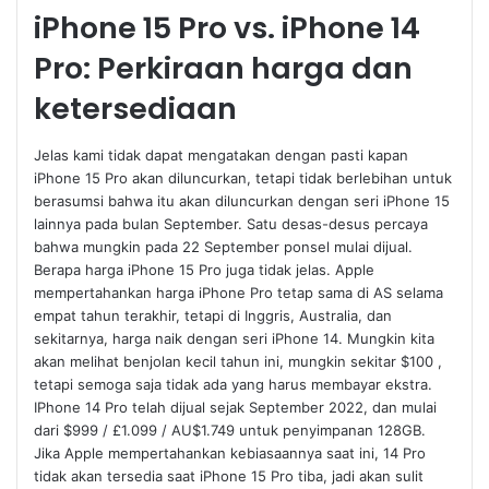
iPhone 15 Pro vs. iPhone 14
Pro: Perkiraan harga dan
ketersediaan
Jelas kami tidak dapat mengatakan dengan pasti kapan
iPhone 15 Pro akan diluncurkan, tetapi tidak berlebihan untuk
berasumsi bahwa itu akan diluncurkan dengan seri iPhone 15
lainnya pada bulan September. Satu desas-desus percaya
bahwa mungkin pada 22 September ponsel mulai dijual.
Berapa harga iPhone 15 Pro juga tidak jelas. Apple
mempertahankan harga iPhone Pro tetap sama di AS selama
empat tahun terakhir, tetapi di Inggris, Australia, dan
sekitarnya, harga naik dengan seri iPhone 14. Mungkin kita
akan melihat benjolan kecil tahun ini, mungkin sekitar $100 ,
tetapi semoga saja tidak ada yang harus membayar ekstra.
IPhone 14 Pro telah dijual sejak September 2022, dan mulai
dari $999 / £1.099 / AU$1.749 untuk penyimpanan 128GB.
Jika Apple mempertahankan kebiasaannya saat ini, 14 Pro
tidak akan tersedia saat iPhone 15 Pro tiba, jadi akan sulit