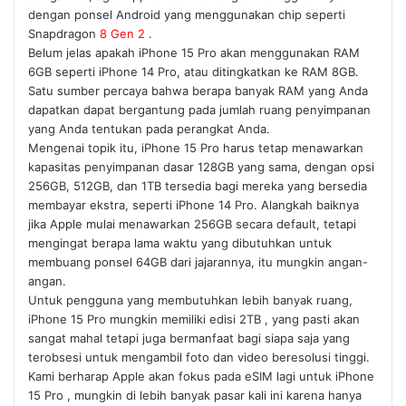
dengan ponsel Android yang menggunakan chip seperti
Snapdragon
8 Gen 2
.
Belum jelas apakah iPhone 15 Pro akan menggunakan RAM
6GB seperti iPhone 14 Pro, atau ditingkatkan ke RAM 8GB.
Satu sumber percaya bahwa berapa banyak RAM yang Anda
dapatkan dapat bergantung pada jumlah ruang penyimpanan
yang Anda tentukan pada perangkat Anda.
Mengenai topik itu, iPhone 15 Pro harus tetap menawarkan
kapasitas penyimpanan dasar 128GB yang sama, dengan opsi
256GB, 512GB, dan 1TB tersedia bagi mereka yang bersedia
membayar ekstra, seperti iPhone 14 Pro. Alangkah baiknya
jika Apple mulai menawarkan 256GB secara default, tetapi
mengingat berapa lama waktu yang dibutuhkan untuk
membuang ponsel 64GB dari jajarannya, itu mungkin angan-
angan.
Untuk pengguna yang membutuhkan lebih banyak ruang,
iPhone 15 Pro mungkin memiliki edisi 2TB , yang pasti akan
sangat mahal tetapi juga bermanfaat bagi siapa saja yang
terobsesi untuk mengambil foto dan video beresolusi tinggi.
Kami berharap Apple akan fokus pada eSIM lagi untuk iPhone
15 Pro , mungkin di lebih banyak pasar kali ini karena hanya