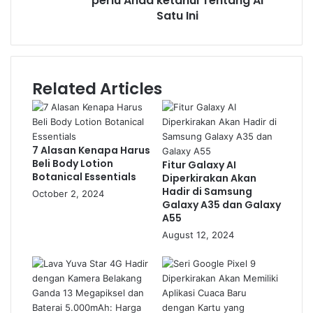
perlu Anda ketahui Tentang AI
Satu Ini
Related Articles
7 Alasan Kenapa Harus
Beli Body Lotion
Fitur Galaxy AI
Botanical Essentials
Diperkirakan Akan
Hadir di Samsung
October 2, 2024
Galaxy A35 dan Galaxy
A55
August 12, 2024