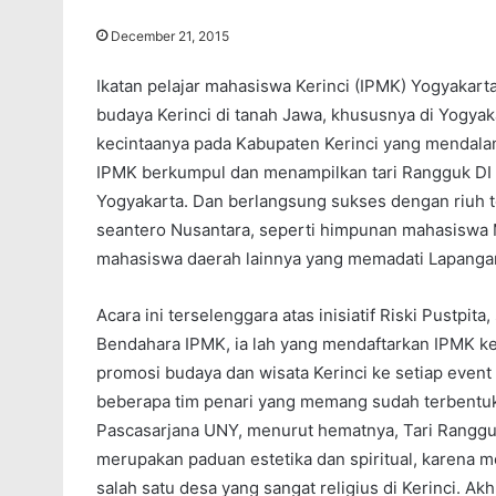
December 21, 2015
Ikatan pelajar mahasiswa Kerinci (IPMK) Yogyakar
budaya Kerinci di tanah Jawa, khususnya di Yogya
kecintaanya pada Kabupaten Kerinci yang mendalam
IPMK berkumpul dan menampilkan tari Rangguk D
Yogyakarta. Dan berlangsung sukses dengan riuh t
seantero Nusantara, seperti himpunan mahasiswa 
mahasiswa daerah lainnya yang memadati Lapanga
Acara ini terselenggara atas inisiatif Riski Pustpi
Bendahara IPMK, ia lah yang mendaftarkan IPMK ke 
promosi budaya dan wisata Kerinci ke setiap event
beberapa tim penari yang memang sudah terbentuk 
Pascasarjana UNY, menurut hematnya, Tari Rangguk 
merupakan paduan estetika dan spiritual, karena 
salah satu desa yang sangat religius di Kerinci. Ak