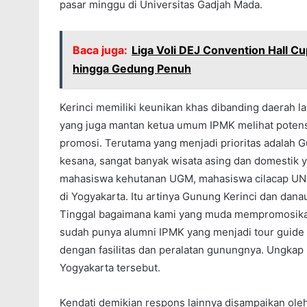
pasar minggu di Universitas Gadjah Mada.
Baca juga:
Liga Voli DEJ Convention Hall Cu
hingga Gedung Penuh
Kerinci memiliki keunikan khas dibanding daerah 
yang juga mantan ketua umum IPMK melihat potensi 
promosi. Terutama yang menjadi prioritas adalah G
kesana, sangat banyak wisata asing dan domestik 
mahasiswa kehutanan UGM, mahasiswa cilacap UNY
di Yogyakarta. Itu artinya Gunung Kerinci dan dan
Tinggal bagaimana kami yang muda mempromosikan l
sudah punya alumni IPMK yang menjadi tour guide
dengan fasilitas dan peralatan gunungnya. Ungkap 
Yogyakarta tersebut.
Kendati demikian respons lainnya disampaikan ol