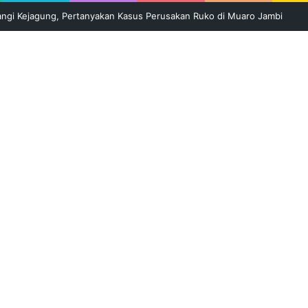
li Kepung Sungai Batanghari di Tebo