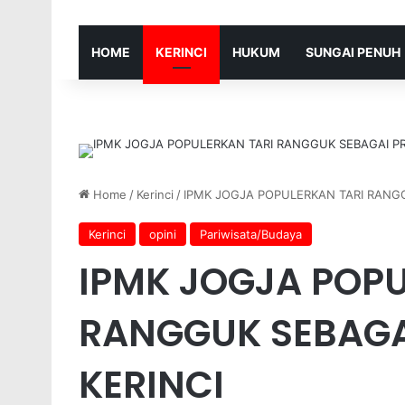
HOME
KERINCI
HUKUM
SUNGAI PENUH
Home
/
Kerinci
/
IPMK JOGJA POPULERKAN TARI RANGG
Kerinci
opini
Pariwisata/Budaya
IPMK JOGJA POPU
RANGGUK SEBAGA
KERINCI