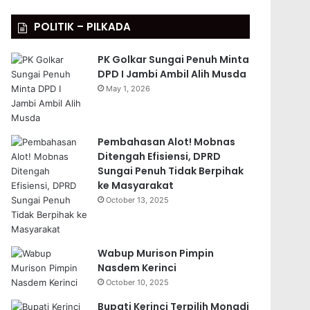
POLITIK – PILKADA
PK Golkar Sungai Penuh Minta
DPD I Jambi Ambil Alih Musda
May 1, 2026
Pembahasan Alot! Mobnas
Ditengah Efisiensi, DPRD
Sungai Penuh Tidak Berpihak
ke Masyarakat
October 13, 2025
Wabup Murison Pimpin
Nasdem Kerinci
October 10, 2025
Bupati Kerinci Terpilih Monadi