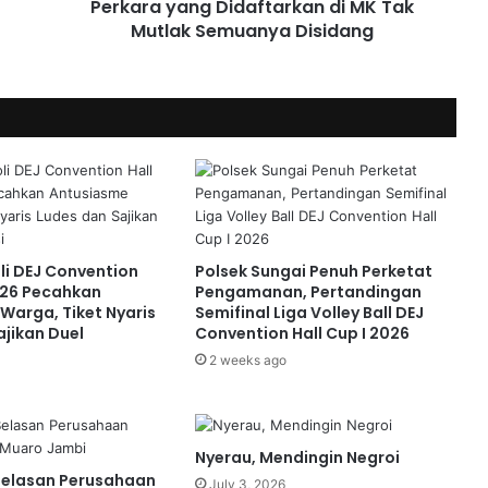
Perkara yang Didaftarkan di MK Tak
Mutlak Semuanya Disidang
oli DEJ Convention
Polsek Sungai Penuh Perketat
2026 Pecahkan
Pengamanan, Pertandingan
Warga, Tiket Nyaris
Semifinal Liga Volley Ball DEJ
ajikan Duel
Convention Hall Cup I 2026
2 weeks ago
Nyerau, Mendingin Negroi
Belasan Perusahaan
July 3, 2026