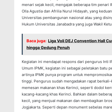
menari sejak kecil, mengajak beberapa tim penari IP
Olla Agustia dan Afrilia Nurul Hidayah, yang kedua
Universitas pembangunan nasional atau yang disin
Hukum Universitas Janabadra yang juga Wakil Ket
Baca juga:
Liga Voli DEJ Convention Hall Cu
hingga Gedung Penuh
Kegiatan ini mendapat respons dari pengurus Inti 
Umum IPMK, kegiatan ini sebagai peletakan batu pe
artinya IPMK punya program untuk mempromosikan b
tinggi. Pengurus sudah mengadakan rapat berkali-
memesan makanan khas Kerinci, seperti dodol kent
kacang-kacang khas Kerinci. Bahkan dalam bebera
kecil, yang menjual makanan dan membagikan brosur
Jogjakarta. Seperti depan monument sebelas maret