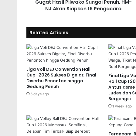
Gugat Hasil Pilwako Sungai Penuh, HM-
NJ Akan Siapkan 16 Pengacara
Related Articles
Liga Voli DEJ Convention Hall
Cup I 2026 Sukses Digelar, Final
Final Liga V
Diserbu Penonton hingga
Hall Cup I 
Gedung Penuh
Antusiasme 
Ludes dan S
5 days ago
Bergengsi
1 week ago
Terancam! 