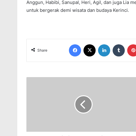
Anggun, Habibi, Sanupal, Heri, Agil, dan juga Lia 
untuk bergerak demi wisata dan budaya Kerinci.
Facebook
X
LinkedIn
Tumblr
Share