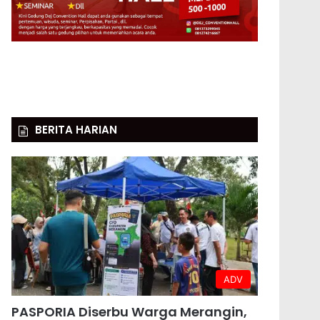
BERITA HARIAN
ADV
PASPORIA Diserbu Warga Merangin,