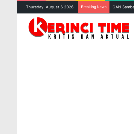
Thursday, August 6 2026
Breaking News
PETI Kemba