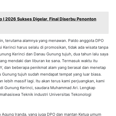
p I 2026 Sukses Digelar, Final Diserbu Penonton
lain, terutama alamnya yang menawan. Paldo anggota DPO
Kerinci harus selalu di promosikan, tidak ada wisata tanpa
unung Kerinci dan Danau Gunung tujuh, dua tahun lalu saya
yang mendaki dan liburan ke sana. Termasuk waktu itu
, dan beberapa penikmat alam yang berasal dan menetap
au Gunung tujuh sudah mendapat tempat yang luar biasa.
ebih massif lagi. Itu akan terus kami perjuangkan, kami
 di Gunung Kerinci, saudara Muhammad Ari. Lengkap
mahasiswa Teknik industri Universitas Tekonologi
eh Agung Iranda, yang juga DPO dan mantan Ketua umum