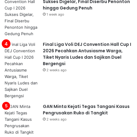
Sukses Digelar, Final Diserbu Penonton
hingga Gedung Penuh
1 week ago
Final Liga Voli DEJ Convention Hall Cup I
2026 Pecahkan Antusiasme Warga,
Tiket Nyaris Ludes dan Sajikan Duel
Bergengsi
2 weeks ago
GAN Minta Kejati Tegas Tangani Kasus
Pengrusakan Ruko di Tangkit
2 weeks ago