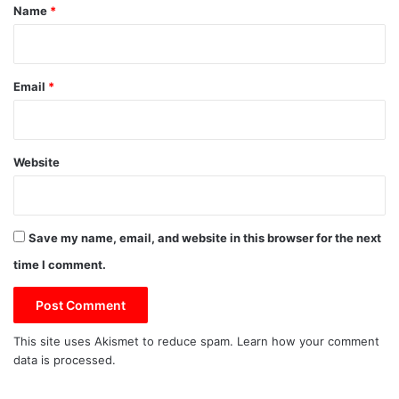
*
Name
*
Email
*
Website
Save my name, email, and website in this browser for the next
time I comment.
This site uses Akismet to reduce spam.
Learn how your comment
data is processed.