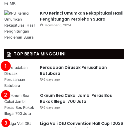
KPU Kerinci Umumkan Rekapitulasi Hasil
Penghitungan Perolehan Suara
December 6, 2024
TOP BERITA MINGGU INI
Peradaban Dirusak Perusahaan
Batubara
6 days ago
Oknum Bea Cukai Jambi Peras Bos
Rokok Illegal 700 Juta
6 days ago
Liga Voli DEJ Convention Hall Cup I 2026