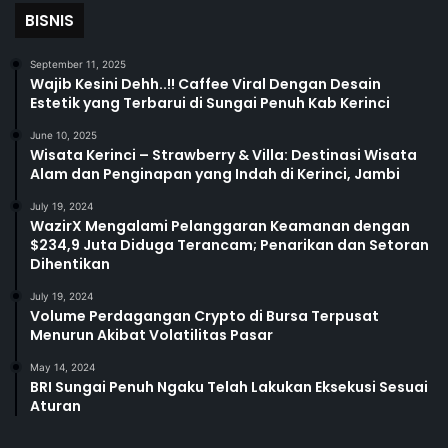
BISNIS
September 11, 2025
Wajib Kesini Dehh..!! Caffee Viral Dengan Desain
Estetik yang Terbarui di Sungai Penuh Kab Kerinci
June 10, 2025
Wisata Kerinci – Strawberry & Villa: Destinasi Wisata
Alam dan Penginapan yang Indah di Kerinci, Jambi
July 19, 2024
WazirX Mengalami Pelanggaran Keamanan dengan
$234,9 Juta Diduga Terancam; Penarikan dan Setoran
Dihentikan
July 19, 2024
Volume Perdagangan Crypto di Bursa Terpusat
Menurun Akibat Volatilitas Pasar
May 14, 2024
BRI Sungai Penuh Ngaku Telah Lakukan Eksekusi Sesuai
Aturan