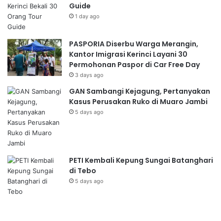
Guide
1 day ago
PASPORIA Diserbu Warga Merangin,
Kantor Imigrasi Kerinci Layani 30
Permohonan Paspor di Car Free Day
3 days ago
GAN Sambangi Kejagung, Pertanyakan
Kasus Perusakan Ruko di Muaro Jambi
5 days ago
PETI Kembali Kepung Sungai Batanghari
di Tebo
5 days ago