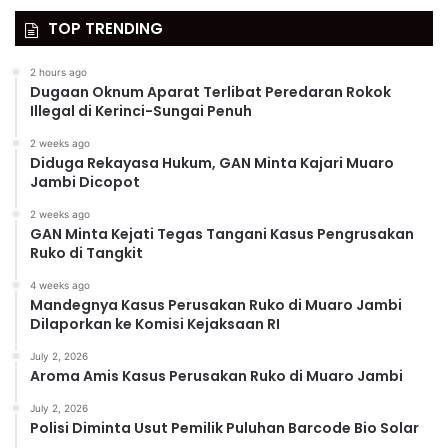
TOP TRENDING
2 hours ago
Dugaan Oknum Aparat Terlibat Peredaran Rokok
Illegal di Kerinci-Sungai Penuh
2 weeks ago
Diduga Rekayasa Hukum, GAN Minta Kajari Muaro
Jambi Dicopot
2 weeks ago
GAN Minta Kejati Tegas Tangani Kasus Pengrusakan
Ruko di Tangkit
4 weeks ago
Mandegnya Kasus Perusakan Ruko di Muaro Jambi
Dilaporkan ke Komisi Kejaksaan RI
July 2, 2026
Aroma Amis Kasus Perusakan Ruko di Muaro Jambi
July 2, 2026
Polisi Diminta Usut Pemilik Puluhan Barcode Bio Solar