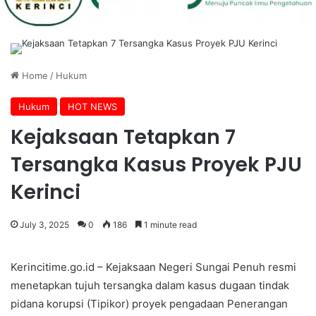
Home
/
Hukum
Hukum
HOT NEWS
Kejaksaan Tetapkan 7
Tersangka Kasus Proyek PJU
Kerinci
July 3, 2025
0
186
1 minute read
Kerincitime.go.id – Kejaksaan Negeri Sungai Penuh resmi
menetapkan tujuh tersangka dalam kasus dugaan tindak
pidana korupsi (Tipikor) proyek pengadaan Penerangan