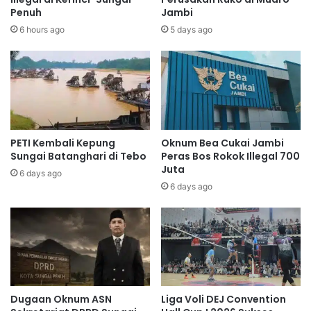
Penuh
Jambi
6 hours ago
5 days ago
PETI Kembali Kepung
Oknum Bea Cukai Jambi
Sungai Batanghari di Tebo
Peras Bos Rokok Illegal 700
Juta
6 days ago
6 days ago
Dugaan Oknum ASN
Liga Voli DEJ Convention