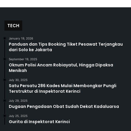
TECH
January 19, 2026
Panduan dan Tips Booking Tiket Pesawat Terjangkau
dari Solo ke Jakarta
September 19, 2025
Oknum Polisi Ancam Robiayatul, Hingga Dipaksa
Menikah
July 30, 2025
Satu Persatu 286 Kades Mulai Membongkar Pungli
Terstruktur di Inspektorat Kerinci
July 29, 2025
Dugaan Pengadaan Obat Sudah Dekat Kadaluarsa
July 25, 2025
Gurita di Inspektorat Kerinci