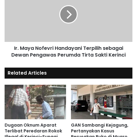
Ir. Maya Nofevri Handayani Terpilih sebagai
Dewan Pengawas Perumda Tirta Sakti Kerinci
Related Articles
Dugaan Oknum Aparat
GAN Sambangi Kejagung,
Terlibat Peredaran Rokok
Pertanyakan Kasus
Illegal di Kerinci-Sungai
Perusakan Ruko di Muaro