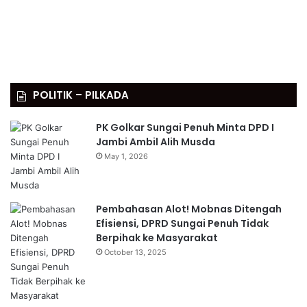
POLITIK – PILKADA
PK Golkar Sungai Penuh Minta DPD I
Jambi Ambil Alih Musda
May 1, 2026
Pembahasan Alot! Mobnas Ditengah
Efisiensi, DPRD Sungai Penuh Tidak
Berpihak ke Masyarakat
October 13, 2025