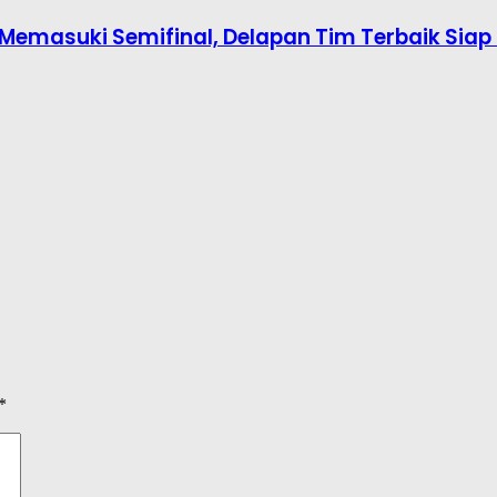
6 Memasuki Semifinal, Delapan Tim Terbaik Siap 
*