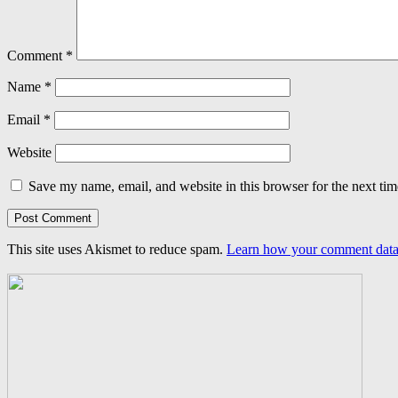
Comment
*
Name
*
Email
*
Website
Save my name, email, and website in this browser for the next ti
This site uses Akismet to reduce spam.
Learn how your comment data 