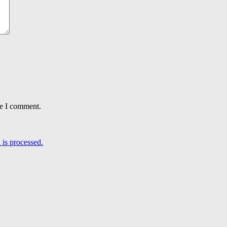
me I comment.
is processed.