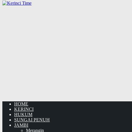
HOME
KERINCI
HUKUM
SUNGAI PENUH
JAMBI
Merangin