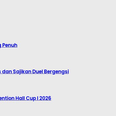
g Penuh
s dan Sajikan Duel Bergengsi
ntion Hall Cup I 2026