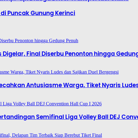
 di Puncak Gunung Kerinci
es Digelar, Final Diserbu Penonton hingga Gedun
6 Pecahkan Antusiasme Warga, Tiket Nyaris Lude
tandingan Semifinal Liga Volley Ball DEJ Conve