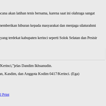
ana akan latihan tenis bersama, karena saat ini olahraga sangat
memberikan hiburan kepada masyarakat dan menjaga silaturahmi
ang terdekat kabupaten kerinci seperti Solok Selatan dan Pesisir
Kerinci,”jelas Dandim Ikhsanudin.
an, Kasdim, dan Anggota Kodim 0417/Kerinci. (Ega)
l
Print