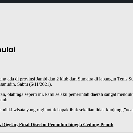
ulai
ang ada di provinsi Jambi dan 2 klub dari Sumatra di lapangan Tenis 
sanudin, Sabtu (6/11/2021).
 olahraga seperti ini, kami selaku pemerintah daerah sangat mendukun
enuh.
miliki wisata yang rugi untuk bapak ibuk sekalian tidak kunjungi,”u
s Digelar, Final Diserbu Penonton hingga Gedung Penuh