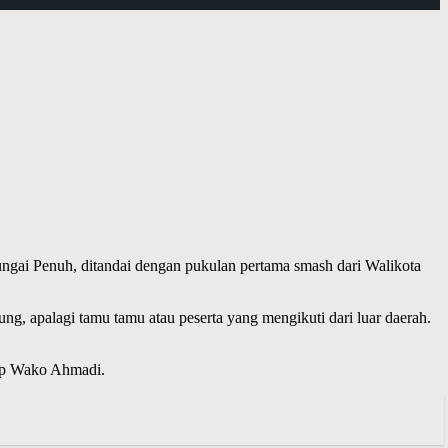
Sungai Penuh, ditandai dengan pukulan pertama smash dari Walikota
g, apalagi tamu tamu atau peserta yang mengikuti dari luar daerah.
cap Wako Ahmadi.