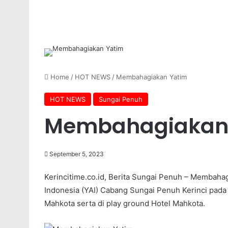
Home
/
HOT NEWS
/
Membahagiakan Yatim
HOT NEWS
Sungai Penuh
Membahagiakan
September 5, 2023
Kerincitime.co.id, Berita Sungai Penuh – Membahag
Indonesia (YAI) Cabang Sungai Penuh Kerinci pad
Mahkota serta di play ground Hotel Mahkota.