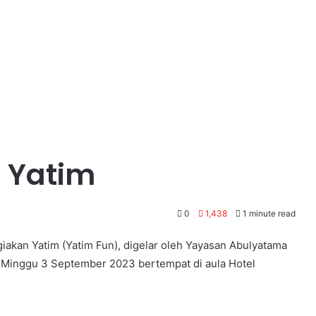
 Yatim
0
1,438
1 minute read
iakan Yatim (Yatim Fun), digelar oleh Yayasan Abulyatama
a Minggu 3 September 2023 bertempat di aula Hotel