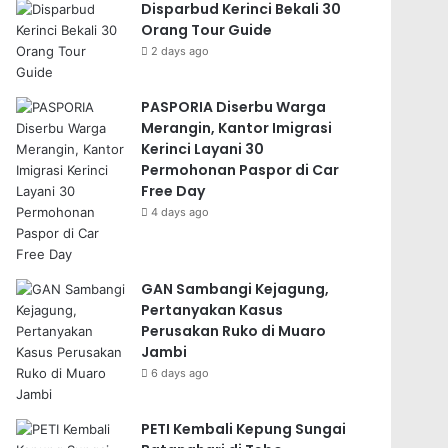
Disparbud Kerinci Bekali 30
Orang Tour Guide
2 days ago
PASPORIA Diserbu Warga
Merangin, Kantor Imigrasi
Kerinci Layani 30
Permohonan Paspor di Car
Free Day
4 days ago
GAN Sambangi Kejagung,
Pertanyakan Kasus
Perusakan Ruko di Muaro
Jambi
6 days ago
PETI Kembali Kepung Sungai