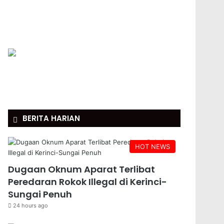
BERITA HARIAN
HOT NEWS
Dugaan Oknum Aparat Terlibat
Peredaran Rokok Illegal di Kerinci-
Sungai Penuh
24 hours ago