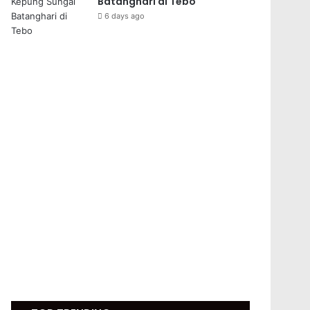
Batanghari di Tebo
6 days ago