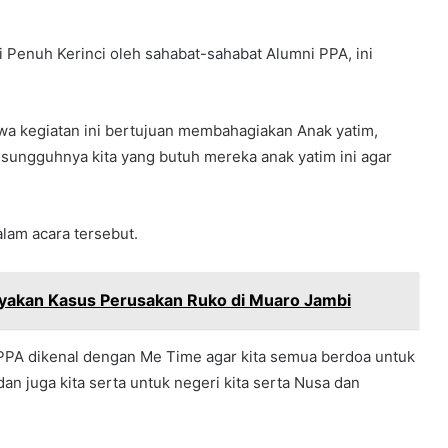
 Penuh Kerinci oleh sahabat-sahabat Alumni PPA, ini
a kegiatan ini bertujuan membahagiakan Anak yatim,
sungguhnya kita yang butuh mereka anak yatim ini agar
alam acara tersebut.
yakan Kasus Perusakan Ruko di Muaro Jambi
i PPA dikenal dengan Me Time agar kita semua berdoa untuk
an juga kita serta untuk negeri kita serta Nusa dan