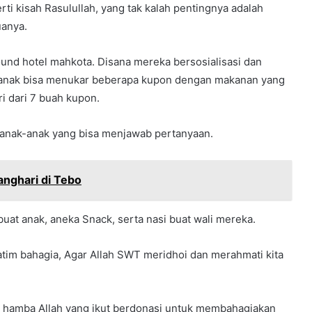
rti kisah Rasulullah, yang tak kalah pentingnya adalah
anya.
ound hotel mahkota. Disana mereka bersosialisasi dan
k-anak bisa menukar beberapa kupon dengan makanan yang
i dari 7 buah kupon.
k anak-anak yang bisa menjawab pertanyaan.
anghari di Tebo
buat anak, aneka Snack, serta nasi buat wali mereka.
yatim bahagia, Agar Allah SWT meridhoi dan merahmati kita
ur hamba Allah yang ikut berdonasi untuk membahagiakan