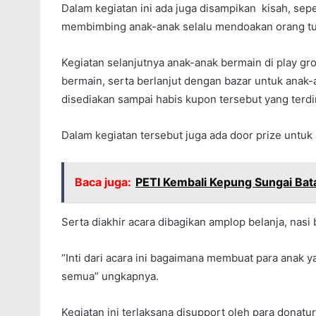
Dalam kegiatan ini ada juga disampikan kisah, sepe
membimbing anak-anak selalu mendoakan orang tu
Kegiatan selanjutnya anak-anak bermain di play gr
bermain, serta berlanjut dengan bazar untuk ana
disediakan sampai habis kupon tersebut yang terdir
Dalam kegiatan tersebut juga ada door prize untu
Baca juga:
PETI Kembali Kepung Sungai Bat
Serta diakhir acara dibagikan amplop belanja, nasi 
“Inti dari acara ini bagaimana membuat para anak 
semua” ungkapnya.
Kegiatan ini terlaksana disupport oleh para donat