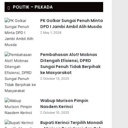
POLITIK – PILKADA
PK Golkar Sungai Penuh Minta
DPD I Jambi Ambil Alih Musda
May 1, 2026
Pembahasan Alot! Mobnas
Ditengah Efisiensi, DPRD
Sungai Penuh Tidak Berpihak
ke Masyarakat
October 13, 2025
Wabup Murison Pimpin
Nasdem Kerinci
October 10, 2025
Bupati Kerinci Terpilih Monadi