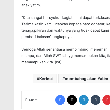
anak yatim.
“Kita sangat bersyukur kegiatan ini dapat terlaksan
Terima kasih kami ucapkan kepada para donatur, 
tenaga,pikiran dan waktunya yang tidak dapat kami
pemberi balasan” ungkapnya.
Semoga Allah senantiasa membimbing, menemani ki
mampu, dan Allah SWT lah yg memampukan kita, tia
memampukan kita. (Ist)
Kerinci
membahagiakan Yatim
Facebook
X
LinkedIn
Tumblr
Share