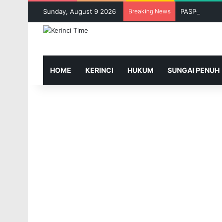
Sunday, August 9 2026
Breaking News
HOME
KERINCI
HUKUM
SUNGAI PENUH