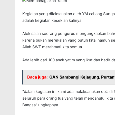
Kegiatan yang dilaksanakan oleh YAI cabang Sungai
adalah kegiatan kesekian kalinya.
Alek salah seorang pengurus mengungkapkan bahw
karena bukan merekalah yang butuh kita, namun se
Allah SWT merahmati kita semua.
Ada lebih dari 100 anak yatim yang ikut dan hadir d
Baca juga:
GAN Sambangi Kejagung, Pertan
“dalam kegiatan ini kami ada melaksanakan do’a d
seluruh para orang tua yang telah mendahului kita d
Bangsa” ungkapnya.