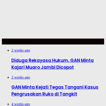
TOP TRENDING
2 weeks ago
Diduga Rekayasa Hukum, GAN Minta
Kajari Muaro Jambi Dicopot
2 weeks ago
GAN Minta Kejati Tegas Tangani Kasus
Pengrusakan Ruko di Tangkit
4 weeks ago