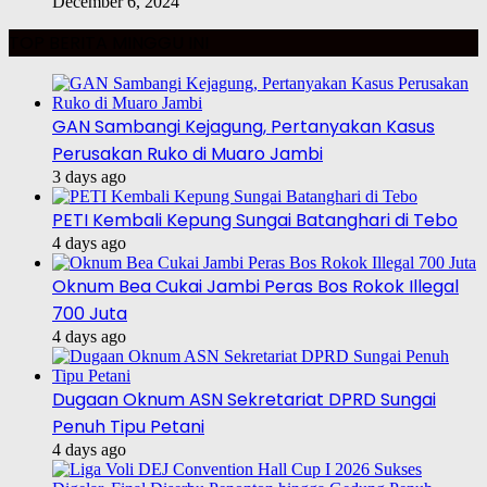
December 6, 2024
TOP BERITA MINGGU INI
GAN Sambangi Kejagung, Pertanyakan Kasus
Perusakan Ruko di Muaro Jambi
3 days ago
PETI Kembali Kepung Sungai Batanghari di Tebo
4 days ago
Oknum Bea Cukai Jambi Peras Bos Rokok Illegal
700 Juta
4 days ago
Dugaan Oknum ASN Sekretariat DPRD Sungai
Penuh Tipu Petani
4 days ago