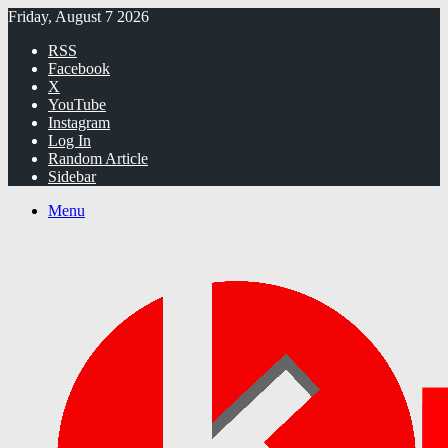
Friday, August 7 2026
RSS
Facebook
X
YouTube
Instagram
Log In
Random Article
Sidebar
Menu