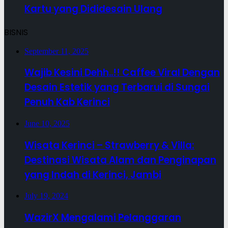
Kartu yang Dididesain Ulang
BISNIS
September 11, 2025
Wajib Kesini Dehh..!! Caffee Viral Dengan
Desain Estetik yang Terbarui di Sungai
Penuh Kab Kerinci
June 10, 2025
Wisata Kerinci – Strawberry & Villa:
Destinasi Wisata Alam dan Penginapan
yang Indah di Kerinci, Jambi
July 19, 2024
WazirX Mengalami Pelanggaran