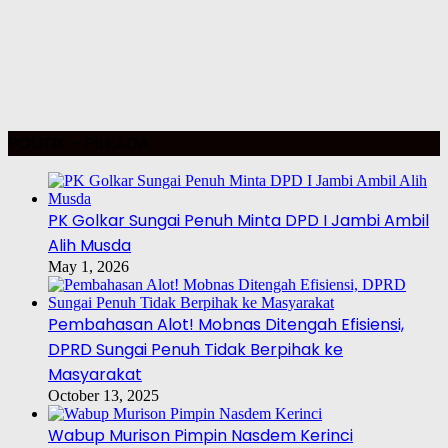
POLITIK – PILKADA
PK Golkar Sungai Penuh Minta DPD I Jambi Ambil
Alih Musda
May 1, 2026
Pembahasan Alot! Mobnas Ditengah Efisiensi,
DPRD Sungai Penuh Tidak Berpihak ke
Masyarakat
October 13, 2025
Wabup Murison Pimpin Nasdem Kerinci