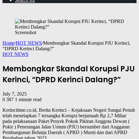
Search for
Screenshot
Home
/
HOT NEWS
/
Membongkar Skandal Korupsi PJU Kerinci,
“DPRD Kerinci Dalang?”
HOT NEWS
Membongkar Skandal Korupsi PJU
Kerinci, “DPRD Kerinci Dalang?”
July 7, 2025
0
387
1 minute read
Kerincitime.co.id, Berita Kerinci – Kejaksaan Negeri Sungai Penuh
telah menetapkan 7 tersangka Korupsi berjamaah Rp 2,7 Miliar
pada pelaksanaan Paket Proyek Pokok Pikiran Anggota Dewan (
Pokir ) Penerangan Jalan Umum (PJU) bersumber dari Anggaran
Pembangunan Belanja Daerah ( APBD ) Murni dan dari APBD
Perubahan tahun 2023.