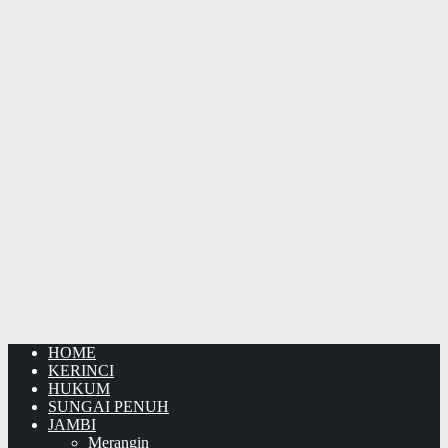
HOME
KERINCI
HUKUM
SUNGAI PENUH
JAMBI
Merangin