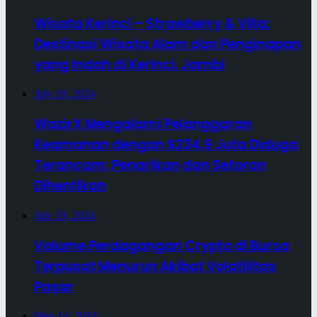
Wisata Kerinci – Strawberry & Villa:
Destinasi Wisata Alam dan Penginapan
yang Indah di Kerinci, Jambi
July 19, 2024
WazirX Mengalami Pelanggaran
Keamanan dengan $234,9 Juta Diduga
Terancam; Penarikan dan Setoran
Dihentikan
July 19, 2024
Volume Perdagangan Crypto di Bursa
Terpusat Menurun Akibat Volatilitas
Pasar
May 14, 2024