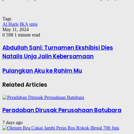
Tags
Al Haris
IKA
unja
May 11, 2024
0
598
1 minute read
Abdullah Sani: Turnamen Ekshibisi Dies
Natalis Unja Jalin Kebersamaan
Pulangkan Aku ke Rahim Mu
Related Articles
Peradaban Dirusak Perusahaan Batubara
7 days ago