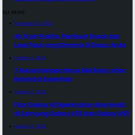
ALL NEWS
November 29, 2024
Air Fryer Praktis, Pembuat Snack dan
Lauk Pauk yang Dinamis Di Dapur Anda
October 2, 2024
7 Alasan Kenapa Harus Beli Body Lotion
Botanical Essentials
August 12, 2024
Fitur Galaxy AI Diperkirakan Akan Hadir
di Samsung Galaxy A35 dan Galaxy A55
August 12, 2024