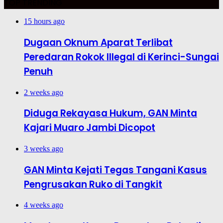
TOP TRENDING
15 hours ago
Dugaan Oknum Aparat Terlibat
Peredaran Rokok Illegal di Kerinci-Sungai
Penuh
2 weeks ago
Diduga Rekayasa Hukum, GAN Minta
Kajari Muaro Jambi Dicopot
3 weeks ago
GAN Minta Kejati Tegas Tangani Kasus
Pengrusakan Ruko di Tangkit
4 weeks ago