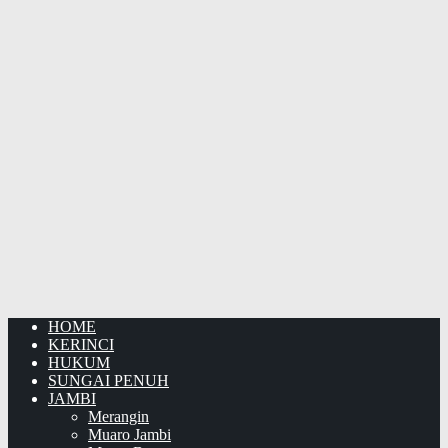
HOME
KERINCI
HUKUM
SUNGAI PENUH
JAMBI
Merangin
Muaro Jambi