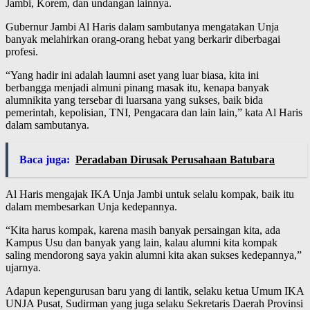
Jambi, Korem, dan undangan lainnya.
Gubernur Jambi Al Haris dalam sambutanya mengatakan Unja
banyak melahirkan orang-orang hebat yang berkarir diberbagai
profesi.
“Yang hadir ini adalah laumni aset yang luar biasa, kita ini
berbangga menjadi almuni pinang masak itu, kenapa banyak
alumnikita yang tersebar di luarsana yang sukses, baik bida
pemerintah, kepolisian, TNI, Pengacara dan lain lain,” kata Al Haris
dalam sambutanya.
Baca juga:
Peradaban Dirusak Perusahaan Batubara
Al Haris mengajak IKA Unja Jambi untuk selalu kompak, baik itu
dalam membesarkan Unja kedepannya.
“Kita harus kompak, karena masih banyak persaingan kita, ada
Kampus Usu dan banyak yang lain, kalau alumni kita kompak
saling mendorong saya yakin alumni kita akan sukses kedepannya,”
ujarnya.
Adapun kepengurusan baru yang di lantik, selaku ketua Umum IKA
UNJA Pusat, Sudirman yang juga selaku Sekretaris Daerah Provinsi