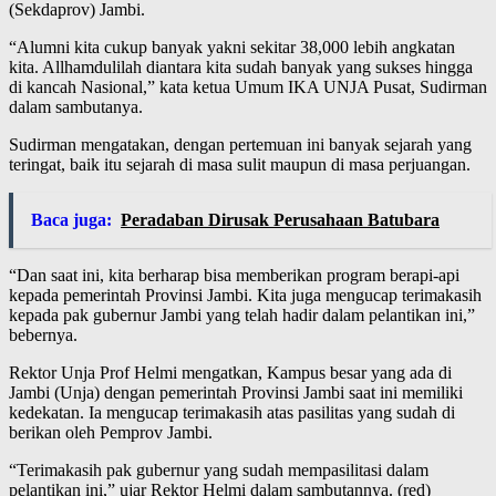
(Sekdaprov) Jambi.
“Alumni kita cukup banyak yakni sekitar 38,000 lebih angkatan
kita. Allhamdulilah diantara kita sudah banyak yang sukses hingga
di kancah Nasional,” kata ketua Umum IKA UNJA Pusat, Sudirman
dalam sambutanya.
Sudirman mengatakan, dengan pertemuan ini banyak sejarah yang
teringat, baik itu sejarah di masa sulit maupun di masa perjuangan.
Baca juga:
Peradaban Dirusak Perusahaan Batubara
“Dan saat ini, kita berharap bisa memberikan program berapi-api
kepada pemerintah Provinsi Jambi. Kita juga mengucap terimakasih
kepada pak gubernur Jambi yang telah hadir dalam pelantikan ini,”
bebernya.
Rektor Unja Prof Helmi mengatkan, Kampus besar yang ada di
Jambi (Unja) dengan pemerintah Provinsi Jambi saat ini memiliki
kedekatan. Ia mengucap terimakasih atas pasilitas yang sudah di
berikan oleh Pemprov Jambi.
“Terimakasih pak gubernur yang sudah mempasilitasi dalam
pelantikan ini,” ujar Rektor Helmi dalam sambutannya. (red)