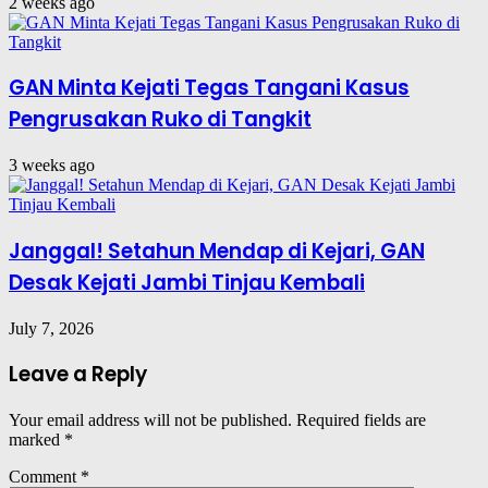
2 weeks ago
GAN Minta Kejati Tegas Tangani Kasus
Pengrusakan Ruko di Tangkit
3 weeks ago
Janggal! Setahun Mendap di Kejari, GAN
Desak Kejati Jambi Tinjau Kembali
July 7, 2026
Leave a Reply
Your email address will not be published.
Required fields are
marked
*
Comment
*