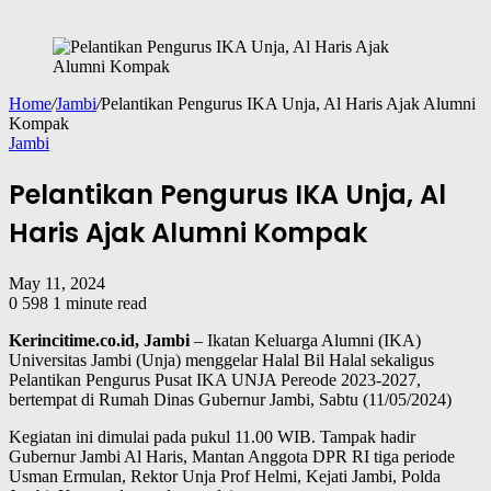
Home
/
Jambi
/
Pelantikan Pengurus IKA Unja, Al Haris Ajak Alumni
Kompak
Jambi
Pelantikan Pengurus IKA Unja, Al
Haris Ajak Alumni Kompak
May 11, 2024
0
598
1 minute read
Kerincitime.co.id, Jambi
– Ikatan Keluarga Alumni (IKA)
Universitas Jambi (Unja) menggelar Halal Bil Halal sekaligus
Pelantikan Pengurus Pusat IKA UNJA Pereode 2023-2027,
bertempat di Rumah Dinas Gubernur Jambi, Sabtu (11/05/2024)
Kegiatan ini dimulai pada pukul 11.00 WIB. Tampak hadir
Gubernur Jambi Al Haris, Mantan Anggota DPR RI tiga periode
Usman Ermulan, Rektor Unja Prof Helmi, Kejati Jambi, Polda