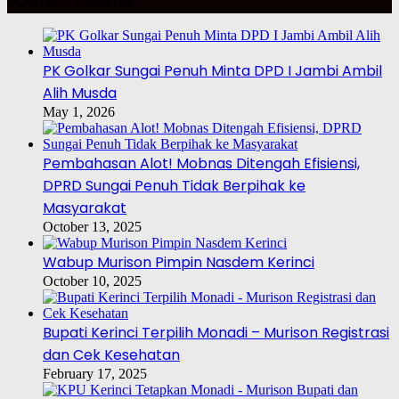
POLITIK – PILKADA
PK Golkar Sungai Penuh Minta DPD I Jambi Ambil
Alih Musda
May 1, 2026
Pembahasan Alot! Mobnas Ditengah Efisiensi,
DPRD Sungai Penuh Tidak Berpihak ke
Masyarakat
October 13, 2025
Wabup Murison Pimpin Nasdem Kerinci
October 10, 2025
Bupati Kerinci Terpilih Monadi – Murison Registrasi
dan Cek Kesehatan
February 17, 2025