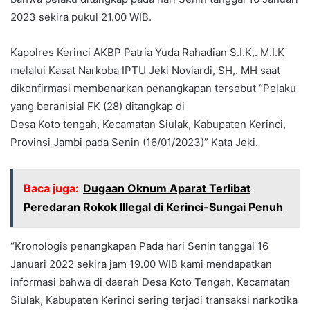
2023 sekira pukul 21.00 WIB.
Kapolres Kerinci AKBP Patria Yuda Rahadian S.I.K,. M.I.K
melalui Kasat Narkoba IPTU Jeki Noviardi, SH,. MH saat
dikonfirmasi membenarkan penangkapan tersebut “Pelaku
yang beranisial FK (28) ditangkap di
Desa Koto tengah, Kecamatan Siulak, Kabupaten Kerinci,
Provinsi Jambi pada Senin (16/01/2023)” Kata Jeki.
Baca juga:
Dugaan Oknum Aparat Terlibat
Peredaran Rokok Illegal di Kerinci-Sungai Penuh
“Kronologis penangkapan Pada hari Senin tanggal 16
Januari 2022 sekira jam 19.00 WIB kami mendapatkan
informasi bahwa di daerah Desa Koto Tengah, Kecamatan
Siulak, Kabupaten Kerinci sering terjadi transaksi narkotika