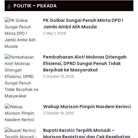
POLITIK – PILKADA
PK Golkar Sungai Penuh Minta DPD I
Jambi Ambil Alih Musda
May 1, 2026
Pembahasan Alot! Mobnas Ditengah
Efisiensi, DPRD Sungai Penuh Tidak
Berpihak ke Masyarakat
October 13, 2025
Wabup Murison Pimpin Nasdem Kerinci
October 10, 2025
Bupati Kerinci Terpilih Monadi –
Murison Registrasi dan Cek Kesehatan