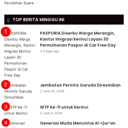
TOP BERITA MINGGU INI
PASPORIA Diserbu Warga Merangin,
Kantor Imigrasi Kerinci Layani 30
Permohonan Paspor di Car Free Day
4 days ago
Jembatan Perintis Garuda Diresmikan
June 20, 2026
WTP Ke-11 untuk Kerinci
June 3, 2026
Generasi Muda Mencintai Al-Qur’an