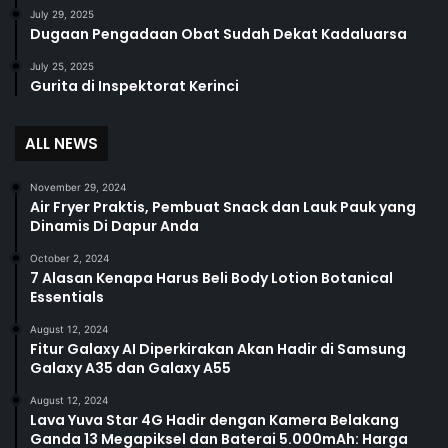
July 29, 2025
Dugaan Pengadaan Obat Sudah Dekat Kadaluarsa
July 25, 2025
Gurita di Inspektorat Kerinci
ALL NEWS
November 29, 2024
Air Fryer Praktis, Pembuat Snack dan Lauk Pauk yang
Dinamis Di Dapur Anda
October 2, 2024
7 Alasan Kenapa Harus Beli Body Lotion Botanical
Essentials
August 12, 2024
Fitur Galaxy AI Diperkirakan Akan Hadir di Samsung
Galaxy A35 dan Galaxy A55
August 12, 2024
Lava Yuva Star 4G Hadir dengan Kamera Belakang
Ganda 13 Megapiksel dan Baterai 5.000mAh: Harga