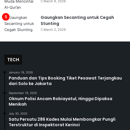
March 9, 2026
Gaungkan Secanting untuk Cegah
Stunting
March 2, 2026
TECH
January 19, 2026
Panduan dan Tips Booking Tiket Pesawat Terjangkau
dari Solo ke Jakarta
September 19, 2025
Oknum Polisi Ancam Robiayatul, Hingga Dipaksa
Menikah
July 30, 2025
Satu Persatu 286 Kades Mulai Membongkar Pungli
Terstruktur di Inspektorat Kerinci