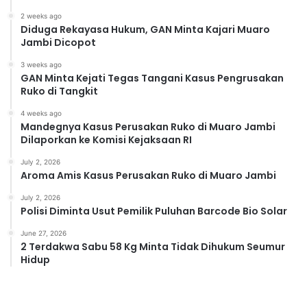
2 weeks ago
Diduga Rekayasa Hukum, GAN Minta Kajari Muaro
Jambi Dicopot
3 weeks ago
GAN Minta Kejati Tegas Tangani Kasus Pengrusakan
Ruko di Tangkit
4 weeks ago
Mandegnya Kasus Perusakan Ruko di Muaro Jambi
Dilaporkan ke Komisi Kejaksaan RI
July 2, 2026
Aroma Amis Kasus Perusakan Ruko di Muaro Jambi
July 2, 2026
Polisi Diminta Usut Pemilik Puluhan Barcode Bio Solar
June 27, 2026
2 Terdakwa Sabu 58 Kg Minta Tidak Dihukum Seumur
Hidup