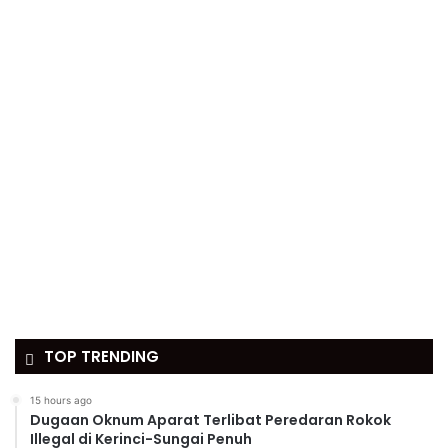
TOP TRENDING
15 hours ago
Dugaan Oknum Aparat Terlibat Peredaran Rokok
Illegal di Kerinci-Sungai Penuh