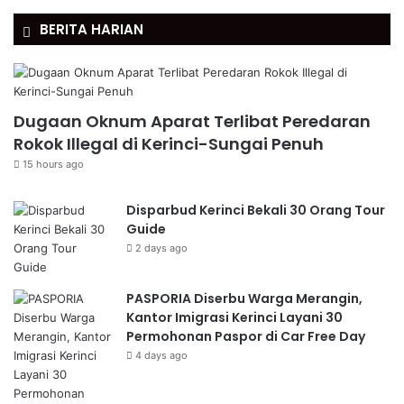
BERITA HARIAN
Dugaan Oknum Aparat Terlibat Peredaran
Rokok Illegal di Kerinci-Sungai Penuh
15 hours ago
Disparbud Kerinci Bekali 30 Orang Tour
Guide
2 days ago
PASPORIA Diserbu Warga Merangin,
Kantor Imigrasi Kerinci Layani 30
Permohonan Paspor di Car Free Day
4 days ago