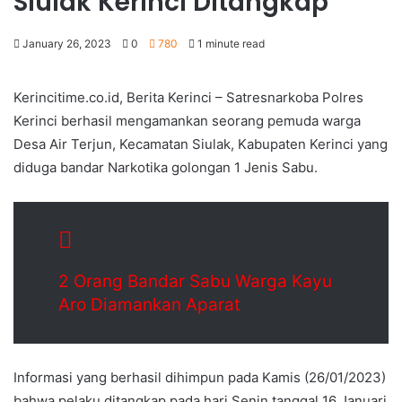
Siulak Kerinci Ditangkap
January 26, 2023
0
780
1 minute read
Kerincitime.co.id, Berita Kerinci – Satresnarkoba Polres
Kerinci berhasil mengamankan seorang pemuda warga
Desa Air Terjun, Kecamatan Siulak, Kabupaten Kerinci yang
diduga bandar Narkotika golongan 1 Jenis Sabu.
2 Orang Bandar Sabu Warga Kayu
Aro Diamankan Aparat
Informasi yang berhasil dihimpun pada Kamis (26/01/2023)
bahwa pelaku ditangkap pada hari Senin tanggal 16 Januari