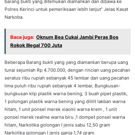
barang bukti yang ditemukan diamankan dan dibawa ke
Polres Kerinci untuk pemeriksaan lebih lanjut” Jelas Kasat
Narkoba.
Baca juga:
Oknum Bea Cukai Jambi Peras Bos
Rokok Illegal 700 Juta
Beberapa Barang bukti yang yang diamankan berupa uang
tunai sejumlah Rp 4.700.000, dengan rincian uang pecahan
seratus ribu rupiah sebanyak 45 lembar dan uang pecahan
lima puluh ribu rupiah sebanyak 4 lembar, Bungkusan-
bungkusan klip plastik warna bening, 3 buah pipet plastik,
1 potongan plastik warna bening yang dililit lakban warna
hitam, 1 unit ponsel merek xiaomi warna krem , 1 unit
ponsel merek realme warna biru ,1 dompet ponsel warna
hitam, Narkotika golongan I jenis sabu 12,50 gram
Narkotika golongan I jenis ganja 1,74 gram.