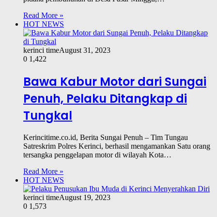
Read More »
HOT NEWS
kerinci time
August 31, 2023
0
1,422
Bawa Kabur Motor dari Sungai
Penuh, Pelaku Ditangkap di
Tungkal
Kerincitime.co.id, Berita Sungai Penuh – Tim Tungau
Satreskrim Polres Kerinci, berhasil mengamankan Satu orang
tersangka penggelapan motor di wilayah Kota…
Read More »
HOT NEWS
kerinci time
August 19, 2023
0
1,573