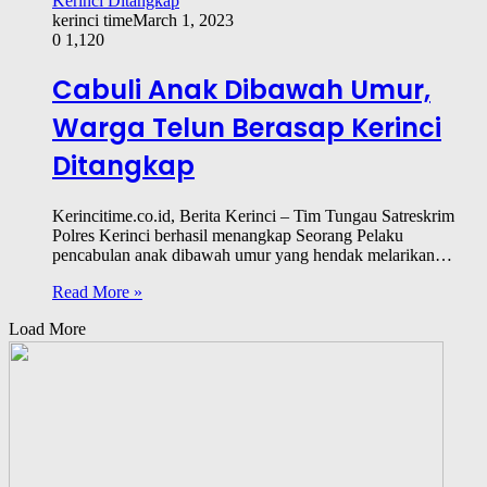
kerinci time
March 1, 2023
0
1,120
Cabuli Anak Dibawah Umur,
Warga Telun Berasap Kerinci
Ditangkap
Kerincitime.co.id, Berita Kerinci – Tim Tungau Satreskrim
Polres Kerinci berhasil menangkap Seorang Pelaku
pencabulan anak dibawah umur yang hendak melarikan…
Read More »
Load More