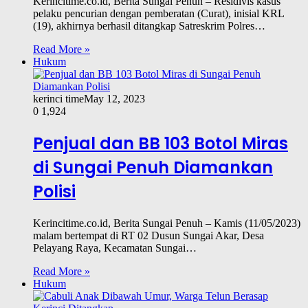
Kerincitime.co.id, Berita Sungai Penuh – Residivis kasus
pelaku pencurian dengan pemberatan (Curat), inisial KRL
(19), akhirnya berhasil ditangkap Satreskrim Polres…
Read More »
Hukum
kerinci time
May 12, 2023
0
1,924
Penjual dan BB 103 Botol Miras
di Sungai Penuh Diamankan
Polisi
Kerincitime.co.id, Berita Sungai Penuh – Kamis (11/05/2023)
malam bertempat di RT 02 Dusun Sungai Akar, Desa
Pelayang Raya, Kecamatan Sungai…
Read More »
Hukum