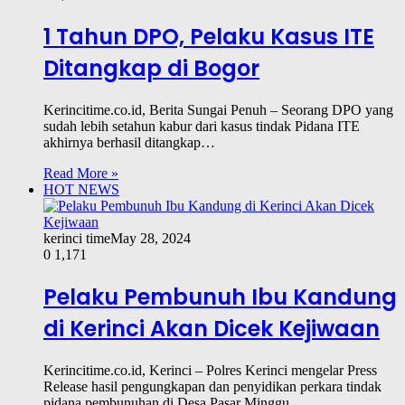
1 Tahun DPO, Pelaku Kasus ITE
Ditangkap di Bogor
Kerincitime.co.id, Berita Sungai Penuh – Seorang DPO yang
sudah lebih setahun kabur dari kasus tindak Pidana ITE
akhirnya berhasil ditangkap…
Read More »
HOT NEWS
kerinci time
May 28, 2024
0
1,171
Pelaku Pembunuh Ibu Kandung
di Kerinci Akan Dicek Kejiwaan
Kerincitime.co.id, Kerinci – Polres Kerinci mengelar Press
Release hasil pengungkapan dan penyidikan perkara tindak
pidana pembunuhan di Desa Pasar Minggu,…