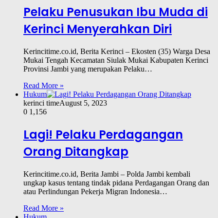
Pelaku Penusukan Ibu Muda di
Kerinci Menyerahkan Diri
Kerincitime.co.id, Berita Kerinci – Ekosten (35) Warga Desa
Mukai Tengah Kecamatan Siulak Mukai Kabupaten Kerinci
Provinsi Jambi yang merupakan Pelaku…
Read More »
Hukum
kerinci time
August 5, 2023
0
1,156
Lagi! Pelaku Perdagangan
Orang Ditangkap
Kerincitime.co.id, Berita Jambi – Polda Jambi kembali
ungkap kasus tentang tindak pidana Perdagangan Orang dan
atau Perlindungan Pekerja Migran Indonesia…
Read More »
Hukum