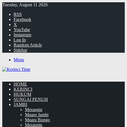
Tuesday, August 11 2026
RSS
Facebook
X
YouTube
Instagram
Log In
Random Article
Sidebar
Menu
HOME
KERINCI
HUKUM
SUNGAI PENUH
JAMBI
Merangin
Muaro Jambi
Muara Bungo
Merangin