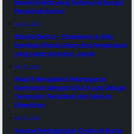
Desain Estetik yang Terbarui di Sungai
Penuh Kab Kerinci
June 10, 2025
Wisata Kerinci – Strawberry & Villa:
Destinasi Wisata Alam dan Penginapan
yang Indah di Kerinci, Jambi
July 19, 2024
WazirX Mengalami Pelanggaran
Keamanan dengan $234,9 Juta Diduga
Terancam; Penarikan dan Setoran
Dihentikan
July 19, 2024
Volume Perdagangan Crypto di Bursa