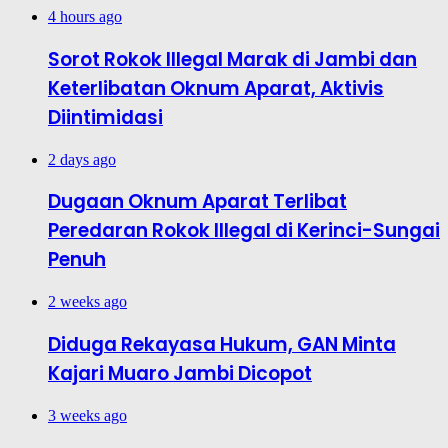
4 hours ago
Sorot Rokok Illegal Marak di Jambi dan
Keterlibatan Oknum Aparat, Aktivis
Diintimidasi
2 days ago
Dugaan Oknum Aparat Terlibat
Peredaran Rokok Illegal di Kerinci-Sungai
Penuh
2 weeks ago
Diduga Rekayasa Hukum, GAN Minta
Kajari Muaro Jambi Dicopot
3 weeks ago