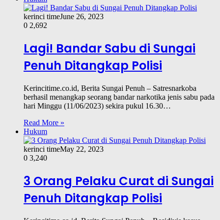
kerinci time
June 26, 2023
0
2,692
Lagi! Bandar Sabu di Sungai
Penuh Ditangkap Polisi
Kerincitime.co.id, Berita Sungai Penuh – Satresnarkoba
berhasil menangkap seorang bandar narkotika jenis sabu pada
hari Minggu (11/06/2023) sekira pukul 16.30…
Read More »
Hukum
kerinci time
May 22, 2023
0
3,240
3 Orang Pelaku Curat di Sungai
Penuh Ditangkap Polisi