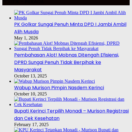
POLITIK – PILKADA
PK Golkar Sungai Penuh Minta DPD I Jambi Ambil
Alih Musda
May 1, 2026
Pembahasan Alot! Mobnas Ditengah Efisiensi,
DPRD Sungai Penuh Tidak Berpihak ke
Masyarakat
October 13, 2025
Wabup Murison Pimpin Nasdem Kerinci
October 10, 2025
Bupati Kerinci Terpilih Monadi – Murison Registrasi
dan Cek Kesehatan
February 17, 2025