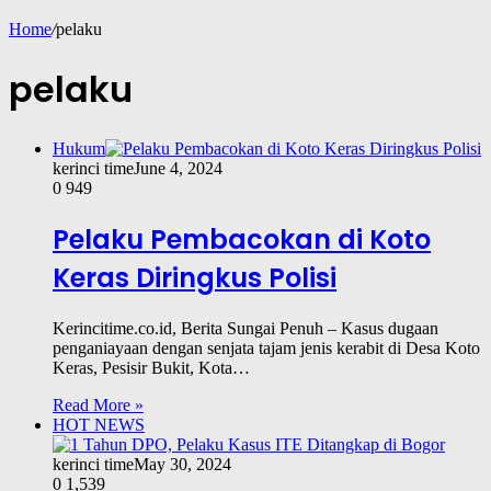
Home
/
pelaku
pelaku
Hukum
kerinci time
June 4, 2024
0
949
Pelaku Pembacokan di Koto
Keras Diringkus Polisi
Kerincitime.co.id, Berita Sungai Penuh – Kasus dugaan
penganiayaan dengan senjata tajam jenis kerabit di Desa Koto
Keras, Pesisir Bukit, Kota…
Read More »
HOT NEWS
kerinci time
May 30, 2024
0
1,539