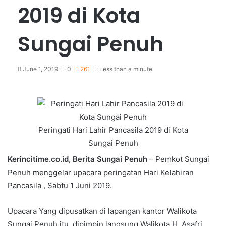
2019 di Kota
Sungai Penuh
June 1, 2019
0
261
Less than a minute
Peringati Hari Lahir Pancasila 2019 di Kota
Sungai Penuh
Kerincitime.co.id, Berita Sungai Penuh
– Pemkot Sungai
Penuh menggelar upacara peringatan Hari Kelahiran
Pancasila , Sabtu 1 Juni 2019.
Upacara Yang dipusatkan di lapangan kantor Walikota
Sungai Penuh itu, dipimpin langsung Walikota H. Asafri