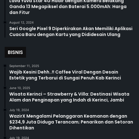
Lava Yuva Star 4G Hadir dengan Kamera Belakang
Ganda 13 Megapiksel dan Baterai 5.000mAh: Harga
dan Fitur
August 12, 2024
Seri Google Pixel 9 Diperkirakan Akan Memiliki Aplikasi
Cuaca Baru dengan Kartu yang Dididesain Ulang
BISNIS
September 11, 2025
Wajib Kesini Dehh..!! Caffee Viral Dengan Desain
Estetik yang Terbarui di Sungai Penuh Kab Kerinci
June 10, 2025
Wisata Kerinci – Strawberry & Villa: Destinasi Wisata
Alam dan Penginapan yang Indah di Kerinci, Jambi
July 19, 2024
WazirX Mengalami Pelanggaran Keamanan dengan
$234,9 Juta Diduga Terancam; Penarikan dan Setoran
Dihentikan
July 19, 2024