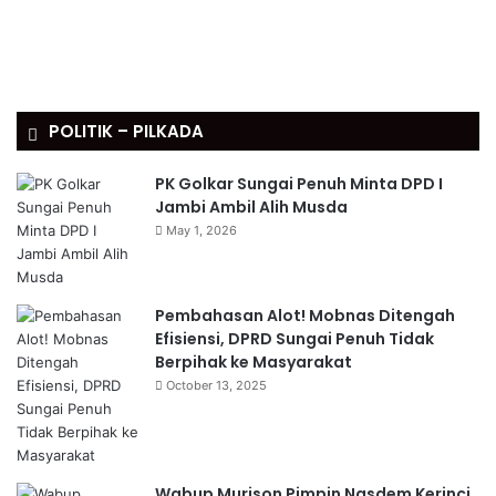
POLITIK – PILKADA
PK Golkar Sungai Penuh Minta DPD I
Jambi Ambil Alih Musda
May 1, 2026
Pembahasan Alot! Mobnas Ditengah
Efisiensi, DPRD Sungai Penuh Tidak
Berpihak ke Masyarakat
October 13, 2025
Wabup Murison Pimpin Nasdem Kerinci