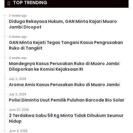
TOP TRENDING
2 weeks ago
Diduga Rekayasa Hukum, GAN Minta Kajari Muaro
Jambi Dicopot
2 weeks ago
GAN Minta Kejati Tegas Tangani Kasus Pengrusakan
Ruko di Tangkit
4 weeks ago
Mandegnya Kasus Perusakan Ruko di Muaro Jambi
Dilaporkan ke Komisi Kejaksaan RI
July 2, 2026
Aroma Amis Kasus Perusakan Ruko di Muaro Jambi
July 2, 2026
Polisi Diminta Usut Pemilik Puluhan Barcode Bio Solar
June 27, 2026
2 Terdakwa Sabu 58 Kg Minta Tidak Dihukum Seumur
Hidup
June 4, 2026