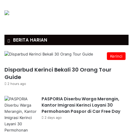
BERITA HARIAN
Kerinci
Disparbud Kerinci Bekali 30 Orang Tour
Guide
2 hours ago
PASPORIA Diserbu Warga Merangin,
Kantor Imigrasi Kerinci Layani 30
Permohonan Paspor di Car Free Day
2 days ago