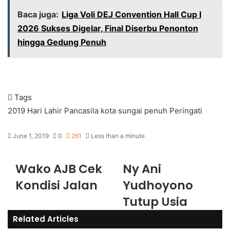
Baca juga:
Liga Voli DEJ Convention Hall Cup I
2026 Sukses Digelar, Final Diserbu Penonton
hingga Gedung Penuh
Tags
2019
Hari Lahir Pancasila
kota sungai penuh
Peringati
June 1, 2019
0
261
Less than a minute
Wako AJB Cek
Ny Ani
Kondisi Jalan
Yudhoyono
Tutup Usia
Related Articles