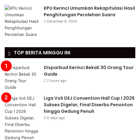
KPU Kerinci Umumkan Rekapitulasi Hasil
Penghitungan Perolehan Suara
December 6, 2024
TOP BERITA MINGGU INI
Disparbud Kerinci Bekali 30 Orang Tour
Guide
2 hours ago
Liga Voli DEJ Convention Hall Cup I 2026
Sukses Digelar, Final Diserbu Penonton
hingga Gedung Penuh
6 days ago