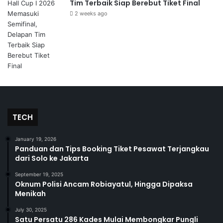
Tim Terbaik Siap Berebut Tiket Final
2 weeks ago
TECH
January 19, 2026
Panduan dan Tips Booking Tiket Pesawat Terjangkau
dari Solo ke Jakarta
September 19, 2025
Oknum Polisi Ancam Robiayatul, Hingga Dipaksa
Menikah
July 30, 2025
Satu Persatu 286 Kades Mulai Membongkar Pungli