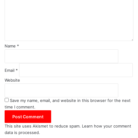
m
e
n
t
*
Name
*
Email
*
Website
Save my name, email, and website in this browser for the next
time I comment.
This site uses Akismet to reduce spam.
Learn how your comment
data is processed.