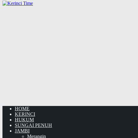
HOME
KERINCI
HUKUM
SUNGAI PENUH
JAMBI
Merangin