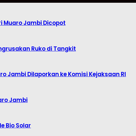
i Muaro Jambi Dicopot
ngrusakan Ruko di Tangkit
o Jambi Dilaporkan ke Komisi Kejaksaan RI
aro Jambi
e Bio Solar