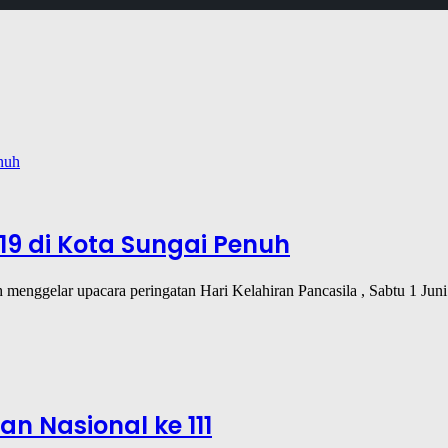
019 di Kota Sungai Penuh
 menggelar upacara peringatan Hari Kelahiran Pancasila , Sabtu 1 Ju
n Nasional ke 111