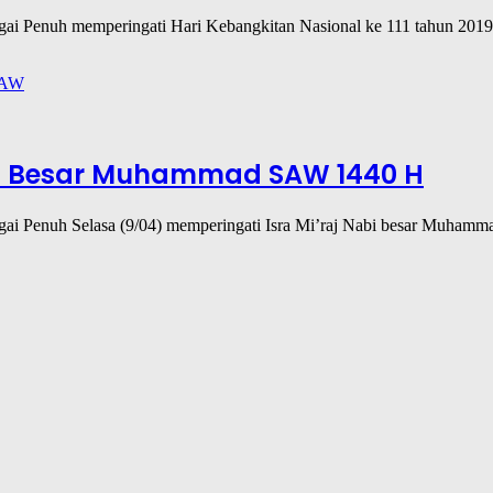
ngai Penuh memperingati Hari Kebangkitan Nasional ke 111 tahun 201
abi Besar Muhammad SAW 1440 H
ungai Penuh Selasa (9/04) memperingati Isra Mi’raj Nabi besar Muh