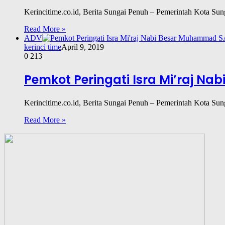
Kerincitime.co.id, Berita Sungai Penuh – Pemerintah Kota Su
Read More »
ADV
kerinci time
April 9, 2019
0
213
Pemkot Peringati Isra Mi’raj N
Kerincitime.co.id, Berita Sungai Penuh – Pemerintah Kota S
Read More »