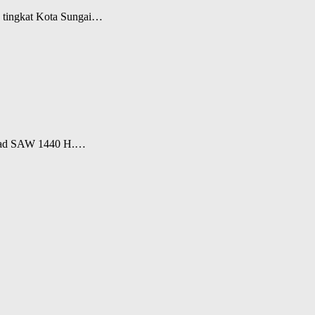
9 tingkat Kota Sungai…
ammad SAW 1440 H.…