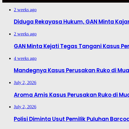
2 weeks ago
Diduga Rekayasa Hukum, GAN Minta Kajar
2 weeks ago
GAN Minta Kejati Tegas Tangani Kasus Pe
4 weeks ago
Mandegnya Kasus Perusakan Ruko di Muar
July 2, 2026
Aroma Amis Kasus Perusakan Ruko di Mu
July 2, 2026
Polisi Diminta Usut Pemilik Puluhan Barcod