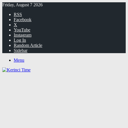
Friday, August 7 2026
RSS
Facebook
X
YouTube
Instagram
Log In
Random Article
Sidebar
Menu