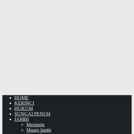
HOME
KERINCI
HUKUM
SUNGAI PENUH
JAMBI
Merangin
Muaro Jambi