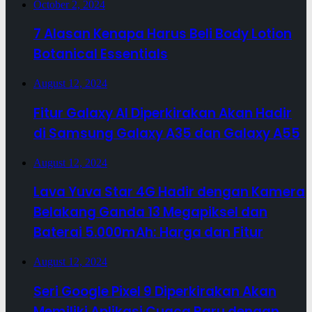
October 2, 2024
7 Alasan Kenapa Harus Beli Body Lotion
Botanical Essentials
August 12, 2024
Fitur Galaxy AI Diperkirakan Akan Hadir
di Samsung Galaxy A35 dan Galaxy A55
August 12, 2024
Lava Yuva Star 4G Hadir dengan Kamera
Belakang Ganda 13 Megapiksel dan
Baterai 5.000mAh: Harga dan Fitur
August 12, 2024
Seri Google Pixel 9 Diperkirakan Akan
Memiliki Aplikasi Cuaca Baru dengan