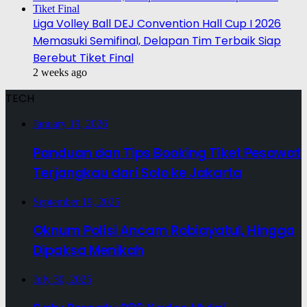
Liga Volley Ball DEJ Convention Hall Cup I 2026
Memasuki Semifinal, Delapan Tim Terbaik Siap
Berebut Tiket Final
2 weeks ago
TECH
January 19, 2026
Panduan dan Tips Booking Tiket Pesawat
Terjangkau dari Solo ke Jakarta
September 19, 2025
Oknum Polisi Ancam Robiayatul, Hingga
Dipaksa Menikah
July 30, 2025