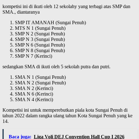
kompetisi ini di ikuti oleh 12 sekolahy yang terbagi atas SMP dan
SMA., diantaranya
SMP IT AMANAH (Sungai Penuh)
MTS N 1 (Sungai Penuh)
SMP N 2 (Sungai Penuh)
SMP N 3 (Sungai Penuh)
SMP N 6 (Sungai Penuh)
SMP N 8 (Sungai Penuh)
SMP N 7 (Kerinci)
sedangkan SMA di ikuti oleh 5 sekolah putra dan putri.
SMA N 1 (Sungai Penuh)
SMA N 2 (Sungai Penuh)
SMA N 2 (Kerinci)
SMA N 6 (Kerinci)
SMA N 4 (Kerinci)
Kompetisi ini untuk memperebutkan piala kota Sungai Penuh di
tahun 2022 dalam rangka ulang tahun Kota Sungai Penuh yang ke
14.
Baca juga:
Liga Voli DEJ Convention Hall Cup I 2026