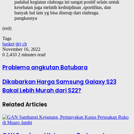
padahal kegiatan olahraga ini sangat positif selain untuk
kesehatan juga melatih kedisiplinan ,sportifitas, dan
banyak hal lain yg bisa diserap dari olahraga.
pungkasnya
(red)
Tags
basket
dej ch
November 16, 2022
0
2,410
2 minutes read
Problema angkutan Batubara
Dikabarkan Harga Samsung Galaxy S23
Bakal Lebih Murah dari S22?
Related Articles