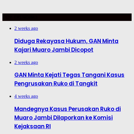
TOP TRENDING
2 weeks ago
Diduga Rekayasa Hukum, GAN Minta
Kajari Muaro Jambi Dicopot
2 weeks ago
GAN Minta Kejati Tegas Tangani Kasus
Pengrusakan Ruko di Tangkit
4 weeks ago
Mandegnya Kasus Perusakan Ruko di
Muaro Jambi Dilaporkan ke Komisi
Kejaksaan RI