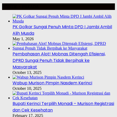
POLITIK – PILKADA
PK Golkar Sungai Penuh Minta DPD I Jambi Ambil
Alih Musda
May 1, 2026
Pembahasan Alot! Mobnas Ditengah Efisiensi,
DPRD Sungai Penuh Tidak Berpihak ke
Masyarakat
October 13, 2025
Wabup Murison Pimpin Nasdem Kerinci
October 10, 2025
Bupati Kerinci Terpilih Monadi – Murison Registrasi
dan Cek Kesehatan
February 17, 2025