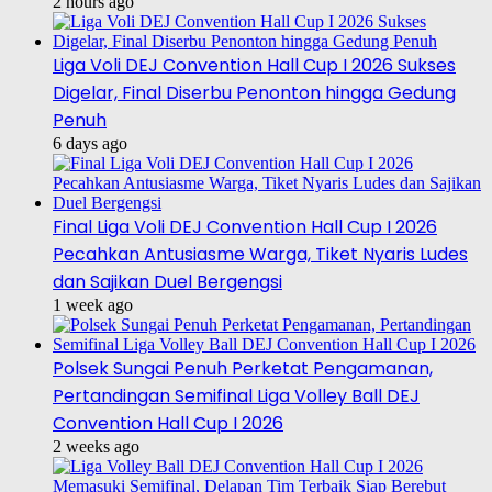
2 hours ago
Liga Voli DEJ Convention Hall Cup I 2026 Sukses
Digelar, Final Diserbu Penonton hingga Gedung
Penuh
6 days ago
Final Liga Voli DEJ Convention Hall Cup I 2026
Pecahkan Antusiasme Warga, Tiket Nyaris Ludes
dan Sajikan Duel Bergengsi
1 week ago
Polsek Sungai Penuh Perketat Pengamanan,
Pertandingan Semifinal Liga Volley Ball DEJ
Convention Hall Cup I 2026
2 weeks ago