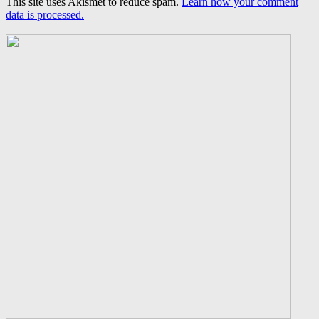
This site uses Akismet to reduce spam.
Learn how your comment
data is processed.