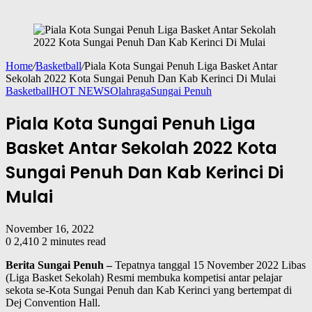
Home
/
Basketball
/
Piala Kota Sungai Penuh Liga Basket Antar
Sekolah 2022 Kota Sungai Penuh Dan Kab Kerinci Di Mulai
Basketball
HOT NEWS
Olahraga
Sungai Penuh
Piala Kota Sungai Penuh Liga
Basket Antar Sekolah 2022 Kota
Sungai Penuh Dan Kab Kerinci Di
Mulai
November 16, 2022
0
2,410
2 minutes read
Berita Sungai Penuh –
Tepatnya tanggal 15 November 2022 Libas
(Liga Basket Sekolah) Resmi membuka kompetisi antar pelajar
sekota se-Kota Sungai Penuh dan Kab Kerinci yang bertempat di
Dej Convention Hall.