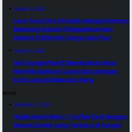
August 12, 2024
Lava Yuva Star 4G Hadir dengan Kamera
Belakang Ganda 13 Megapiksel dan
Baterai 5.000mAh: Harga dan Fitur
August 12, 2024
Seri Google Pixel 9 Diperkirakan Akan
Memiliki Aplikasi Cuaca Baru dengan
Kartu yang Dididesain Ulang
BISNIS
September 11, 2025
Wajib Kesini Dehh..!! Caffee Viral Dengan
Desain Estetik yang Terbarui di Sungai