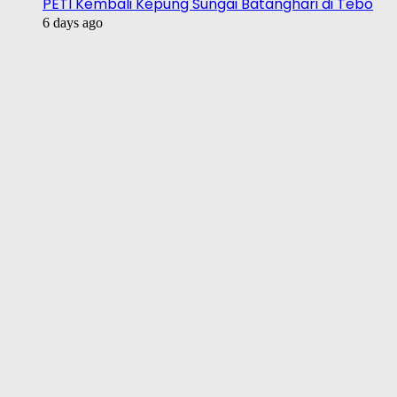
PETI Kembali Kepung Sungai Batanghari di Tebo
6 days ago