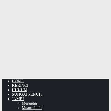
HOME
KERINCI
HUKUM
SUNGAI PENUH
JAMBI
Merangin
Muaro Jambi