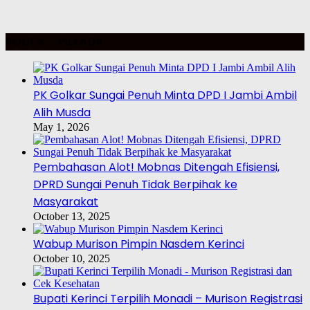
POLITIK – PILKADA
PK Golkar Sungai Penuh Minta DPD I Jambi Ambil
Alih Musda
May 1, 2026
Pembahasan Alot! Mobnas Ditengah Efisiensi,
DPRD Sungai Penuh Tidak Berpihak ke
Masyarakat
October 13, 2025
Wabup Murison Pimpin Nasdem Kerinci
October 10, 2025
Bupati Kerinci Terpilih Monadi – Murison Registrasi