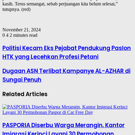
kasih. Terus semangat, sebab perjuangan kita belum selesai,”
tutupnya. (red)
November 21, 2024
0
4
2 minutes read
Politisi Kecam Eks Pejabat Pendukung Paslon
HTK yang Lecehkan Profesi Petani
Dugaan ASN Terlibat Kampanye AL-AZHAR di
Sungai Penuh
Related Articles
PASPORIA Diserbu Warga Merangin, Kantor
Imigrasi Kerinci Layani 30 Permohonan