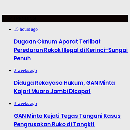
TOP TRENDING
15 hours ago
Dugaan Oknum Aparat Terlibat
Peredaran Rokok Illegal di Kerinci-Sungai
Penuh
2 weeks ago
Diduga Rekayasa Hukum, GAN Minta
Kajari Muaro Jambi Dicopot
3 weeks ago
GAN Minta Kejati Tegas Tangani Kasus
Pengrusakan Ruko di Tangkit