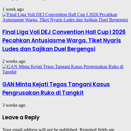
1 week ago
Final Liga Voli DEJ Convention Hall Cup I 2026
Pecahkan Antusiasme Warga, Tiket Nyaris
Ludes dan Sajikan Duel Bergengsi
2 weeks ago
GAN Minta Kejati Tegas Tangani Kasus
Pengrusakan Ruko di Tangkit
3 weeks ago
Leave a Reply
Your email address will not be published.
Required fields are