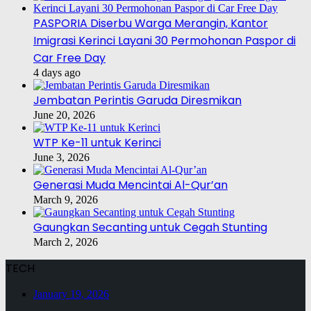
PASPORIA Diserbu Warga Merangin, Kantor
Imigrasi Kerinci Layani 30 Permohonan Paspor di
Car Free Day
4 days ago
Jembatan Perintis Garuda Diresmikan
June 20, 2026
WTP Ke-11 untuk Kerinci
June 3, 2026
Generasi Muda Mencintai Al-Qur’an
March 9, 2026
Gaungkan Secanting untuk Cegah Stunting
March 2, 2026
TECH
January 19, 2026