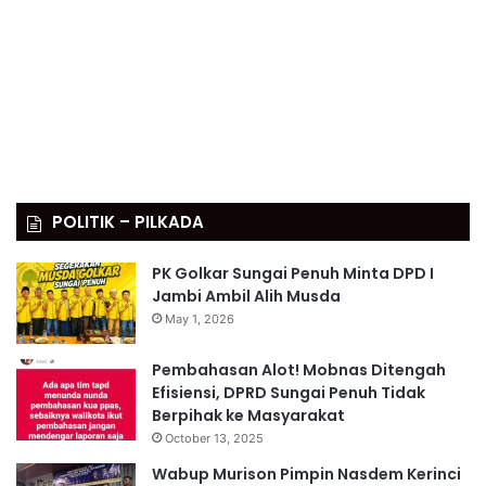
POLITIK – PILKADA
PK Golkar Sungai Penuh Minta DPD I
Jambi Ambil Alih Musda
May 1, 2026
Pembahasan Alot! Mobnas Ditengah
Efisiensi, DPRD Sungai Penuh Tidak
Berpihak ke Masyarakat
October 13, 2025
Wabup Murison Pimpin Nasdem Kerinci