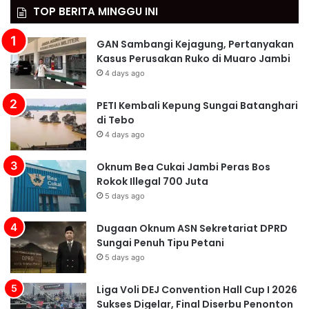
TOP BERITA MINGGU INI
GAN Sambangi Kejagung, Pertanyakan
Kasus Perusakan Ruko di Muaro Jambi
4 days ago
PETI Kembali Kepung Sungai Batanghari
di Tebo
4 days ago
Oknum Bea Cukai Jambi Peras Bos
Rokok Illegal 700 Juta
5 days ago
Dugaan Oknum ASN Sekretariat DPRD
Sungai Penuh Tipu Petani
5 days ago
Liga Voli DEJ Convention Hall Cup I 2026
Sukses Digelar, Final Diserbu Penonton