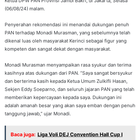
Ketua DPW PAN Provinsi Jambi Bakri, di Jakarta, Selasa
(06/08/24) malam.
Penyerahan rekomendasi ini menandai dukungan penuh
PAN terhadap Monadi Murasman, yang sebelumnya telah
dikenal luas oleh masyarakat Kerinci sebagai figur yang
kompeten dan sangat dekat dengan masyarakat.
Monadi Murasman menyampaikan rasa syukur dan terima
kasihnya atas dukungan dari PAN. “Saya sangat bersyukur
dan berterima kasih kepada Ketua Umum Zulkifli Hasan,
Sekjen Eddy Soeparno, dan seluruh jajaran PAN yang telah
memberikan kepercayaan kepada saya. Dukungan ini
adalah amanah besar yang akan saya emban dengan penuh
tanggung jawab,” ujar Monadi.
Baca juga:
Liga Voli DEJ Convention Hall Cup I