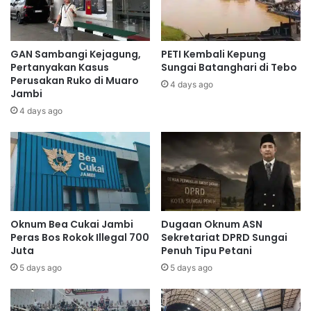
GAN Sambangi Kejagung,
PETI Kembali Kepung
Pertanyakan Kasus
Sungai Batanghari di Tebo
Perusakan Ruko di Muaro
4 days ago
Jambi
4 days ago
Oknum Bea Cukai Jambi
Dugaan Oknum ASN
Peras Bos Rokok Illegal 700
Sekretariat DPRD Sungai
Juta
Penuh Tipu Petani
5 days ago
5 days ago