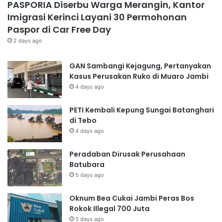
PASPORIA Diserbu Warga Merangin, Kantor
Imigrasi Kerinci Layani 30 Permohonan
Paspor di Car Free Day
2 days ago
GAN Sambangi Kejagung, Pertanyakan
Kasus Perusakan Ruko di Muaro Jambi
4 days ago
PETI Kembali Kepung Sungai Batanghari
di Tebo
4 days ago
Peradaban Dirusak Perusahaan
Batubara
5 days ago
Oknum Bea Cukai Jambi Peras Bos
Rokok Illegal 700 Juta
5 days ago