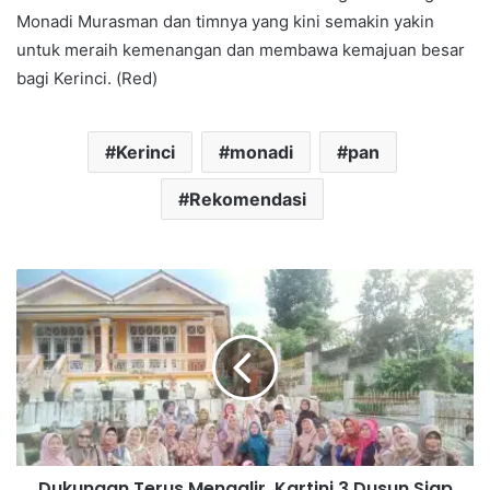
Monadi Murasman dan timnya yang kini semakin yakin
untuk meraih kemenangan dan membawa kemajuan besar
bagi Kerinci. (Red)
Kerinci
monadi
pan
Rekomendasi
Dukungan Terus Mengalir, Kartini 3 Dusun Siap