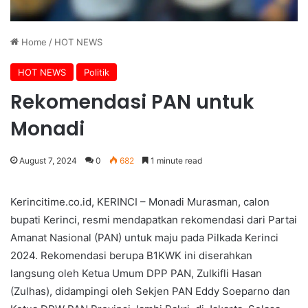
Home
/
HOT NEWS
HOT NEWS
Politik
Rekomendasi PAN untuk
Monadi
August 7, 2024
0
682
1 minute read
Kerincitime.co.id, KERINCI – Monadi Murasman, calon
bupati Kerinci, resmi mendapatkan rekomendasi dari Partai
Amanat Nasional (PAN) untuk maju pada Pilkada Kerinci
2024. Rekomendasi berupa B1KWK ini diserahkan
langsung oleh Ketua Umum DPP PAN, Zulkifli Hasan
(Zulhas), didampingi oleh Sekjen PAN Eddy Soeparno dan