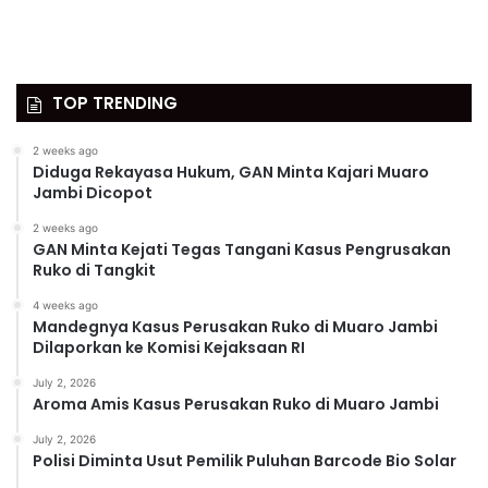
TOP TRENDING
2 weeks ago
Diduga Rekayasa Hukum, GAN Minta Kajari Muaro
Jambi Dicopot
2 weeks ago
GAN Minta Kejati Tegas Tangani Kasus Pengrusakan
Ruko di Tangkit
4 weeks ago
Mandegnya Kasus Perusakan Ruko di Muaro Jambi
Dilaporkan ke Komisi Kejaksaan RI
July 2, 2026
Aroma Amis Kasus Perusakan Ruko di Muaro Jambi
July 2, 2026
Polisi Diminta Usut Pemilik Puluhan Barcode Bio Solar