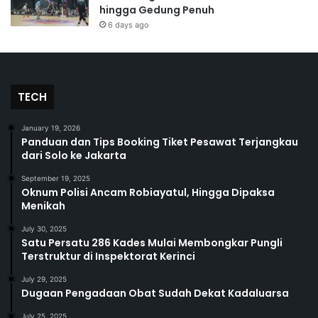
hingga Gedung Penuh
6 days ago
TECH
January 19, 2026
Panduan dan Tips Booking Tiket Pesawat Terjangkau
dari Solo ke Jakarta
September 19, 2025
Oknum Polisi Ancam Robiayatul, Hingga Dipaksa
Menikah
July 30, 2025
Satu Persatu 286 Kades Mulai Membongkar Pungli
Terstruktur di Inspektorat Kerinci
July 29, 2025
Dugaan Pengadaan Obat Sudah Dekat Kadaluarsa
July 25, 2025