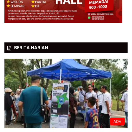
BERITA HARIAN
ADV