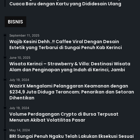
Cuaca Baru dengan Kartu yang Dididesain Ulang
BISNIS
September 11, 2025
Wajib Kesini Dehh..!! Caffee Viral Dengan Desain
Estetik yang Terbarui di Sungai Penuh Kab Kerinci
June 10, 2025
Wisata Kerinci – Strawberry & Villa: Destinasi Wisata
Alam dan Penginapan yang Indah di Kerinci, Jambi
July 19, 2024
WazirX Mengalami Pelanggaran Keamanan dengan
$234,9 Juta Diduga Terancam; Penarikan dan Setoran
Dihentikan
July 19, 2024
Volume Perdagangan Crypto di Bursa Terpusat
Menurun Akibat Volatilitas Pasar
May 14, 2024
BRI Sungai Penuh Ngaku Telah Lakukan Eksekusi Sesuai