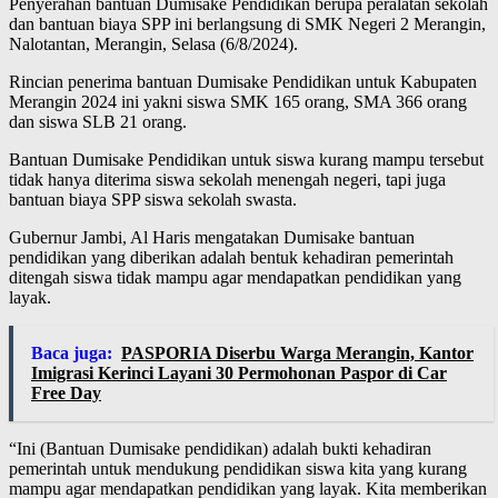
Penyerahan bantuan Dumisake Pendidikan berupa peralatan sekolah
dan bantuan biaya SPP ini berlangsung di SMK Negeri 2 Merangin,
Nalotantan, Merangin, Selasa (6/8/2024).
Rincian penerima bantuan Dumisake Pendidikan untuk Kabupaten
Merangin 2024 ini yakni siswa SMK 165 orang, SMA 366 orang
dan siswa SLB 21 orang.
Bantuan Dumisake Pendidikan untuk siswa kurang mampu tersebut
tidak hanya diterima siswa sekolah menengah negeri, tapi juga
bantuan biaya SPP siswa sekolah swasta.
Gubernur Jambi, Al Haris mengatakan Dumisake bantuan
pendidikan yang diberikan adalah bentuk kehadiran pemerintah
ditengah siswa tidak mampu agar mendapatkan pendidikan yang
layak.
Baca juga:
PASPORIA Diserbu Warga Merangin, Kantor
Imigrasi Kerinci Layani 30 Permohonan Paspor di Car
Free Day
“Ini (Bantuan Dumisake pendidikan) adalah bukti kehadiran
pemerintah untuk mendukung pendidikan siswa kita yang kurang
mampu agar mendapatkan pendidikan yang layak. Kita memberikan