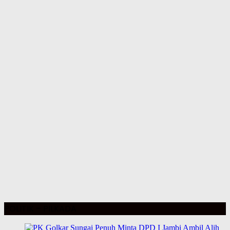
POLITIK – PILKADA