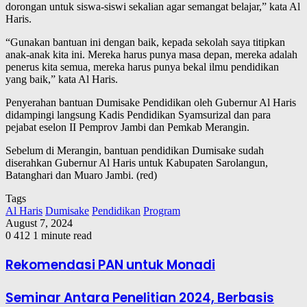
dorongan untuk siswa-siswi sekalian agar semangat belajar,” kata Al
Haris.
“Gunakan bantuan ini dengan baik, kepada sekolah saya titipkan
anak-anak kita ini. Mereka harus punya masa depan, mereka adalah
penerus kita semua, mereka harus punya bekal ilmu pendidikan
yang baik,” kata Al Haris.
Penyerahan bantuan Dumisake Pendidikan oleh Gubernur Al Haris
didampingi langsung Kadis Pendidikan Syamsurizal dan para
pejabat eselon II Pemprov Jambi dan Pemkab Merangin.
Sebelum di Merangin, bantuan pendidikan Dumisake sudah
diserahkan Gubernur Al Haris untuk Kabupaten Sarolangun,
Batanghari dan Muaro Jambi. (red)
Tags
Al Haris
Dumisake
Pendidikan
Program
August 7, 2024
0
412
1 minute read
Rekomendasi PAN untuk Monadi
Seminar Antara Penelitian 2024, Berbasis