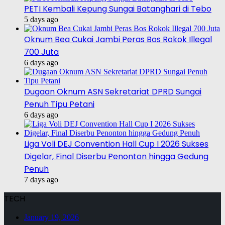
PETI Kembali Kepung Sungai Batanghari di Tebo
5 days ago
Oknum Bea Cukai Jambi Peras Bos Rokok Illegal
700 Juta
6 days ago
Dugaan Oknum ASN Sekretariat DPRD Sungai
Penuh Tipu Petani
6 days ago
Liga Voli DEJ Convention Hall Cup I 2026 Sukses
Digelar, Final Diserbu Penonton hingga Gedung
Penuh
7 days ago
TECH
January 19, 2026