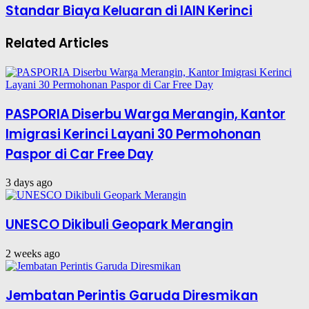
Standar Biaya Keluaran di IAIN Kerinci
Related Articles
PASPORIA Diserbu Warga Merangin, Kantor
Imigrasi Kerinci Layani 30 Permohonan
Paspor di Car Free Day
3 days ago
UNESCO Dikibuli Geopark Merangin
2 weeks ago
Jembatan Perintis Garuda Diresmikan