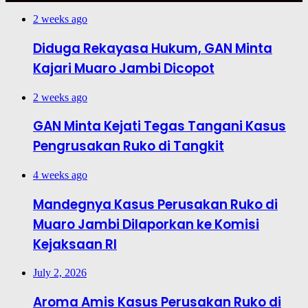
2 weeks ago
Diduga Rekayasa Hukum, GAN Minta
Kajari Muaro Jambi Dicopot
2 weeks ago
GAN Minta Kejati Tegas Tangani Kasus
Pengrusakan Ruko di Tangkit
4 weeks ago
Mandegnya Kasus Perusakan Ruko di
Muaro Jambi Dilaporkan ke Komisi
Kejaksaan RI
July 2, 2026
Aroma Amis Kasus Perusakan Ruko di