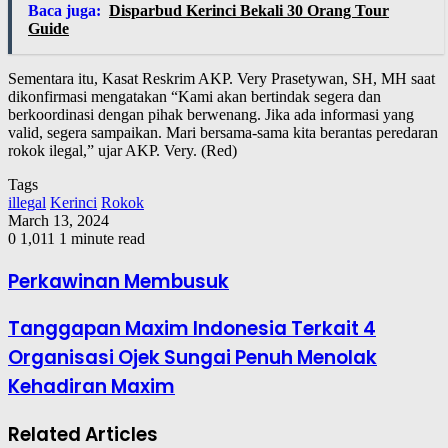
Baca juga:
Disparbud Kerinci Bekali 30 Orang Tour
Guide
Sementara itu, Kasat Reskrim AKP. Very Prasetywan, SH, MH saat
dikonfirmasi mengatakan “Kami akan bertindak segera dan
berkoordinasi dengan pihak berwenang. Jika ada informasi yang
valid, segera sampaikan. Mari bersama-sama kita berantas peredaran
rokok ilegal,” ujar AKP. Very. (Red)
Tags
illegal
Kerinci
Rokok
March 13, 2024
0
1,011
1 minute read
Perkawinan Membusuk
Tanggapan Maxim Indonesia Terkait 4
Organisasi Ojek Sungai Penuh Menolak
Kehadiran Maxim
Related Articles