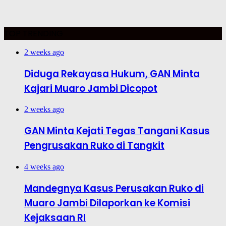
TOP TRENDING
2 weeks ago
Diduga Rekayasa Hukum, GAN Minta
Kajari Muaro Jambi Dicopot
2 weeks ago
GAN Minta Kejati Tegas Tangani Kasus
Pengrusakan Ruko di Tangkit
4 weeks ago
Mandegnya Kasus Perusakan Ruko di
Muaro Jambi Dilaporkan ke Komisi
Kejaksaan RI