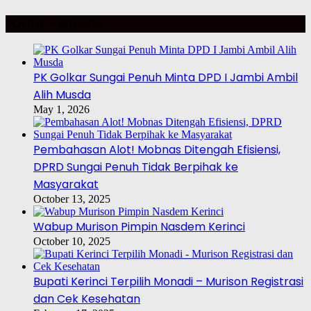
POLITIK – PILKADA
PK Golkar Sungai Penuh Minta DPD I Jambi Ambil
Alih Musda
May 1, 2026
Pembahasan Alot! Mobnas Ditengah Efisiensi,
DPRD Sungai Penuh Tidak Berpihak ke
Masyarakat
October 13, 2025
Wabup Murison Pimpin Nasdem Kerinci
October 10, 2025
Bupati Kerinci Terpilih Monadi – Murison Registrasi
dan Cek Kesehatan