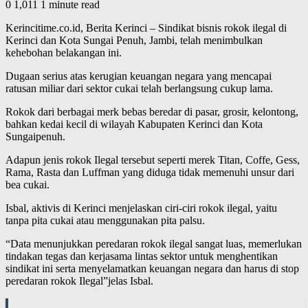
0
1,011
1 minute read
Kerincitime.co.id, Berita Kerinci – Sindikat bisnis rokok ilegal di
Kerinci dan Kota Sungai Penuh, Jambi, telah menimbulkan
kehebohan belakangan ini.
Dugaan serius atas kerugian keuangan negara yang mencapai
ratusan miliar dari sektor cukai telah berlangsung cukup lama.
Rokok dari berbagai merk bebas beredar di pasar, grosir, kelontong,
bahkan kedai kecil di wilayah Kabupaten Kerinci dan Kota
Sungaipenuh.
Adapun jenis rokok Ilegal tersebut seperti merek Titan, Coffe, Gess,
Rama, Rasta dan Luffman yang diduga tidak memenuhi unsur dari
bea cukai.
Isbal, aktivis di Kerinci menjelaskan ciri-ciri rokok ilegal, yaitu
tanpa pita cukai atau menggunakan pita palsu.
“Data menunjukkan peredaran rokok ilegal sangat luas, memerlukan
tindakan tegas dan kerjasama lintas sektor untuk menghentikan
sindikat ini serta menyelamatkan keuangan negara dan harus di stop
peredaran rokok Ilegal”jelas Isbal.