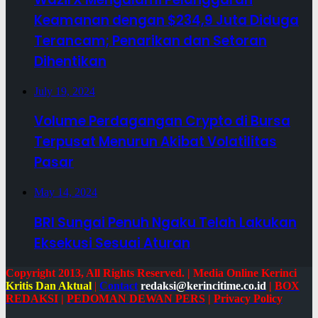
Keamanan dengan $234,9 Juta Diduga
Terancam; Penarikan dan Setoran
Dihentikan
July 19, 2024
Volume Perdagangan Crypto di Bursa
Terpusat Menurun Akibat Volatilitas
Pasar
May 14, 2024
BRI Sungai Penuh Ngaku Telah Lakukan
Eksekusi Sesuai Aturan
Copyright 2013, All Rights Reserved. | Media Online Kerinci
Kritis Dan Aktual
|
Contact
redaksi@kerincitime.co.id
|
BOX
REDAKSI
|
PEDOMAN DEWAN PERS
|
Privacy Policy