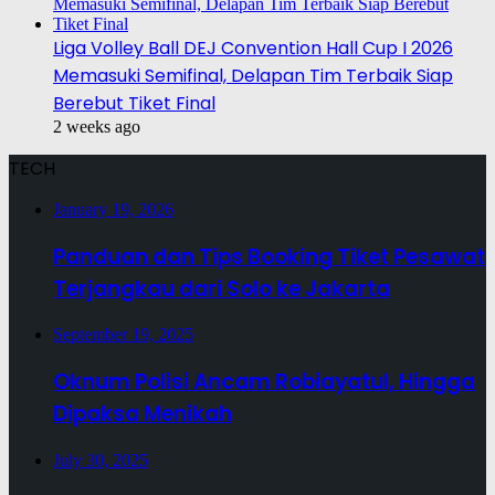
Liga Volley Ball DEJ Convention Hall Cup I 2026
Memasuki Semifinal, Delapan Tim Terbaik Siap
Berebut Tiket Final
2 weeks ago
TECH
January 19, 2026
Panduan dan Tips Booking Tiket Pesawat
Terjangkau dari Solo ke Jakarta
September 19, 2025
Oknum Polisi Ancam Robiayatul, Hingga
Dipaksa Menikah
July 30, 2025