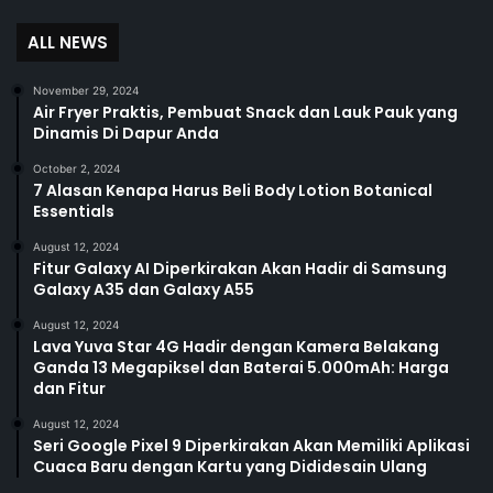
ALL NEWS
November 29, 2024
Air Fryer Praktis, Pembuat Snack dan Lauk Pauk yang
Dinamis Di Dapur Anda
October 2, 2024
7 Alasan Kenapa Harus Beli Body Lotion Botanical
Essentials
August 12, 2024
Fitur Galaxy AI Diperkirakan Akan Hadir di Samsung
Galaxy A35 dan Galaxy A55
August 12, 2024
Lava Yuva Star 4G Hadir dengan Kamera Belakang
Ganda 13 Megapiksel dan Baterai 5.000mAh: Harga
dan Fitur
August 12, 2024
Seri Google Pixel 9 Diperkirakan Akan Memiliki Aplikasi
Cuaca Baru dengan Kartu yang Dididesain Ulang