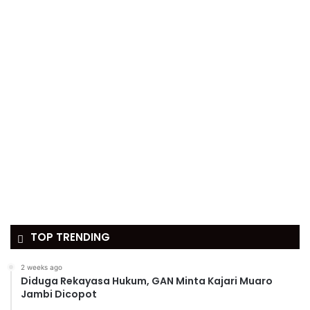
TOP TRENDING
2 weeks ago
Diduga Rekayasa Hukum, GAN Minta Kajari Muaro
Jambi Dicopot