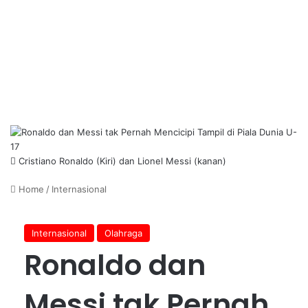
Cristiano Ronaldo (Kiri) dan Lionel Messi (kanan)
Home
/
Internasional
Internasional
Olahraga
Ronaldo dan
Messi tak Pernah