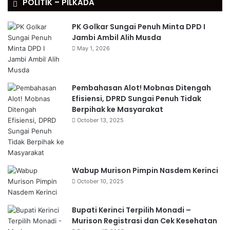
POLITIK – PILKADA
PK Golkar Sungai Penuh Minta DPD I
Jambi Ambil Alih Musda
May 1, 2026
Pembahasan Alot! Mobnas Ditengah
Efisiensi, DPRD Sungai Penuh Tidak
Berpihak ke Masyarakat
October 13, 2025
Wabup Murison Pimpin Nasdem Kerinci
October 10, 2025
Bupati Kerinci Terpilih Monadi –
Murison Registrasi dan Cek Kesehatan