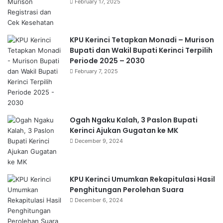
February 17, 2025
KPU Kerinci Tetapkan Monadi – Murison
Bupati dan Wakil Bupati Kerinci Terpilih
Periode 2025 – 2030
February 7, 2025
Ogah Ngaku Kalah, 3 Paslon Bupati
Kerinci Ajukan Gugatan ke MK
December 9, 2024
KPU Kerinci Umumkan Rekapitulasi Hasil
Penghitungan Perolehan Suara
December 6, 2024