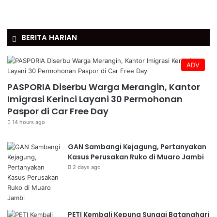
BERITA HARIAN
ADV
PASPORIA Diserbu Warga Merangin, Kantor
Imigrasi Kerinci Layani 30 Permohonan
Paspor di Car Free Day
14 hours ago
GAN Sambangi Kejagung, Pertanyakan
Kasus Perusakan Ruko di Muaro Jambi
2 days ago
PETI Kembali Kepung Sungai Batanghari