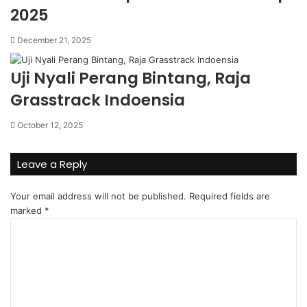
2025
December 21, 2025
Uji Nyali Perang Bintang, Raja
Grasstrack Indoensia
October 12, 2025
Leave a Reply
Your email address will not be published.
Required fields are
marked
*
C
o
m
m
e
n