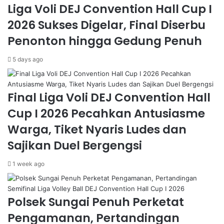
Liga Voli DEJ Convention Hall Cup I
2026 Sukses Digelar, Final Diserbu
Penonton hingga Gedung Penuh
5 days ago
Final Liga Voli DEJ Convention Hall
Cup I 2026 Pecahkan Antusiasme
Warga, Tiket Nyaris Ludes dan
Sajikan Duel Bergengsi
1 week ago
Polsek Sungai Penuh Perketat
Pengamanan, Pertandingan