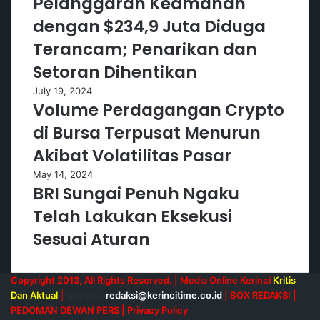
Pelanggaran Keamanan
dengan $234,9 Juta Diduga
Terancam; Penarikan dan
Setoran Dihentikan
July 19, 2024
Volume Perdagangan Crypto
di Bursa Terpusat Menurun
Akibat Volatilitas Pasar
May 14, 2024
BRI Sungai Penuh Ngaku
Telah Lakukan Eksekusi
Sesuai Aturan
Copyright 2013, All Rights Reserved. | Media Online Kerinci
Kritis
Dan Aktual
|
Contact
redaksi@kerincitime.co.id
|
BOX REDAKSI
|
PEDOMAN DEWAN PERS
|
Privacy Policy