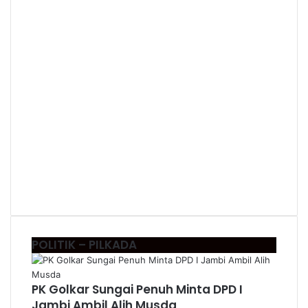
POLITIK – PILKADA
PK Golkar Sungai Penuh Minta DPD I
Jambi Ambil Alih Musda