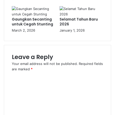
Gaungkan Secanting
Selamat Tahun Baru
untuk Cegah Stunting
2026
March 2, 2026
January 1, 2026
Leave a Reply
Your email address will not be published.
Required fields
are marked
*
C
o
m
m
e