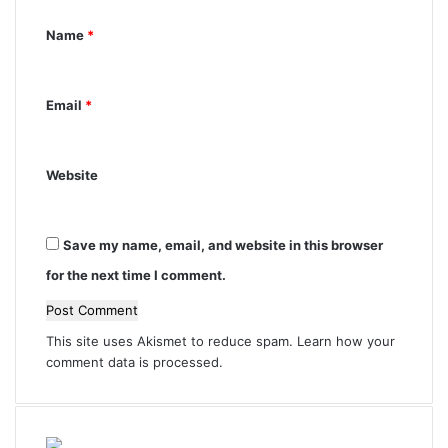
n
Name
*
t
*
Email
*
Website
Save my name, email, and website in this browser
for the next time I comment.
This site uses Akismet to reduce spam.
Learn how your
comment data is processed.