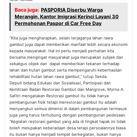
Baca juga:
PASPORIA Diserbu Warga
Merangin, Kantor Imigrasi Kerinci Layani 30
Permohonan Paspor di Car Free Day
“Kita juga mengharapkan, selain terjaganya lahan rawa
gambut juga dapat memberikan manfaat lebih secara ekonomi
kepada masyarakat. Hal ini perlu menjadi perhatian kita
bersama mengingat masyarakat juga merupakan subjek dan
sekaligus objek dan dapat memberikan tekanan terhadap
lahan dan hutan gambut serta mempengaruhi keberhasilan
rehabilitasi hutan lahan rawa gambut,” tutup Sekda.
Deputi bidang Edukasi dan Sosialisasi, Partisipasi dan
Kemitraan Badan Restorasi Gambut dan Mangrove, Myrna A.
Safitri mengatakan Restorasi gambut itu tidak hanya
pembangunan fisik tetapi merestorasi gambut itu adalah
menyangkut semua dimensi di dalam pembangunan termasuk
juga yang harus terhubung dengan pembangunan pedesaan.
“Kegiatan restorasi gambut yang ada di tingkat tapak ini tidak
boleh melupakan keberadaan desa tetapi persoalannya biasa
itu bukan hanya menjadi tempat berkegiatan, bukan hanya