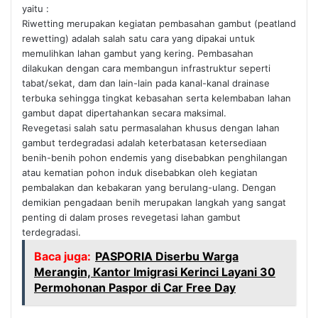
yaitu :
Riwetting merupakan kegiatan pembasahan gambut (peatland
rewetting) adalah salah satu cara yang dipakai untuk
memulihkan lahan gambut yang kering. Pembasahan
dilakukan dengan cara membangun infrastruktur seperti
tabat/sekat, dam dan lain-lain pada kanal-kanal drainase
terbuka sehingga tingkat kebasahan serta kelembaban lahan
gambut dapat dipertahankan secara maksimal.
Revegetasi salah satu permasalahan khusus dengan lahan
gambut terdegradasi adalah keterbatasan ketersediaan
benih-benih pohon endemis yang disebabkan penghilangan
atau kematian pohon induk disebabkan oleh kegiatan
pembalakan dan kebakaran yang berulang-ulang. Dengan
demikian pengadaan benih merupakan langkah yang sangat
penting di dalam proses revegetasi lahan gambut
terdegradasi.
Baca juga:
PASPORIA Diserbu Warga
Merangin, Kantor Imigrasi Kerinci Layani 30
Permohonan Paspor di Car Free Day