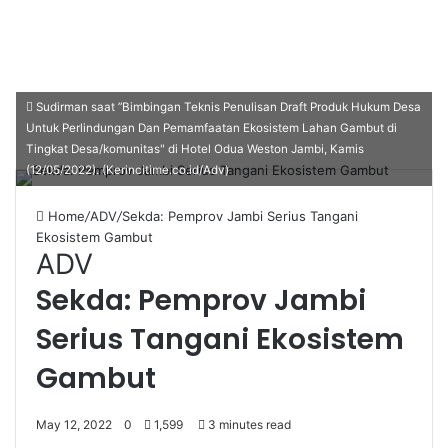
Sudirman saat ”Bimbingan Teknis Penulisan Draft Produk Hukum Desa
Untuk Perlindungan Dan Pemamfaatan Ekosistem Lahan Gambut di
Tingkat Desa/komunitas" di Hotel Odua Weston Jambi, Kamis
(12/05/2022). (Kerincitime.co.id/Adv)
Home
/
ADV
/
Sekda: Pemprov Jambi Serius Tangani
Ekosistem Gambut
ADV
Sekda: Pemprov Jambi
Serius Tangani Ekosistem
Gambut
May 12, 2022
0
1,599
3 minutes read