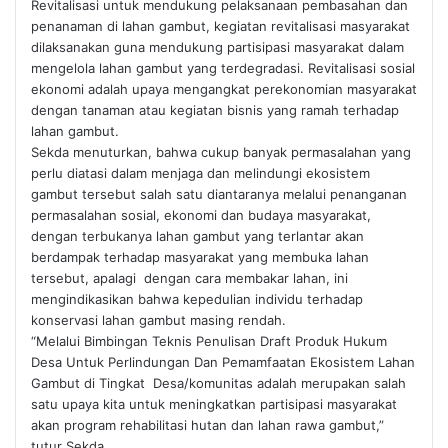
Revitalisasi untuk mendukung pelaksanaan pembasahan dan
penanaman di lahan gambut, kegiatan revitalisasi masyarakat
dilaksanakan guna mendukung partisipasi masyarakat dalam
mengelola lahan gambut yang terdegradasi. Revitalisasi sosial
ekonomi adalah upaya mengangkat perekonomian masyarakat
dengan tanaman atau kegiatan bisnis yang ramah terhadap
lahan gambut.
Sekda menuturkan, bahwa cukup banyak permasalahan yang
perlu diatasi dalam menjaga dan melindungi ekosistem
gambut tersebut salah satu diantaranya melalui penanganan
permasalahan sosial, ekonomi dan budaya masyarakat,
dengan terbukanya lahan gambut yang terlantar akan
berdampak terhadap masyarakat yang membuka lahan
tersebut, apalagi dengan cara membakar lahan, ini
mengindikasikan bahwa kepedulian individu terhadap
konservasi lahan gambut masing rendah.
“Melalui Bimbingan Teknis Penulisan Draft Produk Hukum
Desa Untuk Perlindungan Dan Pemamfaatan Ekosistem Lahan
Gambut di Tingkat Desa/komunitas adalah merupakan salah
satu upaya kita untuk meningkatkan partisipasi masyarakat
akan program rehabilitasi hutan dan lahan rawa gambut,”
tutur Sekda.