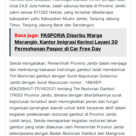
total 24,6 Juta hektar, salah satunya berada di Provinsi Jambi
yakni seluas 617.562 Hektar, yang tersebar dibeberapa
kabupaten yaitu Kabupaten Muaro Jambi, Tanjung Jabung
Timur, Tanjung Jabung Barat dan Sarolangun.
Baca juga:
PASPORIA Diserbu Warga
Merangin, Kantor Imigrasi Kerinci Layani 30
Permohonan Paspor di Car Free Day
Sekda mengatakan, Pemerintah Provinsi Jambi dalam menjaga
dan melindungi kawasan hidrologis gambut telah membentuk
Tim Restorasi gambut dengan Surat Keputusan Gubernur
Jambi dengan Surat Keputusan nomor : 148/KEP-
KDK/DISHUT-TP/VII/2021 tentang Tim Restorasi Gambut
(TRGD) Provinsi Jambi, dimana dengan diterbitkannya surat
keputusan tersebut akan meningkatkan peran dan fungsi
organisasi perangkat daerah untuk lebih berperan aktif dalam
kegiatan pelaksanaan restorasi gambut di Provinsi Jambi.
Lebih lanjut, Sekda memaparkan kegiatan restorasi lahan
gambut yang telah dilakukan oleh Pemerintah Provinsi Jambi
bekerjasama dengan Badan Restorasi Gambut dan Mangrove