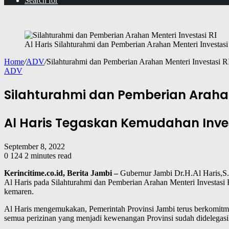
Search for
Al Haris Silahturahmi dan Pemberian Arahan Menteri Investa
Home
/
ADV
/
Silahturahmi dan Pemberian Arahan Menteri Investasi R
ADV
Silahturahmi dan Pemberian Arahan 
Al Haris Tegaskan Kemudahan Inves
September 8, 2022
0
124
2 minutes read
Kerincitime.co.id, Berita
Jambi –
Gubernur Jambi Dr.H.Al Haris,S.S
Al Haris pada Silahturahmi dan Pemberian Arahan Menteri Investa
kemaren.
Al Haris mengemukakan, Pemerintah Provinsi Jambi terus berkomitme
semua perizinan yang menjadi kewenangan Provinsi sudah didelega