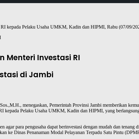
si RI kepada Pelaku Usaha UMKM, Kadin dan HIPMI, Rabu (07/09/2022
I
Menteri Investasi RI
tasi di Jambi
os.,M.H., menegaskan, Pemerintah Provinsi Jambi memberikan kemudah
si RI kepada Pelaku Usaha UMKM, Kadin dan HIPMI, yang berlangsun
n agar para pengusaha dapat berinvestasi dengan mudah dan tenang di 
sikan ke Dinas Penanaman Modal Pelayanan Terpadu Satu Pintu (DPMP