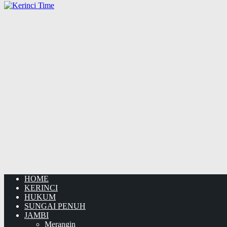
HOME
KERINCI
HUKUM
SUNGAI PENUH
JAMBI
Merangin