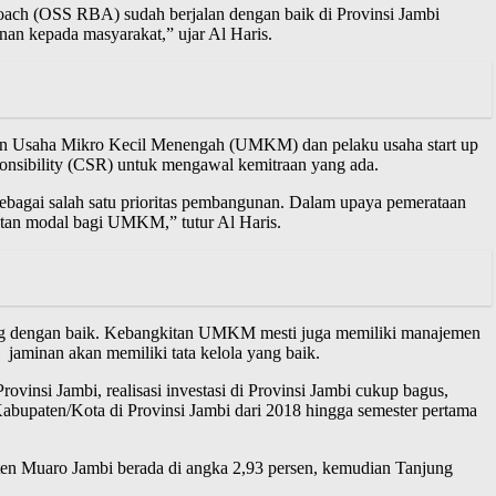
ch (OSS RBA) sudah berjalan dengan baik di Provinsi Jambi
an kepada masyarakat,” ujar Al Haris.
ran Usaha Mikro Kecil Menengah (UMKM) dan pelaku usaha start up
onsibility (CSR) untuk mengawal kemitraan yang ada.
agai salah satu prioritas pembangunan. Dalam upaya pemerataan
tan modal bagi UMKM,” tutur Al Haris.
g dengan baik. Kebangkitan UMKM mesti juga memiliki manajemen
jaminan akan memiliki tata kelola yang baik.
vinsi Jambi, realisasi investasi di Provinsi Jambi cukup bagus,
 Kabupaten/Kota di Provinsi Jambi dari 2018 hingga semester pertama
ten Muaro Jambi berada di angka 2,93 persen, kemudian Tanjung