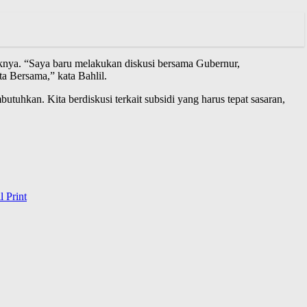
tknya. “Saya baru melakukan diskusi bersama Gubernur,
 Bersama,” kata Bahlil.
hkan. Kita berdiskusi terkait subsidi yang harus tepat sasaran,
l
Print