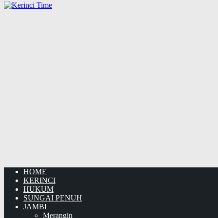
HOME
KERINCI
HUKUM
SUNGAI PENUH
JAMBI
Merangin