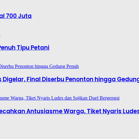
al 700 Juta
enuh Tipu Petani
es Digelar, Final Diserbu Penonton hingga Gedun
6 Pecahkan Antusiasme Warga, Tiket Nyaris Lude