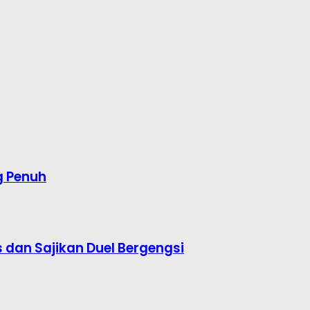
g Penuh
s dan Sajikan Duel Bergengsi