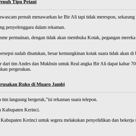
enuh Tipu Petani
ascam pernah menawarkan ke Bir Ali tapi tidak merespon, sekarang ki
orang penyelenggara dalam rekaman.
nisme permainan, dengan tidak akan membuka Kotak, pegangan mereka
rsepsi sudah disatukan, besar kemungkinan kotak suara tidak akan di 
r dari tim Andes dan Mukhsin untuk Real angka Bir Ali dapat kabar 70
ukan pergerakan.
erusakan Ruko di Muaro Jambi
a tim langsung bergerak,”isi rekaman suara telepon.
u Kabupaten Kerinci.
 Kabupaten Kerinci untuk segera melakukan penyelidikan dan bekerja s