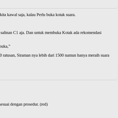
ta kawal saja, kalau Perlu buka kotak suara.
 salinan C1 aja. Dan untuk membuka Kotak ada rekomendasi
buka,”
0 ratusan, Siraman nya lebih dari 1500 namun hanya meraih suara
esuai dengan prosedur. (red)