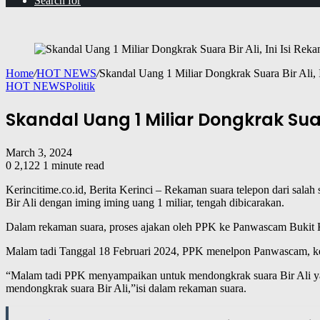
Search for
Home
/
HOT NEWS
/
Skandal Uang 1 Miliar Dongkrak Suara Bir Ali, 
HOT NEWS
Politik
Skandal Uang 1 Miliar Dongkrak Suar
March 3, 2024
0
2,122
1 minute read
Kerincitime.co.id, Berita Kerinci – Rekaman suara telepon dari s
Bir Ali dengan iming iming uang 1 miliar, tengah dibicarakan.
Dalam rekaman suara, proses ajakan oleh PPK ke Panwascam Bukit K
Malam tadi Tanggal 18 Februari 2024, PPK menelpon Panwascam, ket
“Malam tadi PPK menyampaikan untuk mendongkrak suara Bir Ali yang
mendongkrak suara Bir Ali,”isi dalam rekaman suara.