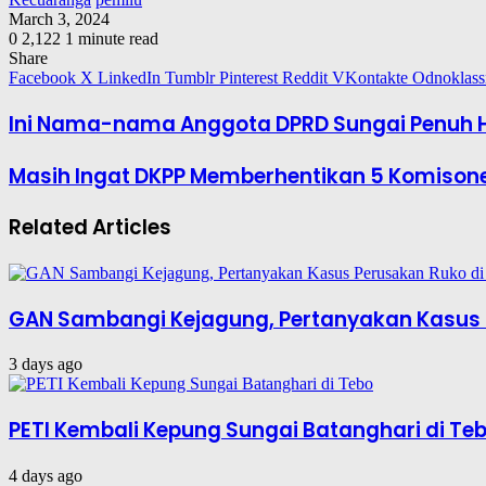
March 3, 2024
0
2,122
1 minute read
Share
Facebook
X
LinkedIn
Tumblr
Pinterest
Reddit
VKontakte
Odnoklass
Ini Nama-nama Anggota DPRD Sungai Penuh H
Masih Ingat DKPP Memberhentikan 5 Komisoner
Related Articles
GAN Sambangi Kejagung, Pertanyakan Kasus 
3 days ago
PETI Kembali Kepung Sungai Batanghari di Te
4 days ago