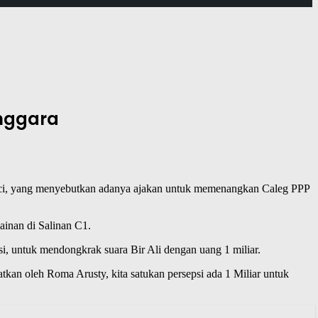
enggara
rinci, yang menyebutkan adanya ajakan untuk memenangkan Caleg PPP
inan di Salinan C1.
 untuk mendongkrak suara Bir Ali dengan uang 1 miliar.
an oleh Roma Arusty, kita satukan persepsi ada 1 Miliar untuk