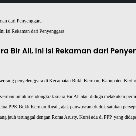
Ini Isi Rekaman dari Penyenggara
a Bir Ali, Ini Isi Rekaman dari Peny
alah seorang penyelenggara di Kecamatan Bukit Kerman, Kabupaten Ke
erman untuk mendongkrak suara Bir Ali atau diduga melakukan perma
ua PPK Bukit Kerman Rusdi, ajak panwascam duduk satukan persepsi,
 jauh tertinggal dengan Roma Arusty, Kursi ada di PPP, yang didapatk