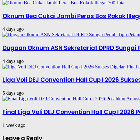
Oknum Bea Cukai Jambi Peras Bos Rokok Illeg
4 days ago
Dugaan Oknum ASN Sekretariat DPRD Sungai P
4 days ago
Liga Voli DEJ Convention Hall Cup I 2026 Suks
5 days ago
Final Liga Voli DEJ Convention Hall Cup I 202
1 week ago
Leave a Reply