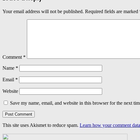
Your email address will not be published.
Required fields are marked
Comment
*
Name
*
Email
*
Website
Save my name, email, and website in this browser for the next ti
This site uses Akismet to reduce spam.
Learn how your comment data 