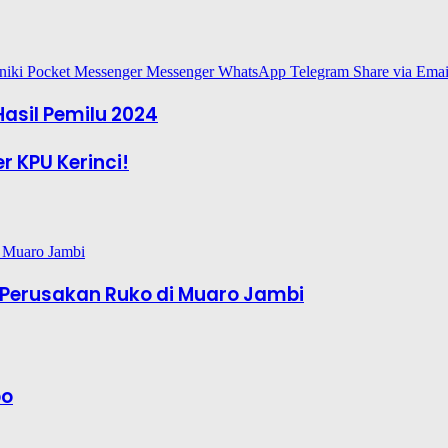
niki
Pocket
Messenger
Messenger
WhatsApp
Telegram
Share via Emai
asil Pemilu 2024
 KPU Kerinci!
Perusakan Ruko di Muaro Jambi
bo