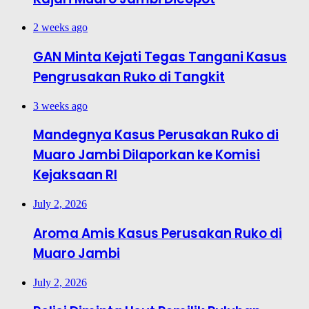
2 weeks ago
GAN Minta Kejati Tegas Tangani Kasus
Pengrusakan Ruko di Tangkit
3 weeks ago
Mandegnya Kasus Perusakan Ruko di
Muaro Jambi Dilaporkan ke Komisi
Kejaksaan RI
July 2, 2026
Aroma Amis Kasus Perusakan Ruko di
Muaro Jambi
July 2, 2026