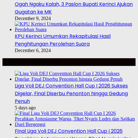
Ogah Ngaku Kalah, 3 Paslon Bupati Kerinci Ajukan
Gugatan ke MK
December 9, 2024
KPU Kerinci Umumkan Rekapitulasi Hasil
Penghitungan Perolehan Suara
December 6, 2024
TOP BERITA MINGGU INI
Liga Voli DEJ Convention Hall Cup I 2026 Sukses
Digelar, Final Diserbu Penonton hingga Gedung
Penuh
5 days ago
Final Liga Voli DEJ Convention Hall Cup I 2026