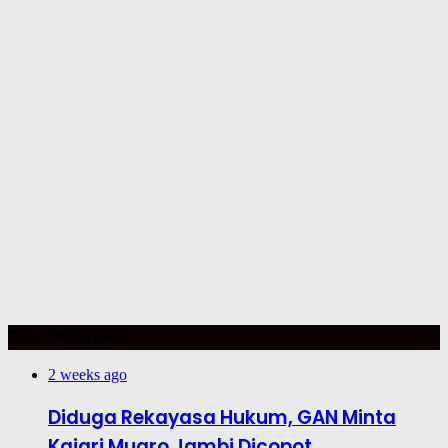
TOP TRENDING
2 weeks ago
Diduga Rekayasa Hukum, GAN Minta
Kajari Muaro Jambi Dicopot