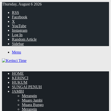
Thursday, August 6 2026
RSS
Facebook
X
YouTube
Instagram
Log In
Random Article
Sidebar
Menu
HOME
KERINCI
HUKUM
SUNGAI PENUH
JAMBI
Merangin
Muaro Jambi
Muara Bungo
Merangin