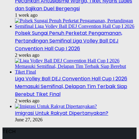
Pecahkan Antusiasme Warga, Tiket Nyaris Ludes
dan Sajikan Duel Bergengsi
1 week ago
Polsek Sungai Penuh Perketat Pengamanan,
Pertandingan Semifinal Liga Volley Ball DEJ
Convention Hall Cup I 2026
2 weeks ago
Liga Volley Ball DEJ Convention Hall Cup I 2026
Memasuki Semifinal, Delapan Tim Terbaik Siap
Berebut Tiket Final
2 weeks ago
Imigrasi Untuk Rakyat Dipertanyakan?
June 27, 2026
TECH