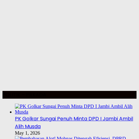
POLITIK – PILKADA
PK Golkar Sungai Penuh Minta DPD I Jambi Ambil
Alih Musda
May 1, 2026