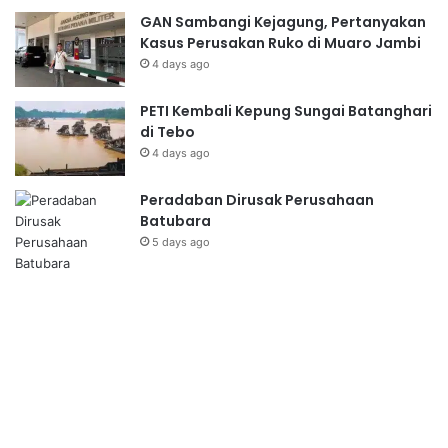
GAN Sambangi Kejagung, Pertanyakan
Kasus Perusakan Ruko di Muaro Jambi
4 days ago
PETI Kembali Kepung Sungai Batanghari
di Tebo
4 days ago
Peradaban Dirusak Perusahaan
Batubara
5 days ago