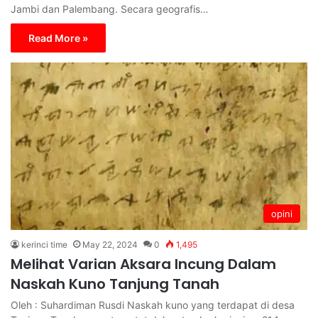
Jambi dan Palembang. Secara geografis…
Read More »
opini
kerinci time
May 22, 2024
0
1,495
Melihat Varian Aksara Incung Dalam
Naskah Kuno Tanjung Tanah
Oleh : Suhardiman Rusdi Naskah kuno yang terdapat di desa