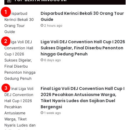
Disparbud Kerinci Bekali 30 Orang Tour
Guide
2 hours ago
Liga Voli DEJ Convention Hall Cup I 2026
Sukses Digelar, Final Diserbu Penonton
hingga Gedung Penuh
6 days ago
Final Liga Voli DEJ Convention Hall Cup I
2026 Pecahkan Antusiasme Warga,
Tiket Nyaris Ludes dan Sajikan Duel
Bergengsi
1 week ago