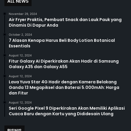
ALL NEWS
November 29, 2024
Air Fryer Praktis, Pembuat Snack dan Lauk Pauk yang
Dinamis Di Dapur Anda
October 2, 2024
7 Alasan Kenapa Harus Beli Body Lotion Botanical
Essentials
August 12, 2024
Fitur Galaxy AI Diperkirakan Akan Hadir di Samsung
Galaxy A35 dan Galaxy A55
August 12, 2024
Lava Yuva Star 4G Hadir dengan Kamera Belakang
Ganda 13 Megapiksel dan Baterai 5.000mAh: Harga
dan Fitur
August 12, 2024
Seri Google Pixel 9 Diperkirakan Akan Memiliki Aplikasi
Cuaca Baru dengan Kartu yang Dididesain Ulang
BISNIS