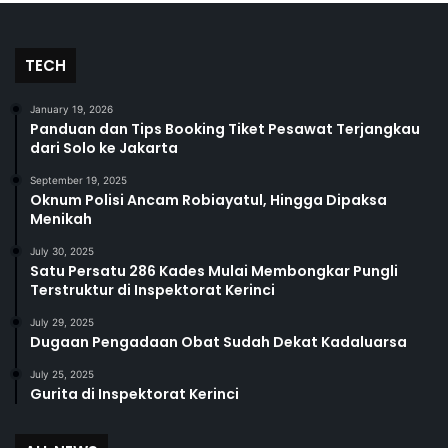
TECH
January 19, 2026
Panduan dan Tips Booking Tiket Pesawat Terjangkau
dari Solo ke Jakarta
September 19, 2025
Oknum Polisi Ancam Robiayatul, Hingga Dipaksa
Menikah
July 30, 2025
Satu Persatu 286 Kades Mulai Membongkar Pungli
Terstruktur di Inspektorat Kerinci
July 29, 2025
Dugaan Pengadaan Obat Sudah Dekat Kadaluarsa
July 25, 2025
Gurita di Inspektorat Kerinci