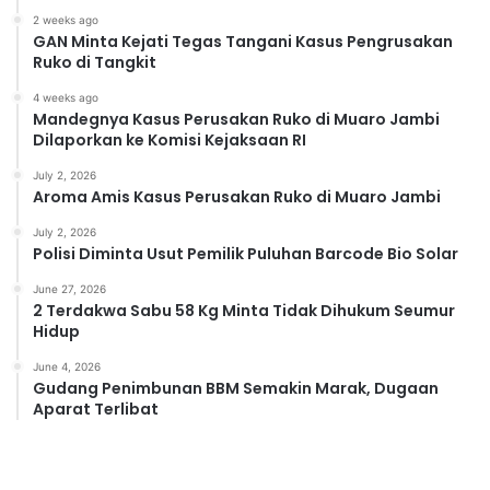
2 weeks ago
GAN Minta Kejati Tegas Tangani Kasus Pengrusakan
Ruko di Tangkit
4 weeks ago
Mandegnya Kasus Perusakan Ruko di Muaro Jambi
Dilaporkan ke Komisi Kejaksaan RI
July 2, 2026
Aroma Amis Kasus Perusakan Ruko di Muaro Jambi
July 2, 2026
Polisi Diminta Usut Pemilik Puluhan Barcode Bio Solar
June 27, 2026
2 Terdakwa Sabu 58 Kg Minta Tidak Dihukum Seumur
Hidup
June 4, 2026
Gudang Penimbunan BBM Semakin Marak, Dugaan
Aparat Terlibat