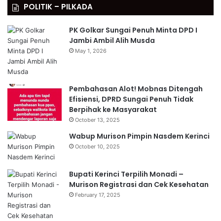
POLITIK – PILKADA
PK Golkar Sungai Penuh Minta DPD I
Jambi Ambil Alih Musda
May 1, 2026
Pembahasan Alot! Mobnas Ditengah
Efisiensi, DPRD Sungai Penuh Tidak
Berpihak ke Masyarakat
October 13, 2025
Wabup Murison Pimpin Nasdem Kerinci
October 10, 2025
Bupati Kerinci Terpilih Monadi –
Murison Registrasi dan Cek Kesehatan
February 17, 2025