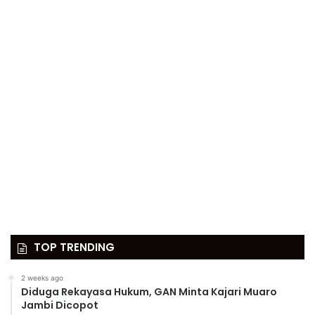
TOP TRENDING
2 weeks ago
Diduga Rekayasa Hukum, GAN Minta Kajari Muaro
Jambi Dicopot