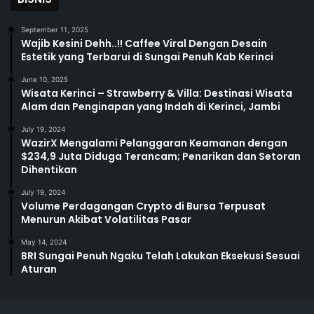
September 11, 2025
Wajib Kesini Dehh..!! Caffee Viral Dengan Desain
Estetik yang Terbarui di Sungai Penuh Kab Kerinci
June 10, 2025
Wisata Kerinci – Strawberry & Villa: Destinasi Wisata
Alam dan Penginapan yang Indah di Kerinci, Jambi
July 19, 2024
WazirX Mengalami Pelanggaran Keamanan dengan
$234,9 Juta Diduga Terancam; Penarikan dan Setoran
Dihentikan
July 19, 2024
Volume Perdagangan Crypto di Bursa Terpusat
Menurun Akibat Volatilitas Pasar
May 14, 2024
BRI Sungai Penuh Ngaku Telah Lakukan Eksekusi Sesuai
Aturan