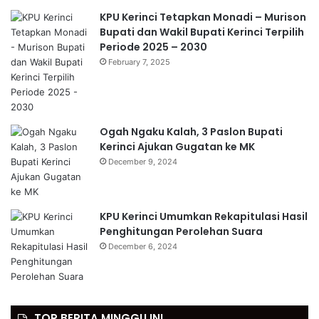
KPU Kerinci Tetapkan Monadi – Murison
Bupati dan Wakil Bupati Kerinci Terpilih
Periode 2025 – 2030
February 7, 2025
Ogah Ngaku Kalah, 3 Paslon Bupati
Kerinci Ajukan Gugatan ke MK
December 9, 2024
KPU Kerinci Umumkan Rekapitulasi Hasil
Penghitungan Perolehan Suara
December 6, 2024
TOP BERITA MINGGU INI