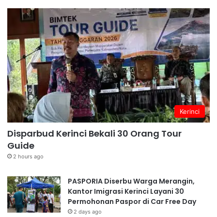
Kerinci
Disparbud Kerinci Bekali 30 Orang Tour
Guide
2 hours ago
PASPORIA Diserbu Warga Merangin,
Kantor Imigrasi Kerinci Layani 30
Permohonan Paspor di Car Free Day
2 days ago