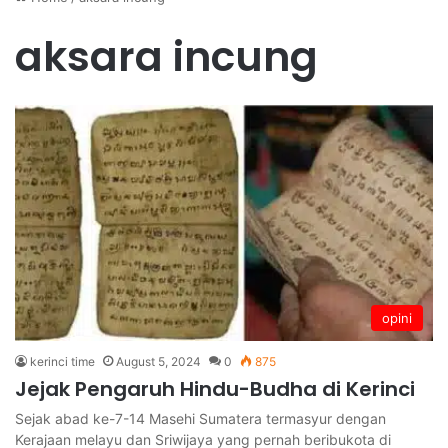
aksara incung
opini
kerinci time
August 5, 2024
0
875
Jejak Pengaruh Hindu-Budha di Kerinci
Sejak abad ke-7-14 Masehi Sumatera termasyur dengan
Kerajaan melayu dan Sriwijaya yang pernah beribukota di