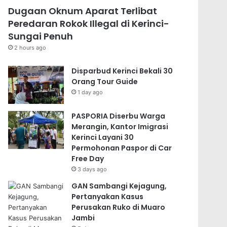
Dugaan Oknum Aparat Terlibat
Peredaran Rokok Illegal di Kerinci-
Sungai Penuh
2 hours ago
Disparbud Kerinci Bekali 30
Orang Tour Guide
1 day ago
PASPORIA Diserbu Warga
Merangin, Kantor Imigrasi
Kerinci Layani 30
Permohonan Paspor di Car
Free Day
3 days ago
GAN Sambangi Kejagung,
Pertanyakan Kasus
Perusakan Ruko di Muaro
Jambi