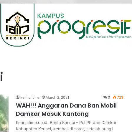
i
kerinci time
March 2, 2021
0
723
WAH!!! Anggaran Dana Ban Mobil
Damkar Masuk Kantong
Kerincitime.co.id, Berita Kerinci – Pol PP dan Damkar
Kabupaten Kerinci, kembali di sorot, setelah pungli