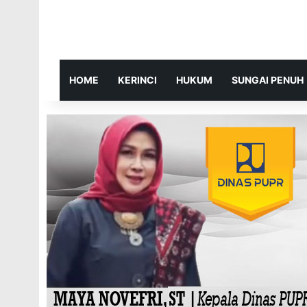
HOME
KERINCI
HUKUM
SUNGAI PENUH