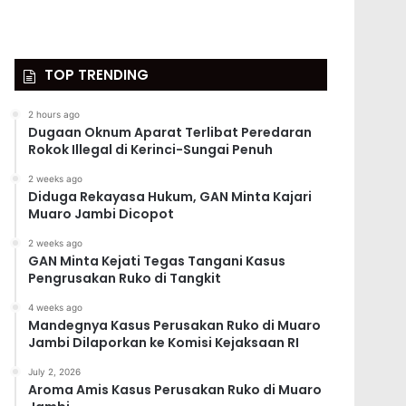
TOP TRENDING
2 hours ago
Dugaan Oknum Aparat Terlibat Peredaran
Rokok Illegal di Kerinci-Sungai Penuh
2 weeks ago
Diduga Rekayasa Hukum, GAN Minta Kajari
Muaro Jambi Dicopot
2 weeks ago
GAN Minta Kejati Tegas Tangani Kasus
Pengrusakan Ruko di Tangkit
4 weeks ago
Mandegnya Kasus Perusakan Ruko di Muaro
Jambi Dilaporkan ke Komisi Kejaksaan RI
July 2, 2026
Aroma Amis Kasus Perusakan Ruko di Muaro