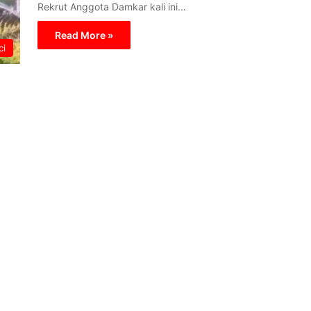
Rekrut Anggota Damkar kali ini…
Read More »
ci