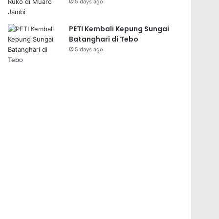
5 days ago
PETI Kembali Kepung Sungai
Batanghari di Tebo
5 days ago