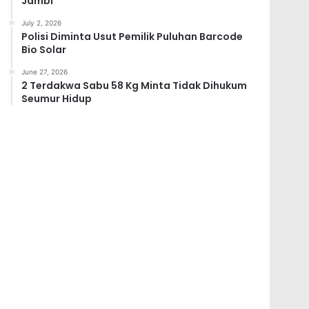
Jambi
July 2, 2026
Polisi Diminta Usut Pemilik Puluhan Barcode
Bio Solar
June 27, 2026
2 Terdakwa Sabu 58 Kg Minta Tidak Dihukum
Seumur Hidup