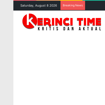
Saturday, August 8 2026
Breaking News
GAN Samban