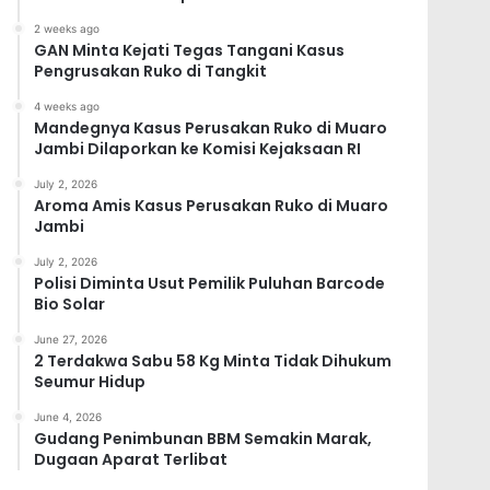
2 weeks ago
GAN Minta Kejati Tegas Tangani Kasus
Pengrusakan Ruko di Tangkit
4 weeks ago
Mandegnya Kasus Perusakan Ruko di Muaro
Jambi Dilaporkan ke Komisi Kejaksaan RI
July 2, 2026
Aroma Amis Kasus Perusakan Ruko di Muaro
Jambi
July 2, 2026
Polisi Diminta Usut Pemilik Puluhan Barcode
Bio Solar
June 27, 2026
2 Terdakwa Sabu 58 Kg Minta Tidak Dihukum
Seumur Hidup
June 4, 2026
Gudang Penimbunan BBM Semakin Marak,
Dugaan Aparat Terlibat