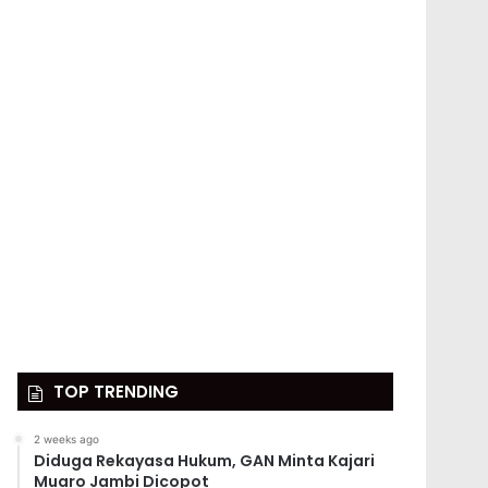
TOP TRENDING
2 weeks ago
Diduga Rekayasa Hukum, GAN Minta Kajari
Muaro Jambi Dicopot