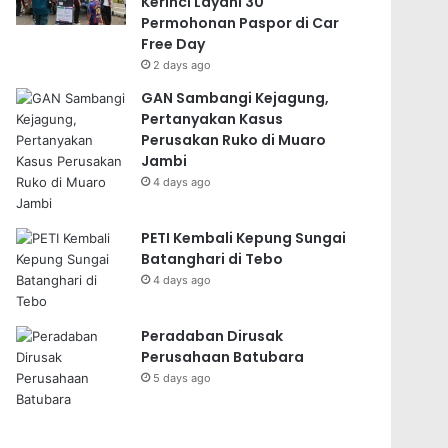
Kerinci Layani 30
Permohonan Paspor di Car
Free Day
2 days ago
GAN Sambangi Kejagung,
Pertanyakan Kasus
Perusakan Ruko di Muaro
Jambi
4 days ago
PETI Kembali Kepung Sungai
Batanghari di Tebo
4 days ago
Peradaban Dirusak
Perusahaan Batubara
5 days ago