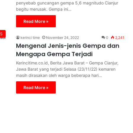
penyebab guncangan gempa 5,6 magnitudo Cianjur
begitu merusak. Gempa ini…
Read More »
S
kerinci time
November 24, 2022
0
2,241
Mengenal Jenis-jenis Gempa dan
Mengapa Gempa Terjadi
Kerincitime.co.id, Berita Jawa Barat – Gempa Cianjur,
Jawa Barat yang terjadi Selasa (23/11/22) kemaren
masih dirasakan oleh warga beberapa hari…
Read More »