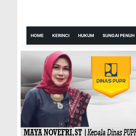
HOME
KERINCI
HUKUM
SUNGAI PENUH