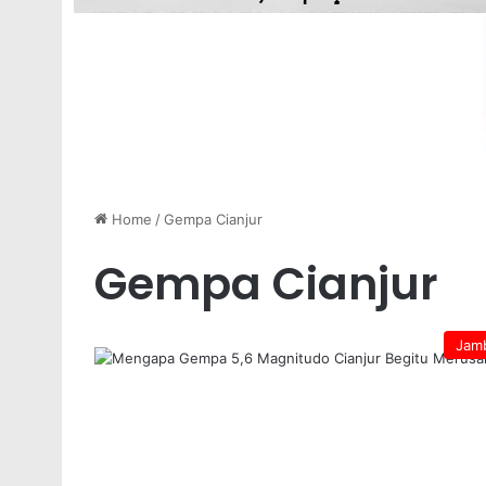
Home
/
Gempa Cianjur
Gempa Cianjur
Jam