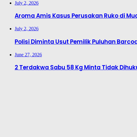
July 2, 2026
Aroma Amis Kasus Perusakan Ruko di Mu
July 2, 2026
Polisi Diminta Usut Pemilik Puluhan Barcod
June 27, 2026
2 Terdakwa Sabu 58 Kg Minta Tidak Dihu