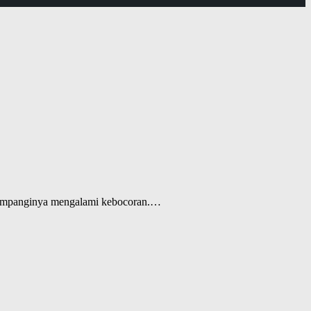
ditumpanginya mengalami kebocoran.…