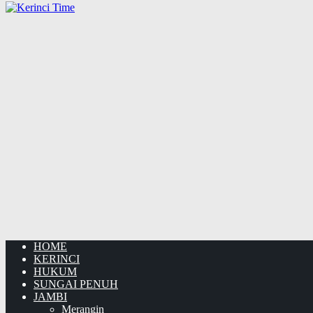
HOME
KERINCI
HUKUM
SUNGAI PENUH
JAMBI
Merangin