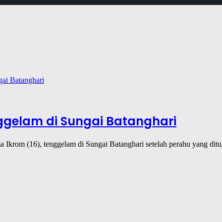
gelam di Sungai Batanghari
ama Ikrom (16), tenggelam di Sungai Batanghari setelah perahu yang 