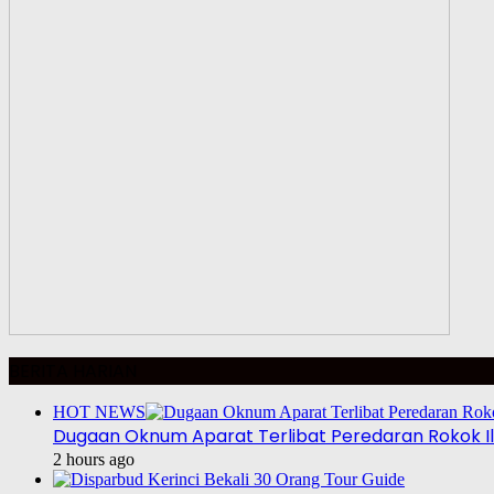
BERITA HARIAN
HOT NEWS
Dugaan Oknum Aparat Terlibat Peredaran Rokok Ill
2 hours ago