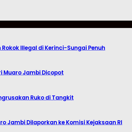
okok Illegal di Kerinci-Sungai Penuh
i Muaro Jambi Dicopot
ngrusakan Ruko di Tangkit
o Jambi Dilaporkan ke Komisi Kejaksaan RI