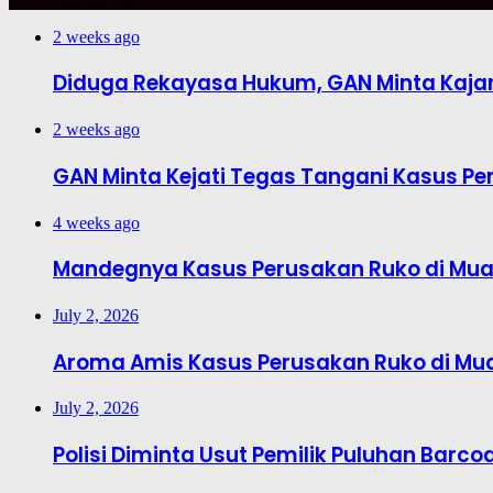
2 weeks ago
Diduga Rekayasa Hukum, GAN Minta Kajar
2 weeks ago
GAN Minta Kejati Tegas Tangani Kasus Pe
4 weeks ago
Mandegnya Kasus Perusakan Ruko di Muar
July 2, 2026
Aroma Amis Kasus Perusakan Ruko di Mu
July 2, 2026
Polisi Diminta Usut Pemilik Puluhan Barcod