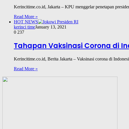
Kerincitime.co.id, Jakarta – KPU menggelar penetapan preside
Read More »
HOT NEWS
kerinci time
January 13, 2021
0
237
Tahapan Vaksinasi Corona di Ind
Kerincitime.co.id, Berita Jakarta – Vaksinasi corona di Indone
Read More »