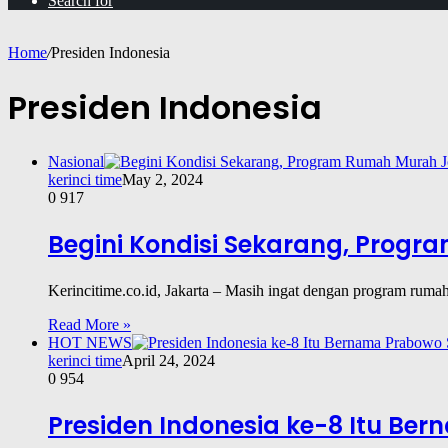
Search for
Home
/
Presiden Indonesia
Presiden Indonesia
Nasional
kerinci time
May 2, 2024
0
917
Begini Kondisi Sekarang, Prog
Kerincitime.co.id, Jakarta – Masih ingat dengan program ru
Read More »
HOT NEWS
kerinci time
April 24, 2024
0
954
Presiden Indonesia ke-8 Itu Be