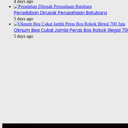
4 days ago
Peradaban Dirusak Perusahaan Batubara
5 days ago
Oknum Bea Cukai Jambi Peras Bos Rokok Illegal 70
5 days ago
TOP TRENDING