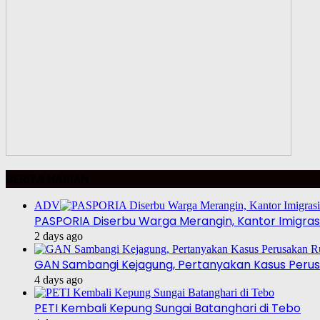
BERITA HARIAN
ADV
PASPORIA Diserbu Warga Merangin, Kantor Imigrasi
2 days ago
GAN Sambangi Kejagung, Pertanyakan Kasus Perus
4 days ago
PETI Kembali Kepung Sungai Batanghari di Tebo