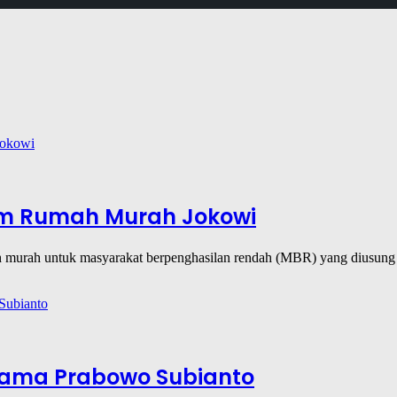
ram Rumah Murah Jokowi
mah murah untuk masyarakat berpenghasilan rendah (MBR) yang diusu
rnama Prabowo Subianto