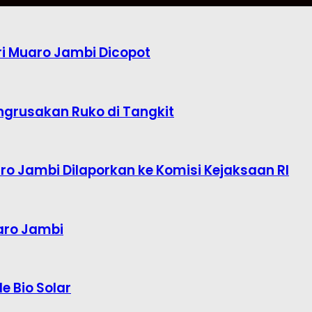
i Muaro Jambi Dicopot
ngrusakan Ruko di Tangkit
o Jambi Dilaporkan ke Komisi Kejaksaan RI
aro Jambi
e Bio Solar