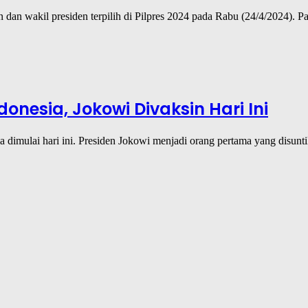
n dan wakil presiden terpilih di Pilpres 2024 pada Rabu (24/4/2024)
onesia, Jokowi Divaksin Hari Ini
sia dimulai hari ini. Presiden Jokowi menjadi orang pertama yang disun