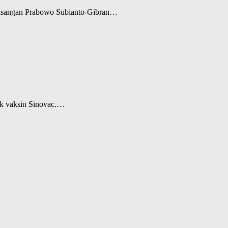
. Pasangan Prabowo Subianto-Gibran…
tik vaksin Sinovac.…