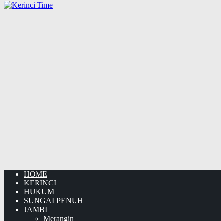
HOME
KERINCI
HUKUM
SUNGAI PENUH
JAMBI
Merangin